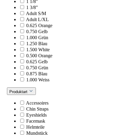
1 1/8"
1 3/8"
Adult S/M
Adult L/XL
0.625 Orange
0.750 Gelb
1.000 Grün
1.250 Blau
1.500 White
0.500 Orange
0.625 Gelb
0.750 Grün
0.875 Blau
1.000 Weiss
Produktart
Accessoires
Chin Straps
Eyeshields
Facemask
Helmteile
Mundstück