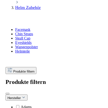
Helm Zubehör
Facemask
Chin Straps
Skull Cap
Eyeshields
Wangenpolster
Helmteile
Produkte filtern
Produkte filtern
Hersteller
Adams