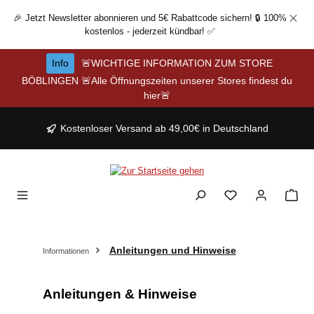
Zum Hauptinhalt springen
🎉 Jetzt Newsletter abonnieren und 5€ Rabattcode sichern! 🔒 100%
kostenlos - jederzeit kündbar! ✅
Info
🚨WICHTIGE INFORMATION ZUM STORE
BÖBLINGEN 🚨Alle Öffnungszeiten unserer Stores findest du
hier🚨
Kostenloser Versand ab 49,00€ in Deutschland
Anleitungen und Hinweise
Informationen
Anleitungen & Hinweise