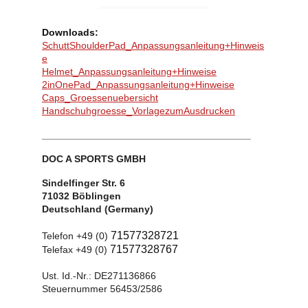
Downloads:
SchuttShoulderPad_Anpassungsanleitung+Hinweis
e
Helmet_Anpassungsanleitung+Hinweise
2inOnePad_Anpassungsanleitung+Hinweise
Caps_Groessenuebersicht
Handschuhgroesse_VorlagezumAusdrucken
______________________________________
DOC A SPORTS GMBH
Sindelfinger Str. 6
71032 Böblingen
Deutschland (Germany)
71577328721
Telefon +49 (0)
71577328767
Telefax +49 (0)
Ust. Id.-Nr.: DE271136866
Steuernummer 56453/2586