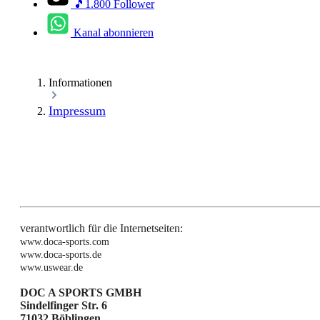
🎵1.800 Follower
Kanal abonnieren
Informationen
Impressum
verantwortlich für die Internetseiten:
www.doca-sports.com
www.doca-sports.de
www.uswear.de
DOC A SPORTS GMBH
Sindelfinger Str. 6
71032 Böblingen