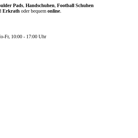
ulder Pads
,
Handschuhen
,
Football Schuhen
d
Erkrath
oder bequem
online
.
-Fr, 10:00 - 17:00 Uhr