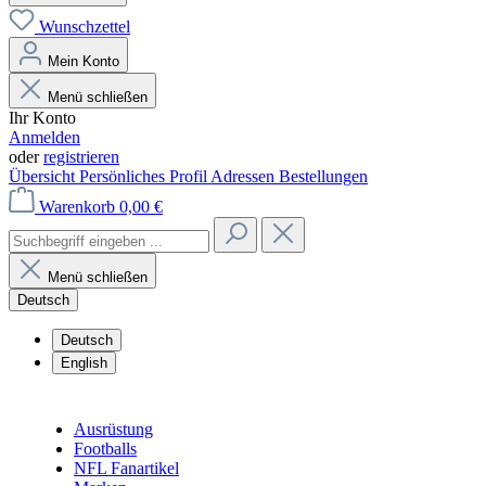
Wunschzettel
Mein Konto
Menü schließen
Ihr Konto
Anmelden
oder
registrieren
Übersicht
Persönliches Profil
Adressen
Bestellungen
Warenkorb
0,00 €
Menü schließen
Deutsch
Deutsch
English
Ausrüstung
Footballs
NFL Fanartikel