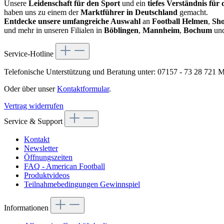
Unsere
Leidenschaft für den Sport
und ein
tiefes Verständnis für
haben uns zu einem der
Marktführer in Deutschland
gemacht.
Entdecke unsere umfangreiche Auswahl
an
Football Helmen
,
Sho
und mehr in unseren Filialen in
Böblingen
,
Mannheim
,
Bochum
un
Service-Hotline
Telefonische Unterstützung und Beratung unter:
07157 - 73 28 721
Mo
Oder über unser
Kontaktformular
.
Vertrag widerrufen
Service & Support
Kontakt
Newsletter
Öffnungszeiten
FAQ - American Football
Produktvideos
Teilnahmebedingungen Gewinnspiel
Informationen