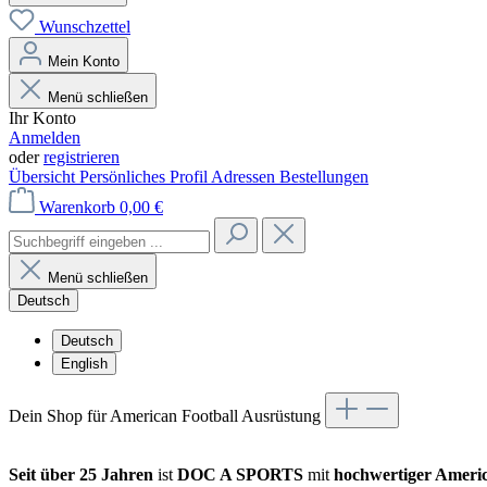
Wunschzettel
Mein Konto
Menü schließen
Ihr Konto
Anmelden
oder
registrieren
Übersicht
Persönliches Profil
Adressen
Bestellungen
Warenkorb
0,00 €
Menü schließen
Deutsch
Deutsch
English
Dein Shop für American Football Ausrüstung
Seit über 25 Jahren
ist
DOC A SPORTS
mit
hochwertiger Americ