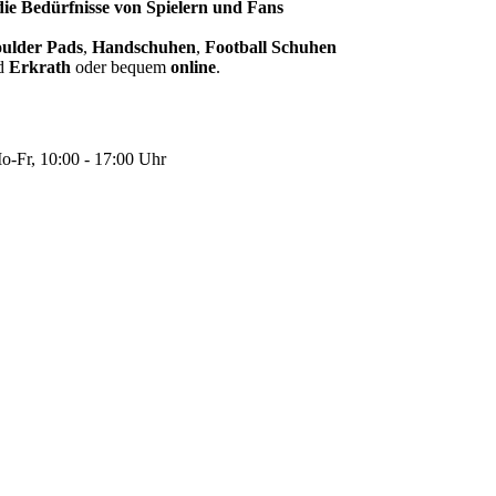
 die Bedürfnisse von Spielern und Fans
ulder Pads
,
Handschuhen
,
Football Schuhen
d
Erkrath
oder bequem
online
.
-Fr, 10:00 - 17:00 Uhr