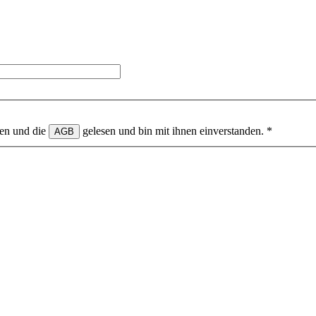
en und die
gelesen und bin mit ihnen einverstanden.
*
AGB