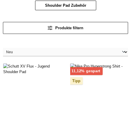
Shoulder Pad Zubehör
Produkte filtern
Rabatt
11,12% gespart
Tipp