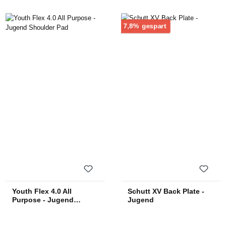
Rabatt
7,8% gespart
Youth Flex 4.0 All
Schutt XV Back Plate -
Purpose - Jugend
Jugend
Shoulder Pad