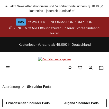
Zum Hauptinhalt springen
🎉 Jetzt Newsletter abonnieren und 5€ Rabattcode sichern! 🔒 100%
kostenlos - jederzeit kündbar! ✅
Info
🚨WICHTIGE INFORMATION ZUM STORE
BÖBLINGEN 🚨Alle Öffnungszeiten unserer Stores findest du
hier🚨
Kostenloser Versand ab 49,00€ in Deutschland
Ausrüstung
Shoulder Pads
Erwachsenen Shoulder Pads
Jugend Shoulder Pads