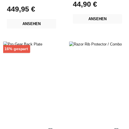
44,90 €
Regulärer Preis:
449,95 €
Regulärer Preis:
ANSEHEN
ANSEHEN
Rabatt
16% gespart