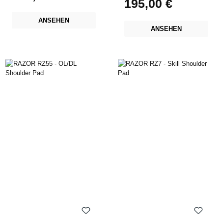
195,00 €
Regulärer Preis:
ANSEHEN
ANSEHEN