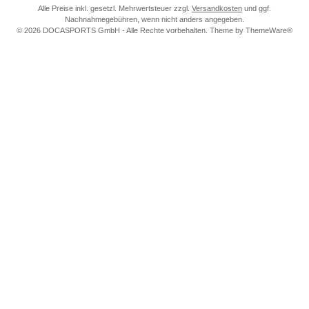
Alle Preise inkl. gesetzl. Mehrwertsteuer zzgl.
Versandkosten
und ggf.
Nachnahmegebühren, wenn nicht anders angegeben.
© 2026 DOCASPORTS GmbH - Alle Rechte vorbehalten. Theme by
ThemeWare®