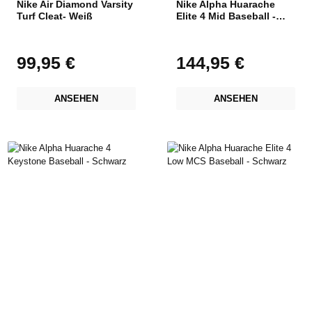
Nike Air Diamond Varsity
Nike Alpha Huarache
Turf Cleat- Weiß
Elite 4 Mid Baseball -
Schwarz
99,95 €
144,95 €
Regulärer Preis:
Regulärer Preis:
ANSEHEN
ANSEHEN