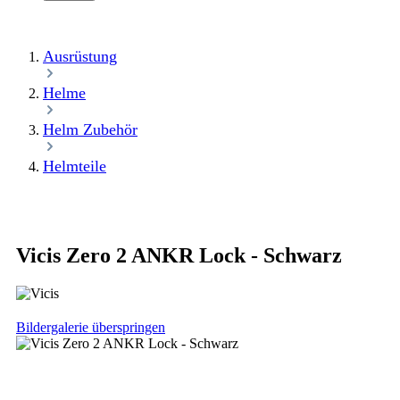
Ausrüstung
Helme
Helm Zubehör
Helmteile
Vicis Zero 2 ANKR Lock - Schwarz
Bildergalerie überspringen