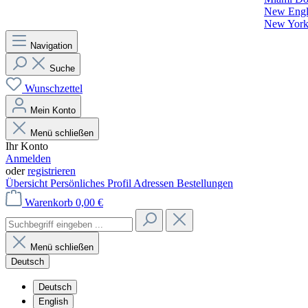
New Engla
New York 
Navigation
Suche
Wunschzettel
Mein Konto
Menü schließen
Ihr Konto
Anmelden
oder
registrieren
Übersicht
Persönliches Profil
Adressen
Bestellungen
Warenkorb
0,00 €
Menü schließen
Deutsch
Deutsch
English