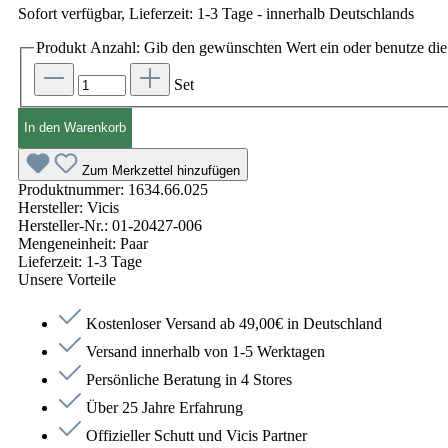
Sofort verfügbar, Lieferzeit: 1-3 Tage - innerhalb Deutschlands
Produkt Anzahl: Gib den gewünschten Wert ein oder benutze die 
Set
In den Warenkorb
Zum Merkzettel hinzufügen
Produktnummer:
1634.66.025
Hersteller:
Vicis
Hersteller-Nr.:
01-20427-006
Mengeneinheit:
Paar
Lieferzeit:
1-3 Tage
Unsere Vorteile
Kostenloser Versand ab 49,00€ in Deutschland
Versand innerhalb von 1-5 Werktagen
Persönliche Beratung in 4 Stores
Über 25 Jahre Erfahrung
Offizieller Schutt und Vicis Partner