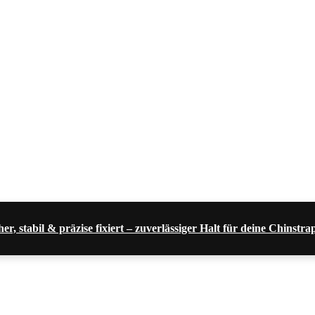
, stabil & präzise fixiert – zuverlässiger Halt für deine Chins