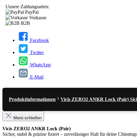
Unsere Zahlungsarten:
PayPal
Vorkasse
B2B
Facebook
Twitter
WhatsApp
E-Mail
Produktinformationen
Vicis ZERO2 ANKR Lock (Pair) Sicher
Menü schließen
Vicis
ZERO2 ANKR Lock (Pair)
Sicher, stabil & präzise fixiert – zuverlässiger Halt für deine Chinstrap