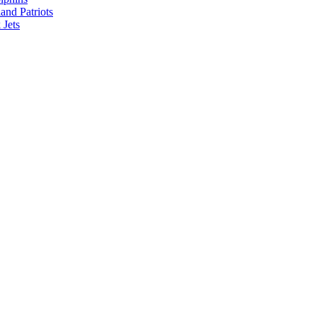
nd Patriots
Jets