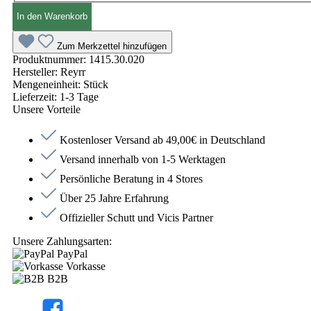
In den Warenkorb
Zum Merkzettel hinzufügen
Produktnummer:
1415.30.020
Hersteller:
Reyrr
Mengeneinheit:
Stück
Lieferzeit:
1-3 Tage
Unsere Vorteile
Kostenloser Versand ab 49,00€ in Deutschland
Versand innerhalb von 1-5 Werktagen
Persönliche Beratung in 4 Stores
Über 25 Jahre Erfahrung
Offizieller Schutt und Vicis Partner
Unsere Zahlungsarten:
PayPal
Vorkasse
B2B