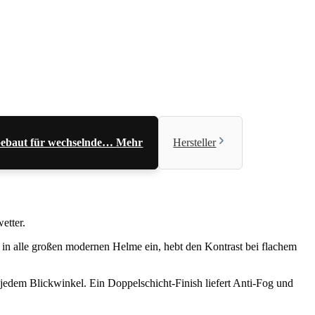
. Gebaut für wechselnde…
Mehr
Hersteller
etter.
in alle großen modernen Helme ein, hebt den Kontrast bei flachem
 jedem Blickwinkel. Ein Doppelschicht-Finish liefert Anti-Fog und