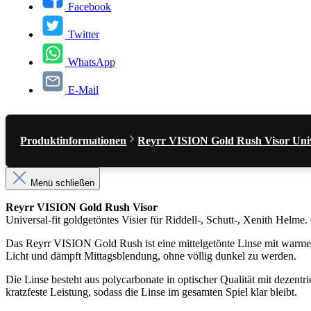
Facebook
Twitter
WhatsApp
E-Mail
Produktinformationen
Reyrr VISION Gold Rush Visor Univer
Menü schließen
Reyrr VISION Gold Rush Visor
Universal-fit goldgetöntes Visier für Riddell-, Schutt-, Xenith Hel
Das Reyrr VISION Gold Rush ist eine mittelgetönte Linse mit warmem
Licht und dämpft Mittagsblendung, ohne völlig dunkel zu werden.
Die Linse besteht aus polycarbonate in optischer Qualität mit dezent
kratzfeste Leistung, sodass die Linse im gesamten Spiel klar bleibt.