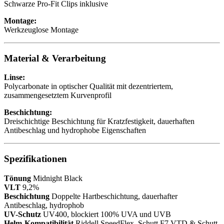
Schwarze Pro-Fit Clips inklusive
Montage:
Werkzeuglose Montage
Material & Verarbeitung
Linse:
Polycarbonate in optischer Qualität mit dezentriertem,
zusammengesetztem Kurvenprofil
Beschichtung:
Dreischichtige Beschichtung für Kratzfestigkeit, dauerhaften
Antibeschlag und hydrophobe Eigenschaften
Spezifikationen
Tönung
Midnight Black
VLT
9,2%
Beschichtung
Doppelte Hartbeschichtung, dauerhafter
Antibeschlag, hydrophob
UV-Schutz
UV400, blockiert 100% UVA und UVB
Helm-Kompatibilität
Riddell SpeedFlex, Schutt F7 VTD & Schutt