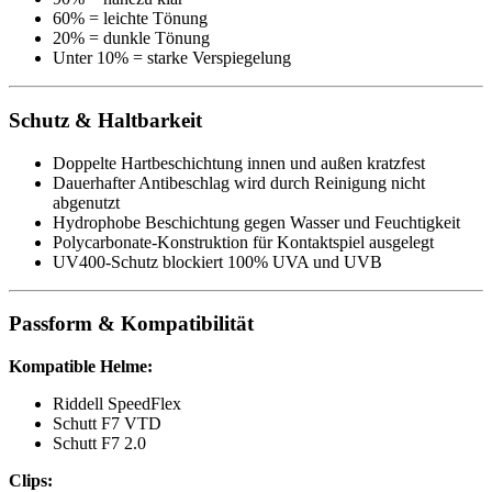
60% = leichte Tönung
20% = dunkle Tönung
Unter 10% = starke Verspiegelung
Schutz & Haltbarkeit
Doppelte Hartbeschichtung innen und außen kratzfest
Dauerhafter Antibeschlag wird durch Reinigung nicht
abgenutzt
Hydrophobe Beschichtung gegen Wasser und Feuchtigkeit
Polycarbonate-Konstruktion für Kontaktspiel ausgelegt
UV400-Schutz blockiert 100% UVA und UVB
Passform & Kompatibilität
Kompatible Helme:
Riddell SpeedFlex
Schutt F7 VTD
Schutt F7 2.0
Clips: