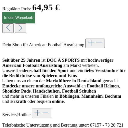
64,95 €
Regulärer Preis:
In den Warenkorb
Dein Shop für American Football Ausrüstung
Seit über 25 Jahren
ist
DOC A SPORTS
mit
hochwertiger
American Football Ausrüstung
am Markt vertreten.
Unsere
Leidenschaft für den Sport
und ein
tiefes Verständnis für
die Bedürfnisse von Spielern und Fans
haben uns zu einem der
Marktführer in Deutschland
gemacht.
Entdecke unsere umfangreiche Auswahl
an
Football Helmen
,
Shoulder Pads
,
Handschuhen
,
Football Schuhen
und mehr in unseren Filialen in
Böblingen
,
Mannheim
,
Bochum
und
Erkrath
oder bequem
online
.
Service-Hotline
Telefonische Unterstützung und Beratung unter:
07157 - 73 28 721