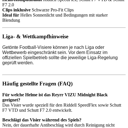
F7 2.0
Clips inklusive
Schwarze Pro-Fit Clips
Ideal für
Helles Sonnenlicht und Bedingungen mit starker
Blendung
Liga- & Wettkampfhinweise
Getönte Football-Visiere können je nach Liga oder
Wettbewerb eingeschränkt sein. Vor dem Einsatz im
offiziellen Spielbetrieb sollte die jeweilige Liga-Regelung
geprüft werden.
Häufig gestellte Fragen (FAQ)
Für welche Helme ist das Reyrr VIZU Midnight Black
geeignet?
Das Visier wurde speziell für den Riddell SpeedFlex sowie Schutt
F7 VTD und Schutt F7 2.0 entwickelt.
Beschlägt das Visier während des Spiels?
Nein, der dauerhafte Antibeschlag wird durch Reinigung nicht