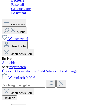
Lacrosse
Baseball
Cheerleading
Basketball
Navigation
Suche
Wunschzettel
Mein Konto
Menü schließen
Ihr Konto
Anmelden
oder
registrieren
Übersicht
Persönliches Profil
Adressen
Bestellungen
Warenkorb
0,00 €
Menü schließen
Deutsch