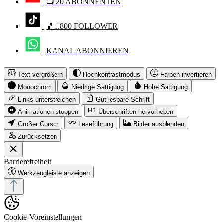
📺 20 ABONNENTEN
🎵1.800 FOLLOWER
KANAL ABONNIEREN
Text vergrößern
Hochkontrastmodus
Farben invertieren
Monochrom
Niedrige Sättigung
Hohe Sättigung
Links unterstreichen
Gut lesbare Schrift
Animationen stoppen
Überschriften hervorheben
Großer Cursor
Leseführung
Bilder ausblenden
Zurücksetzen
Barrierefreiheit
Werkzeugleiste anzeigen
Cookie-Voreinstellungen