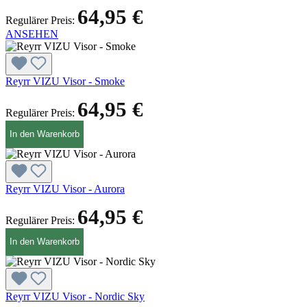
64,95 €
Regulärer Preis:
ANSEHEN
Reyrr VIZU Visor - Smoke
64,95 €
Regulärer Preis:
In den Warenkorb
Reyrr VIZU Visor - Aurora
64,95 €
Regulärer Preis:
In den Warenkorb
Reyrr VIZU Visor - Nordic Sky