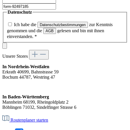
Datenschutz
Ich habe die
zur Kenntnis
Datenschutzbestimmungen
genommen und die
gelesen und bin mit ihnen
AGB
einverstanden.
*
Unsere Stores
In Nordrhein-Westfalen
Erkrath 40699, Bahnstrasse 59
Bochum 44787, Westring 47
In Baden-Württemberg
Mannheim 68199, Rheingoldplatz 2
Böblingen 71032, Sindelfinger Strasse 6
Routenplaner starten