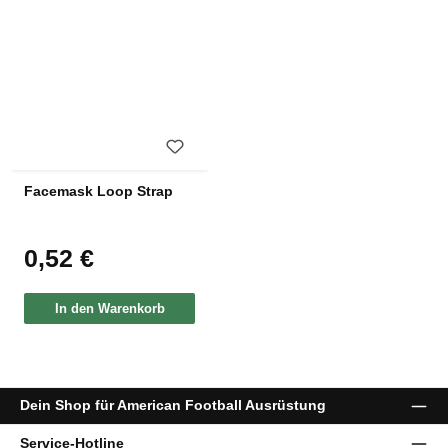
Facemask Loop Strap
0,52 €
Regulärer Preis:
In den Warenkorb
Dein Shop für American Football Ausrüstung
Service-Hotline