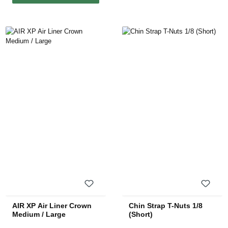
AIR XP Air Liner Crown
Chin Strap T-Nuts 1/8
Medium / Large
(Short)