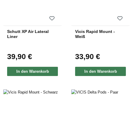
Schutt XP Air Lateral
Vicis Rapid Mount -
Liner
Weiß
39,90 €
33,90 €
Regulärer Preis:
Regulärer Preis:
In den Warenkorb
In den Warenkorb