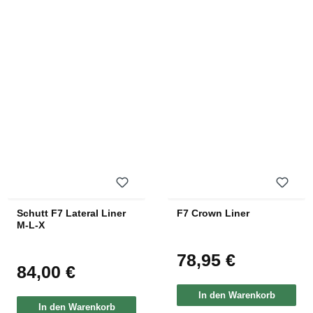
Schutt F7 Lateral Liner
F7 Crown Liner
M-L-X
78,95 €
Regulärer Preis:
84,00 €
Regulärer Preis:
In den Warenkorb
In den Warenkorb