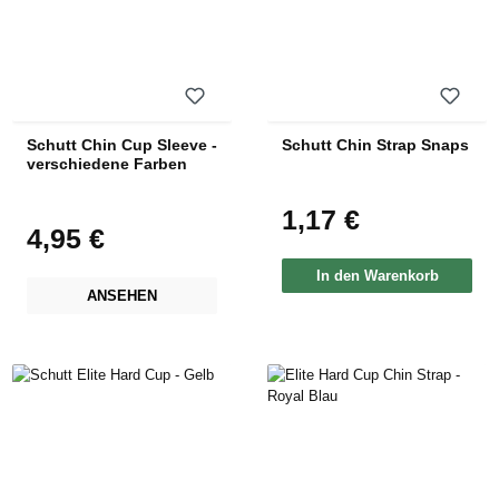
Schutt Chin Cup Sleeve -
Schutt Chin Strap Snaps
verschiedene Farben
1,17 €
Regulärer Preis:
4,95 €
Regulärer Preis:
In den Warenkorb
ANSEHEN