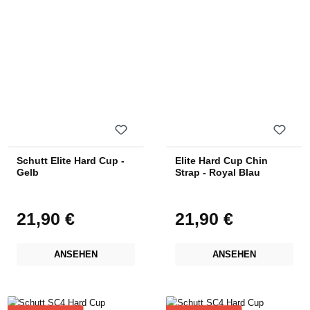
Schutt Elite Hard Cup -
Elite Hard Cup Chin
Gelb
Strap - Royal Blau
21,90 €
21,90 €
Regulärer Preis:
Regulärer Preis:
ANSEHEN
ANSEHEN