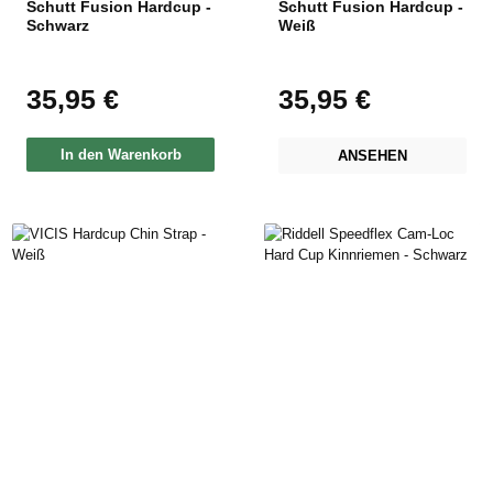
Schutt Fusion Hardcup -
Schutt Fusion Hardcup -
Schwarz
Weiß
35,95 €
35,95 €
Regulärer Preis:
Regulärer Preis:
In den Warenkorb
ANSEHEN