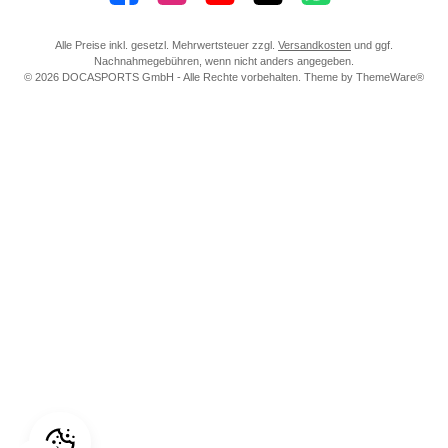
Alle Preise inkl. gesetzl. Mehrwertsteuer zzgl.
Versandkosten
und ggf.
Nachnahmegebühren, wenn nicht anders angegeben.
© 2026 DOCASPORTS GmbH - Alle Rechte vorbehalten. Theme by
ThemeWare®