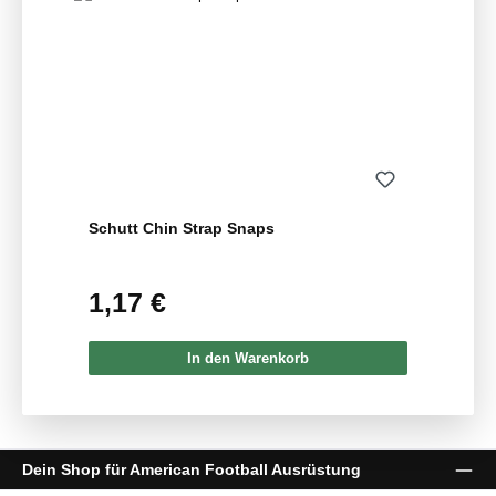
Schutt Chin Strap Snaps
1,17 €
Regulärer Preis:
In den Warenkorb
Dein Shop für American Football Ausrüstung