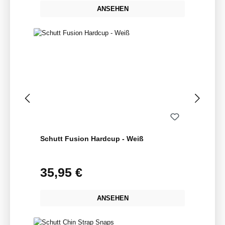
ANSEHEN
Schutt Fusion Hardcup - Weiß
35,95 €
Regulärer Preis:
ANSEHEN