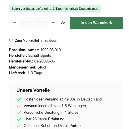
Sofort verfügbar, Lieferzeit: 1-3 Tage - innerhalb Deutschlands
Produkt Anzahl: Gib den gewünschten Wert ein oder benutze die Schaltflächen um die
Stk.
In den Warenkorb
Zum Merkzettel hinzufügen
Produktnummer:
1099.06.010
Hersteller:
Schutt Sports
Hersteller-Nr.:
01-20305-06
Mengeneinheit:
Stück
Lieferzeit:
1-3 Tage
Unsere Vorteile
Kostenloser Versand ab 49,00€ in Deutschland
Versand innerhalb von 1-5 Werktagen
Persönliche Beratung in 4 Stores
Über 25 Jahre Erfahrung
Offizieller Schutt und Vicis Partner