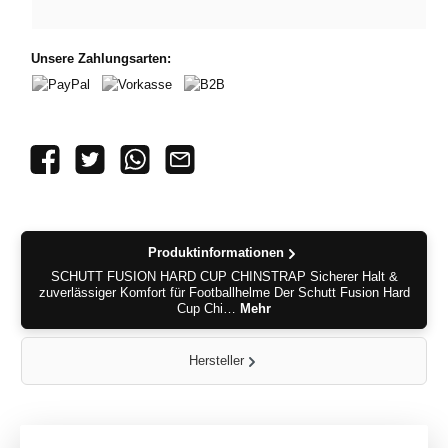
Unsere Zahlungsarten:
PayPal
Vorkasse
B2B
Produktinformationen
SCHUTT FUSION HARD CUP CHINSTRAP Sicherer Halt &
zuverlässiger Komfort für Footballhelme Der Schutt Fusion Hard
Cup Chi…
Mehr
Hersteller