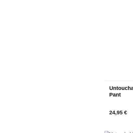
Untoucha
Pant
Regulärer
24,95 €