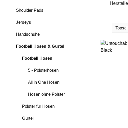
Herstell
Shoulder Pads
Jerseys
Handschuhe
Football Hosen & Gürtel
Football Hosen
5 - Polsterhosen
All in One Hosen
Hosen ohne Polster
Polster für Hosen
Gürtel