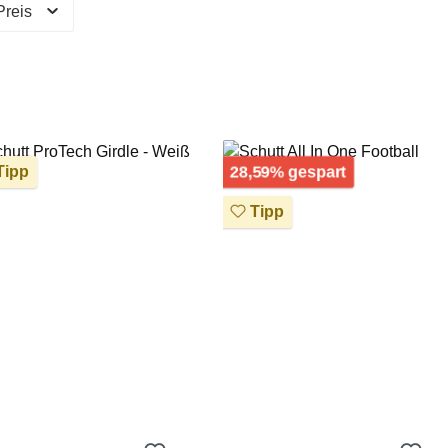
Preis
Rabatt
28,59% gespart
ipp
Tipp