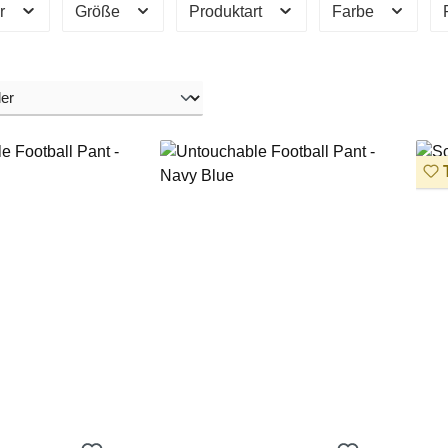
er
Größe
Produktart
Farbe
T