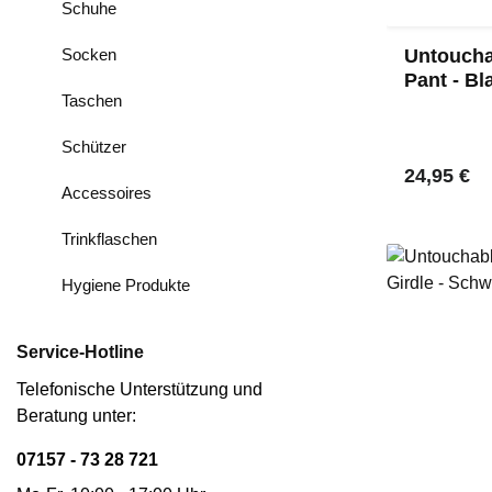
Schuhe
Socken
Untoucha
Pant - Bl
Taschen
Schützer
Regulärer
24,95 €
Accessoires
Trinkflaschen
Hygiene Produkte
Service-Hotline
Telefonische Unterstützung und
Beratung unter:
07157 - 73 28 721