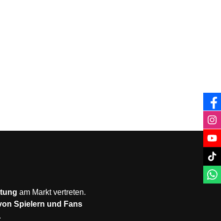
stung
am Markt vertreten.
 von Spielern und Fans
.