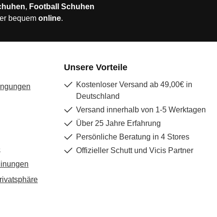
chuhen
,
Football Schuhen
er bequem
online
.
Unsere Vorteile
Kostenloser Versand ab 49,00€ in
ingungen
Deutschland
Versand innerhalb von 1-5 Werktagen
Über 25 Jahre Erfahrung
Persönliche Beratung in 4 Stores
e
Offizieller Schutt und Vicis Partner
dinungen
rivatsphäre