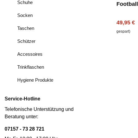
Schuhe
Football
Medium
Socken
Verkaufs
49,95 €
Taschen
gespart)
Schützer
Accessoires
Trinkflaschen
Hygiene Produkte
Service-Hotline
Telefonische Unterstützung und
Beratung unter:
07157 - 73 28 721