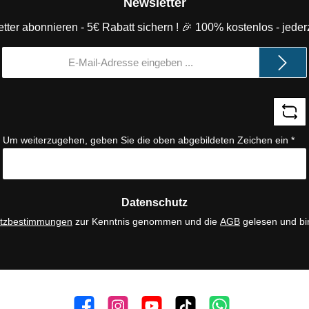
Newsletter
tter abonnieren - 5€ Rabatt sichern ! 🎉 100% kostenlos - jederz
E-
Mail-
Adresse
*
Um weiterzugehen, geben Sie die oben abgebildeten Zeichen ein
*
Datenschutz
tzbestimmungen
zur Kenntnis genommen und die
AGB
gelesen und bi