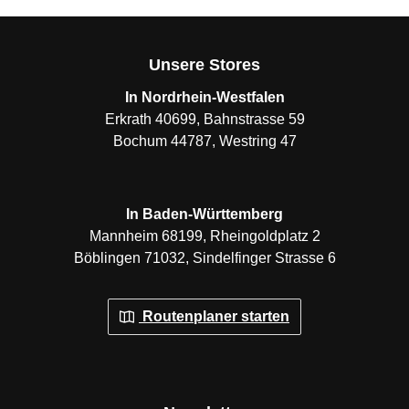
Unsere Stores
In Nordrhein-Westfalen
Erkrath 40699, Bahnstrasse 59
Bochum 44787, Westring 47
In Baden-Württemberg
Mannheim 68199, Rheingoldplatz 2
Böblingen 71032, Sindelfinger Strasse 6
Routenplaner starten