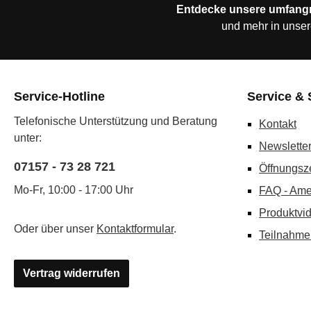
Entdecke unsere umfang
und mehr in unser
Service-Hotline
Service & 
Telefonische Unterstützung und Beratung
Kontakt
unter:
Newslette
07157 - 73 28 721
Öffnungsz
Mo-Fr, 10:00 - 17:00 Uhr
FAQ - Ame
Produktvi
Oder über unser
Kontaktformular
.
Teilnahme
Vertrag widerrufen