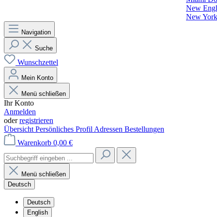
New Engla
New York 
Navigation
Suche
Wunschzettel
Mein Konto
Menü schließen
Ihr Konto
Anmelden
oder
registrieren
Übersicht
Persönliches Profil
Adressen
Bestellungen
Warenkorb
0,00 €
Menü schließen
Deutsch
Deutsch
English