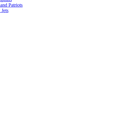
nd Patriots
Jets