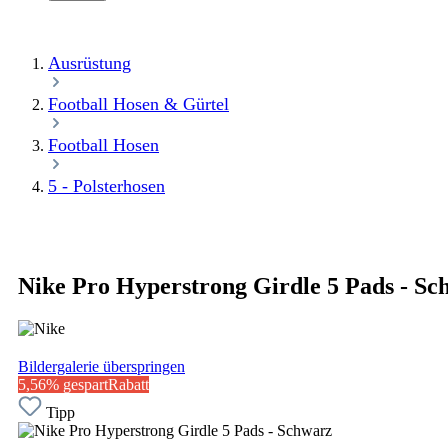
Ausrüstung
Football Hosen & Gürtel
Football Hosen
5 - Polsterhosen
Nike Pro Hyperstrong Girdle 5 Pads - Sc
Bildergalerie überspringen
5,56% gespart
Rabatt
Tipp