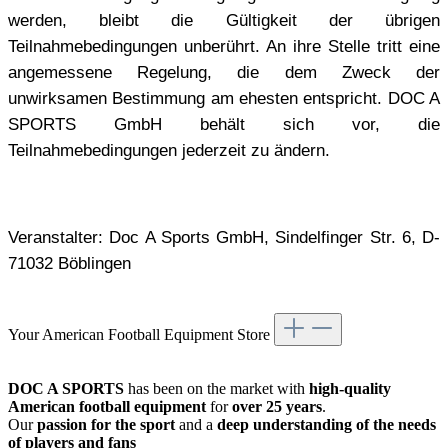
werden, bleibt die Gültigkeit der übrigen
Teilnahmebedingungen unberührt. An ihre Stelle tritt eine
angemessene Regelung, die dem Zweck der
unwirksamen Bestimmung am ehesten entspricht. DOC A
SPORTS GmbH behält sich vor, die
Teilnahmebedingungen jederzeit zu ändern.
Veranstalter: Doc A Sports GmbH, Sindelfinger Str. 6, D-
71032 Böblingen
Your American Football Equipment Store
DOC A SPORTS
has been on the market with
high-quality
American football equipment
for
over 25 years
.
Our
passion for the sport
and a
deep understanding of the needs
of players and fans