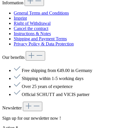
Information
General Terms and Conditions
Imprint
Right of Withdrawal
Cancel the contract
Instructions & Notes
Shipping and Payment Terms
Privacy Policy & Data Protection
Our benefits
Free shipping from €49.00 in Germany
Shipping within 1-5 working days
Over 25 years of experience
Official SCHUTT and VICIS partner
Newsletter
Sign up for our newsletter now !
Action
*