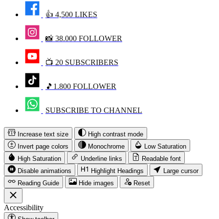
👍 4,500 LIKES
📸 38.000 FOLLOWER
📺 20 SUBSCRIBERS
🎵1.800 FOLLOWER
SUBSCRIBE TO CHANNEL
Increase text size
High contrast mode
Invert page colors
Monochrome
Low Saturation
High Saturation
Underline links
Readable font
Disable animations
Highlight Headings
Large cursor
Reading Guide
Hide images
Reset
Accessibility