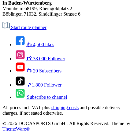
In Baden-Württemberg
Mannheim 68199, Rheingoldplatz 2
Böblingen 71032, Sindelfinger Strasse 6
Start route planner
👍 4,500 likes
📸 38.000 Follower
📺 20 Subscribers
🎵1.800 Follower
Subscribe to channel
All prices incl. VAT plus
shipping costs
and possible delivery
charges, if not stated otherwise.
© 2026 DOCASPORTS GmbH - All Rights Reserved. Theme by
ThemeWare®