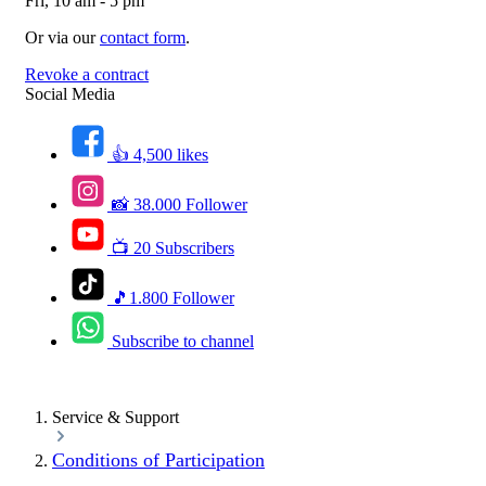
Fri, 10 am - 5 pm
Or via our
contact form
.
Revoke a contract
Social Media
👍 4,500 likes
📸 38.000 Follower
📺 20 Subscribers
🎵1.800 Follower
Subscribe to channel
Service & Support
Conditions of Participation