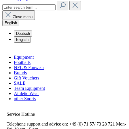
Close menu
English
Deutsch
English
Equipment
Footballs
NFL & Fanwear
Brands
Gift Vouchers
SALE
Team Equipment
Athletic Wear
other Sports
Service Hotline
Telephone support and advice on:
+49 (0) 71 57/ 73 28 721
Mon-