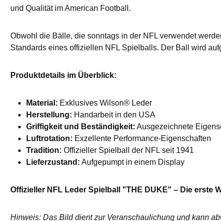
und Qualität im American Football.
Obwohl die Bälle, die sonntags in der NFL verwendet werden
Standards eines offiziellen NFL Spielballs. Der Ball wird auf
Produktdetails im Überblick:
Material:
Exklusives Wilson® Leder
Herstellung:
Handarbeit in den USA
Griffigkeit und Beständigkeit:
Ausgezeichnete Eigensch
Luftrotation:
Exzellente Performance-Eigenschaften
Tradition:
Offizieller Spielball der NFL seit 1941
Lieferzustand:
Aufgepumpt in einem Display
Offizieller NFL Leder Spielball "THE DUKE" – Die erste W
Hinweis: Das Bild dient zur Veranschaulichung und kann a