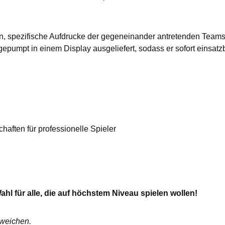
, spezifische Aufdrucke der gegeneinander antretenden Teams h
gepumpt in einem Display ausgeliefert, sodass er sofort einsatzb
aften für professionelle Spieler
ahl für alle, die auf höchstem Niveau spielen wollen!
bweichen.