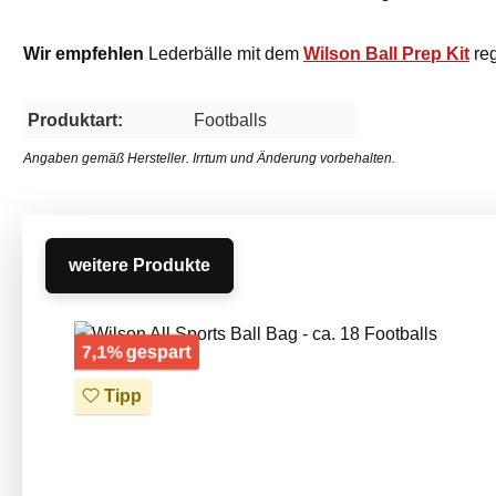
Wir empfehlen
Lederbälle mit dem
Wilson Ball Prep Kit
re
Produktart:
Footballs
Angaben gemäß Hersteller. Irrtum und Änderung vorbehalten.
weitere Produkte
Produktgalerie überspringen
Rabatt
7,1% gespart
Tipp