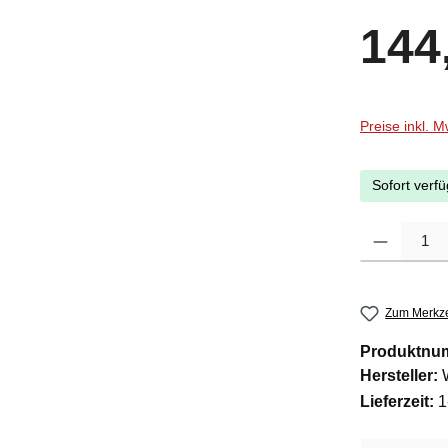
Regulärer Pr
144
Preise inkl. 
Sofort verfü
Produkt Anzah
Zum Merkze
Produktnu
Hersteller:
Lieferzeit:
1