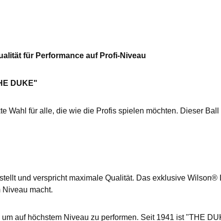
alität für Performance auf Profi-Niveau
"THE DUKE"
te Wahl für alle, die wie die Profis spielen möchten. Dieser Bal
tellt und verspricht maximale Qualität. Das exklusive Wilson® L
m Niveau macht.
rt, um auf höchstem Niveau zu performen. Seit 1941 ist "THE DUKE"