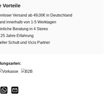
 Vorteile
enloser Versand ab 49,00€ in Deutschland
and innerhalb von 1-5 Werktagen
nliche Beratung in 4 Stores
 25 Jahre Erfahrung
ieller Schutt und Vicis Partner
lungsarten:
orkasse
B2B