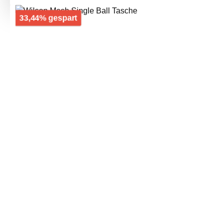
Bildergalerie überspringen
Rabatt
33,44% gespart