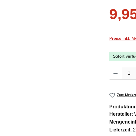
Verkaufsprei
9,9
Preise inkl. 
Sofort verfü
Produkt Anzah
Zum Merkze
Produktnu
Hersteller:
Mengeneinh
Lieferzeit:
2