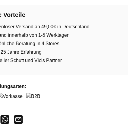
 Vorteile
enloser Versand ab 49,00€ in Deutschland
and innerhalb von 1-5 Werktagen
nliche Beratung in 4 Stores
 25 Jahre Erfahrung
ieller Schutt und Vicis Partner
lungsarten:
orkasse
B2B