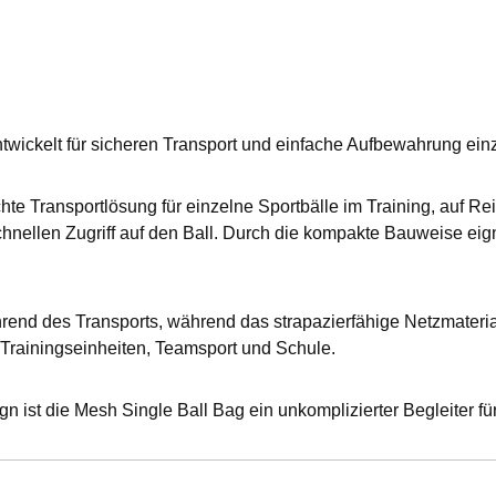
ickelt für sicheren Transport und einfache Aufbewahrung einz
chte Transportlösung für einzelne Sportbälle im Training, auf 
chnellen Zugriff auf den Ball. Durch die kompakte Bauweise eigne
rend des Transports, während das strapazierfähige Netzmaterial
 Trainingseinheiten, Teamsport und Schule.
 ist die Mesh Single Ball Bag ein unkomplizierter Begleiter für