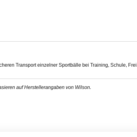
cheren Transport einzelner Sportbälle bei Training, Schule, Fre
asieren auf Herstellerangaben von Wilson.