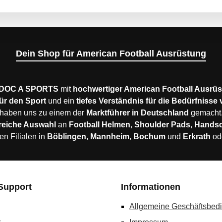
Dein Shop für American Football Ausrüstung
DOC A SPORTS
mit
hochwertiger American Football Ausrü
ür den Sport
und ein
tiefes Verständnis für die Bedürfnisse
haben uns zu einem der
Marktführer in Deutschland
gemacht
reiche Auswahl
an
Football Helmen
,
Shoulder Pads
,
Hands
en Filialen in
Böblingen
,
Mannheim
,
Bochum
und
Erkrath
od
Support
Informationen
Allgemeine Geschäftsbed