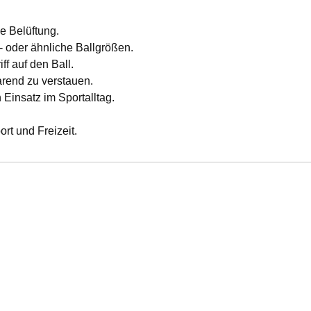
e Belüftung.
l- oder ähnliche Ballgrößen.
ff auf den Ball.
arend zu verstauen.
 Einsatz im Sportalltag.
rt und Freizeit.