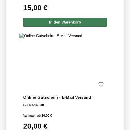
15,00 €
Regulärer Preis:
In den Warenkorb
Online Gutschein - E-Mail Versand
Gutschein:
20€
Varianten ab
10,00 €
20,00 €
Regulärer Preis: