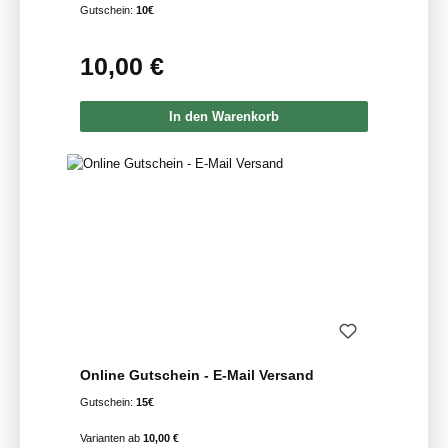
Gutschein:
10€
10,00 €
Regulärer Preis:
In den Warenkorb
Online Gutschein - E-Mail Versand
Gutschein:
15€
Varianten ab
10,00 €