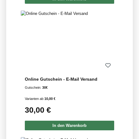
Online Gutschein - E-Mail Versand
Gutschein:
30€
Varianten ab
10,00 €
30,00 €
Regulärer Preis:
In den Warenkorb