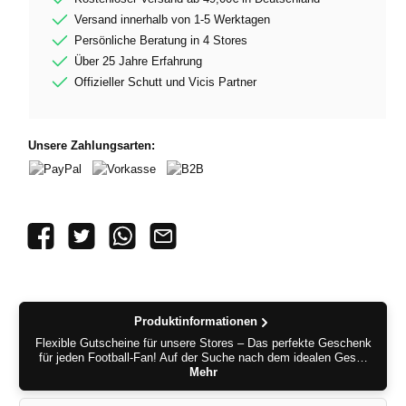
Versand innerhalb von 1-5 Werktagen
Persönliche Beratung in 4 Stores
Über 25 Jahre Erfahrung
Offizieller Schutt und Vicis Partner
Unsere Zahlungsarten:
PayPal
Vorkasse
B2B
Produktinformationen
Flexible Gutscheine für unsere Stores – Das perfekte Geschenk
für jeden Football-Fan! Auf der Suche nach dem idealen Ges…
Mehr