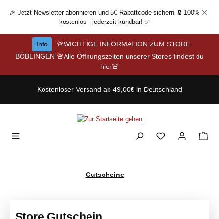
Zum Hauptinhalt springen
🎉 Jetzt Newsletter abonnieren und 5€ Rabattcode sichern! 🔒 100%
kostenlos - jederzeit kündbar! ✅
Info
🚨WICHTIGE INFORMATION ZUM STORE
BÖBLINGEN 🚨Alle Öffnungszeiten unserer Stores findest du
hier🚨
Kostenloser Versand ab 49,00€ in Deutschland
Gutscheine
Store Gutschein