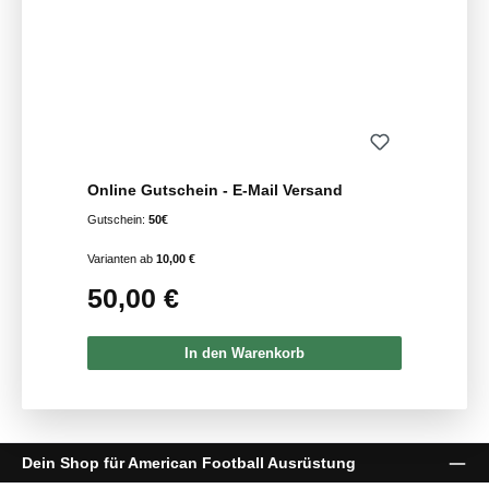
Online Gutschein - E-Mail Versand
Gutschein:
50€
Varianten ab
10,00 €
50,00 €
Regulärer Preis:
In den Warenkorb
Dein Shop für American Football Ausrüstung