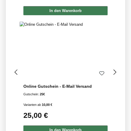
In den Warenkorb
Online Gutschein - E-Mail Versand
Gutschein:
25€
Varianten ab
10,00 €
25,00 €
Regulärer Preis:
In den Warenkorb