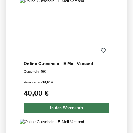
Online Gutschein - E-Mail Versand
Gutschein:
40€
Varianten ab
10,00 €
40,00 €
Regulärer Preis:
In den Warenkorb