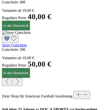
Gutschein:
40€
Varianten ab
10,00 €
40,00 €
Regulärer Preis:
In den Warenkorb
Store Gutschein
Gutschein:
50€
Varianten ab
10,00 €
50,00 €
Regulärer Preis:
In den Warenkorb
Dein Shop für American Football Ausrüstung
Seit über 25 Jahren
ist
DOC A SPORTS
mit
hochwertiger