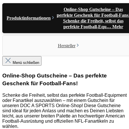
Online-Shop Gutscheine – Das
perfekte Geschenk für Football-Fans
Produktinformationen
Schenke die Freiheit, selbst das
perfekte Football-Equ…
Mehr
Hersteller
Menü schließen
Online-Shop Gutscheine – Das perfekte
Geschenk für Football-Fans!
Schenke die Freiheit, selbst das perfekte Football-Equipment
oder Fanartikel auszuwählen – mit einem Gutschein für
unseren DOC A SPORTS Online-Shop! Diese Gutscheine
sind ideal für jeden Anlass und machen es Deinen Liebsten
leicht, aus unserer breiten Palette an hochwertiger American
Football-Ausrüstung und offiziellen NFL-Fanartikeln zu
wählen.