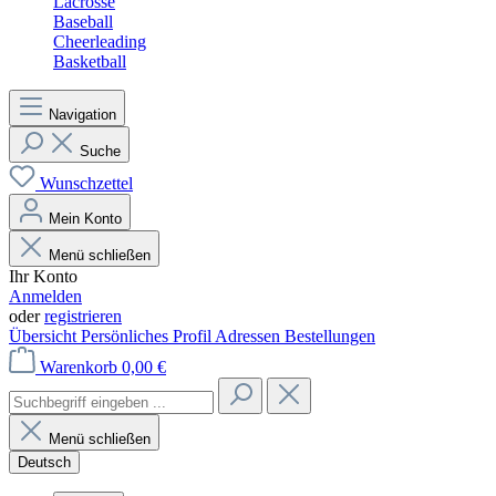
Lacrosse
Baseball
Cheerleading
Basketball
Navigation
Suche
Wunschzettel
Mein Konto
Menü schließen
Ihr Konto
Anmelden
oder
registrieren
Übersicht
Persönliches Profil
Adressen
Bestellungen
Warenkorb
0,00 €
Menü schließen
Deutsch