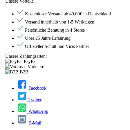
Unsere Vorteile
Kostenloser Versand ab 49,00€ in Deutschland
Versand innerhalb von 1-5 Werktagen
Persönliche Beratung in 4 Stores
Über 25 Jahre Erfahrung
Offizieller Schutt und Vicis Partner
Unsere Zahlungsarten:
PayPal
Vorkasse
B2B
Facebook
Twitter
WhatsApp
E-Mail