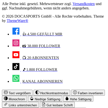
Alle Preise inkl. gesetzl. Mehrwertsteuer zzgl.
Versandkosten
und
ggf. Nachnahmegebühren, wenn nicht anders angegeben.
© 2026 DOCASPORTS GmbH - Alle Rechte vorbehalten. Theme
by
ThemeWare®
👍 4.500 GEFÄLLT MIR
📸 38.000 FOLLOWER
📺 20 ABONNENTEN
🎵1.800 FOLLOWER
KANAL ABONNIEREN
Text vergrößern
Hochkontrastmodus
Farben invertieren
Monochrom
Niedrige Sättigung
Hohe Sättigung
Links unterstreichen
Gut lesbare Schrift