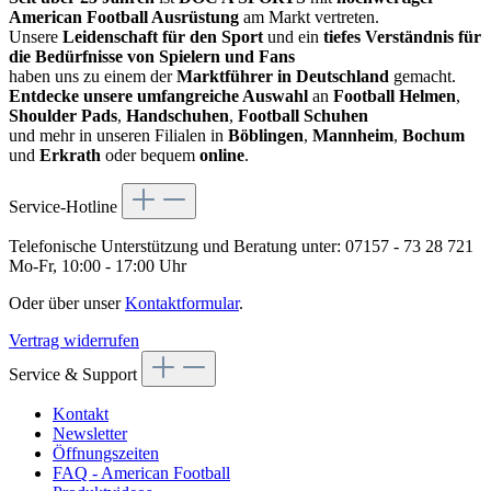
American Football Ausrüstung
am Markt vertreten.
Unsere
Leidenschaft für den Sport
und ein
tiefes Verständnis für
die Bedürfnisse von Spielern und Fans
haben uns zu einem der
Marktführer in Deutschland
gemacht.
Entdecke unsere umfangreiche Auswahl
an
Football Helmen
,
Shoulder Pads
,
Handschuhen
,
Football Schuhen
und mehr in unseren Filialen in
Böblingen
,
Mannheim
,
Bochum
und
Erkrath
oder bequem
online
.
Service-Hotline
Telefonische Unterstützung und Beratung unter:
07157 - 73 28 721
Mo-Fr, 10:00 - 17:00 Uhr
Oder über unser
Kontaktformular
.
Vertrag widerrufen
Service & Support
Kontakt
Newsletter
Öffnungszeiten
FAQ - American Football