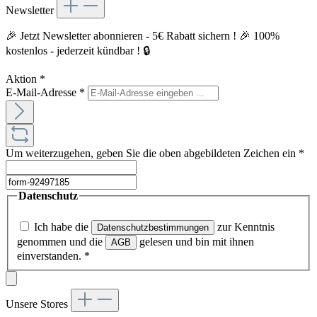
Newsletter
🎉 Jetzt Newsletter abonnieren - 5€ Rabatt sichern ! 🎉 100%
kostenlos - jederzeit kündbar ! 🔒
Aktion
*
E-Mail-Adresse
*
Um weiterzugehen, geben Sie die oben abgebildeten Zeichen ein
*
Datenschutz
Ich habe die
zur Kenntnis
Datenschutzbestimmungen
genommen und die
gelesen und bin mit ihnen
AGB
einverstanden.
*
Unsere Stores