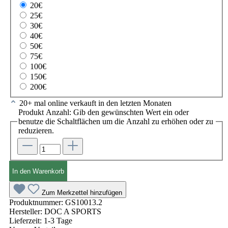
20€
25€
30€
40€
50€
75€
100€
150€
200€
20+ mal online verkauft in den letzten Monaten
Produkt Anzahl: Gib den gewünschten Wert ein oder
benutze die Schaltflächen um die Anzahl zu erhöhen oder zu
reduzieren.
In den Warenkorb
Zum Merkzettel hinzufügen
Produktnummer:
GS10013.2
Hersteller:
DOC A SPORTS
Lieferzeit:
1-3 Tage