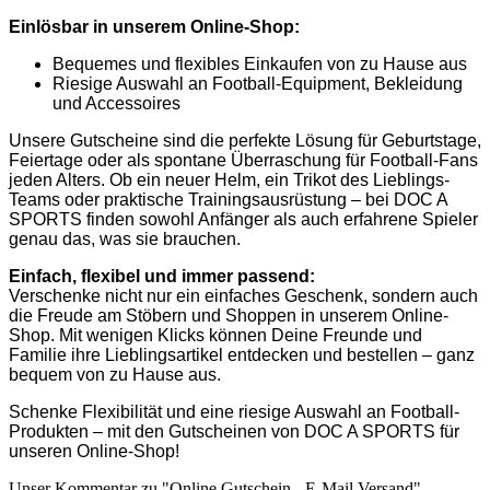
Einlösbar in unserem Online-Shop:
Bequemes und flexibles Einkaufen von zu Hause aus
Riesige Auswahl an Football-Equipment, Bekleidung
und Accessoires
Unsere Gutscheine sind die perfekte Lösung für Geburtstage,
Feiertage oder als spontane Überraschung für Football-Fans
jeden Alters. Ob ein neuer Helm, ein Trikot des Lieblings-
Teams oder praktische Trainingsausrüstung – bei DOC A
SPORTS finden sowohl Anfänger als auch erfahrene Spieler
genau das, was sie brauchen.
Einfach, flexibel und immer passend:
Verschenke nicht nur ein einfaches Geschenk, sondern auch
die Freude am Stöbern und Shoppen in unserem Online-
Shop. Mit wenigen Klicks können Deine Freunde und
Familie ihre Lieblingsartikel entdecken und bestellen – ganz
bequem von zu Hause aus.
Schenke Flexibilität und eine riesige Auswahl an Football-
Produkten – mit den Gutscheinen von DOC A SPORTS für
unseren Online-Shop!
Unser Kommentar zu "Online Gutschein - E-Mail Versand"