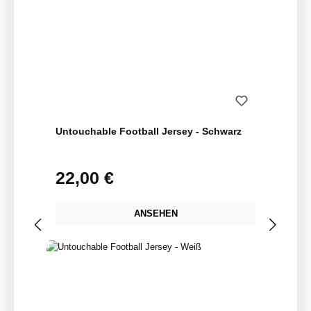
Untouchable Football Jersey - Schwarz
22,00 €
Regulärer Preis:
ANSEHEN