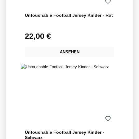
Untouchable Football Jersey Kinder - Rot
22,00 €
Regulärer Preis:
ANSEHEN
Untouchable Football Jersey Kinder -
Schwarz