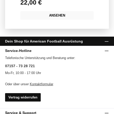
22,00 €
Regulärer Preis:
ANSEHEN
Dein Shop für American Football Ausrüstung
Service-Hotline
Telefonische Unterstützung und Beratung unter:
07157 - 73 28 721
Mo-Fr, 10:00 - 17:00 Uhr
Oder über unser
Kontaktformular
.
Vertrag widerrufen
Service & Support