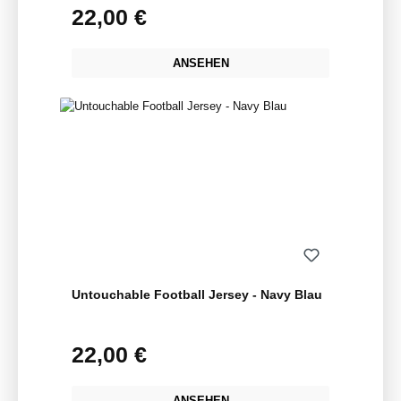
22,00 €
Regulärer Preis:
ANSEHEN
Untouchable Football Jersey - Navy Blau
22,00 €
Regulärer Preis:
ANSEHEN