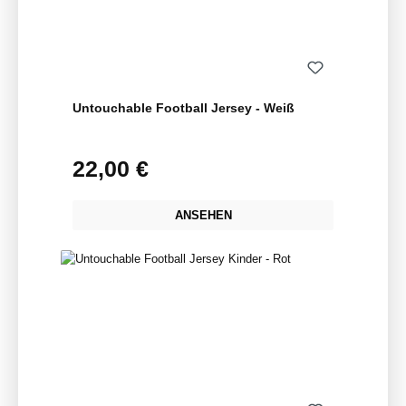
Untouchable Football Jersey - Weiß
22,00 €
Regulärer Preis:
ANSEHEN