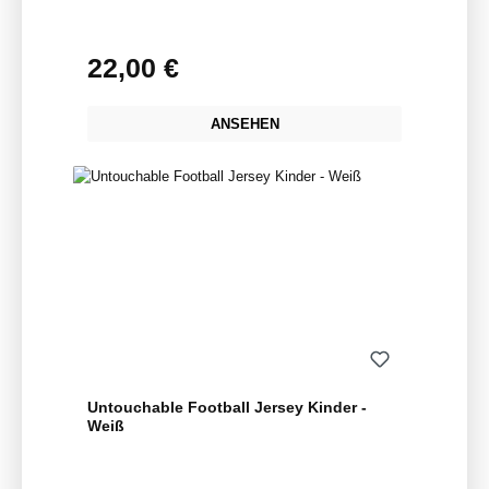
22,00 €
Regulärer Preis:
ANSEHEN
Untouchable Football Jersey Kinder -
Weiß