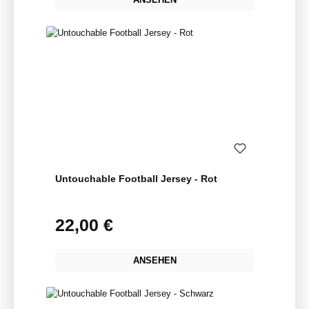
Untouchable Football Jersey - Rot
22,00 €
Regulärer Preis:
ANSEHEN