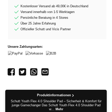
Kostenloser Versand ab 49,00€ in Deutschland
Versand innerhalb von 1-5 Werktagen
Persönliche Beratung in 4 Stores
Über 25 Jahre Erfahrung
Offizieller Schutt und Vicis Partner
Unsere Zahlungsarten:
PayPal
Vorkasse
B2B
Produktinformationen
Schutt Youth Flex 4.0 Shoulder Pad – Sicherheit & Komfort für
junge Gamechanger Das Schutt Youth Flex 4.0 Shoulder Pad
w…
Mehr