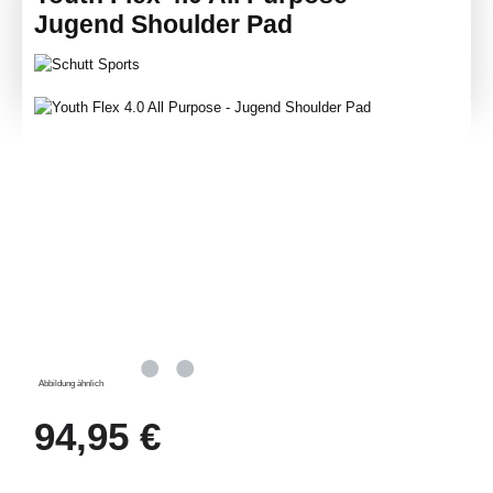
Jugend Shoulder Pad
Bildergalerie überspringen
Abbildung ähnlich
Regulärer Preis:
94,95 €