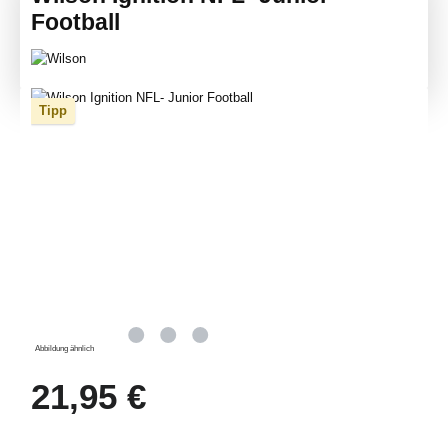
Football
Bildergalerie überspringen
Tipp
Abbildung ähnlich
Regulärer Preis:
21,95 €