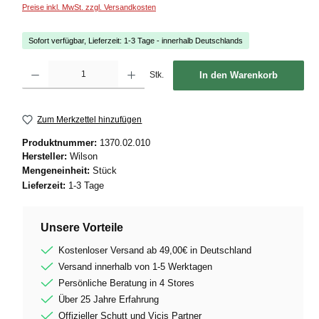
Preise inkl. MwSt. zzgl. Versandkosten
Sofort verfügbar, Lieferzeit: 1-3 Tage - innerhalb Deutschlands
Produkt Anzahl: Gib den gewünschten Wert ein oder benutze die Schaltflächen um die
Stk.
In den Warenkorb
Zum Merkzettel hinzufügen
Produktnummer:
1370.02.010
Hersteller:
Wilson
Mengeneinheit:
Stück
Lieferzeit:
1-3 Tage
Unsere Vorteile
Kostenloser Versand ab 49,00€ in Deutschland
Versand innerhalb von 1-5 Werktagen
Persönliche Beratung in 4 Stores
Über 25 Jahre Erfahrung
Offizieller Schutt und Vicis Partner