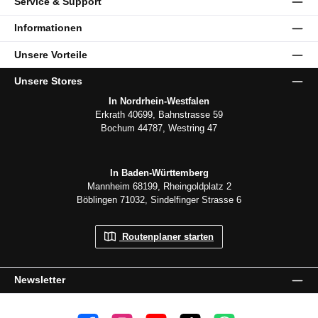
Service & Support
Informationen
Unsere Vorteile
Unsere Stores
In Nordrhein-Westfalen
Erkrath 40699, Bahnstrasse 59
Bochum 44787, Westring 47
In Baden-Württemberg
Mannheim 68199, Rheingoldplatz 2
Böblingen 71032, Sindelfinger Strasse 6
Routenplaner starten
Newsletter