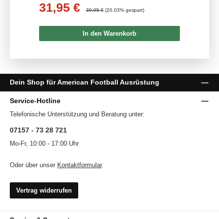
31,95 €
Verkaufspreis:
Regulärer Preis:
39,95 €
(20.03% gespart)
In den Warenkorb
Dein Shop für American Football Ausrüstung
Service-Hotline
Telefonische Unterstützung und Beratung unter:
07157 - 73 28 721
Mo-Fr, 10:00 - 17:00 Uhr
Oder über unser
Kontaktformular
.
Vertrag widerrufen