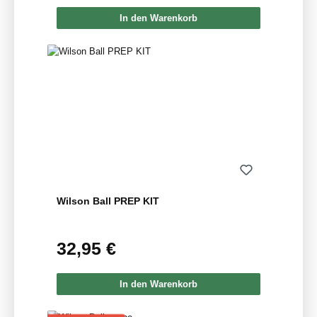
In den Warenkorb
Wilson Ball PREP KIT
32,95 €
Regulärer Preis:
In den Warenkorb