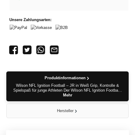
Unsere Zahlungsarten:
PayPal
Vorkasse
B2B
Produktinformationen
Wilson NFL Ignition Football – JR in Weiß Grip, Kontrolle &
Spielspaß für junge Athleten Der Wilson NFL Ignition Footba…
Mehr
Hersteller