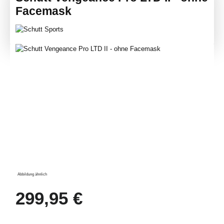
Facemask
Bildergalerie überspringen
Abbildung ähnlich
Regulärer Preis:
299,95 €