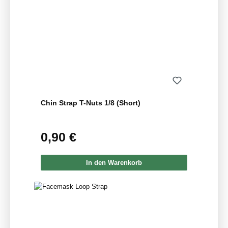
Chin Strap T-Nuts 1/8 (Short)
0,90 €
Regulärer Preis:
In den Warenkorb