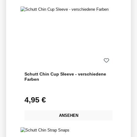
Schutt Chin Cup Sleeve - verschiedene
Farben
4,95 €
Regulärer Preis:
ANSEHEN