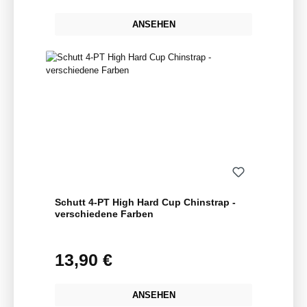
ANSEHEN
Schutt 4-PT High Hard Cup Chinstrap -
verschiedene Farben
13,90 €
Regulärer Preis:
ANSEHEN