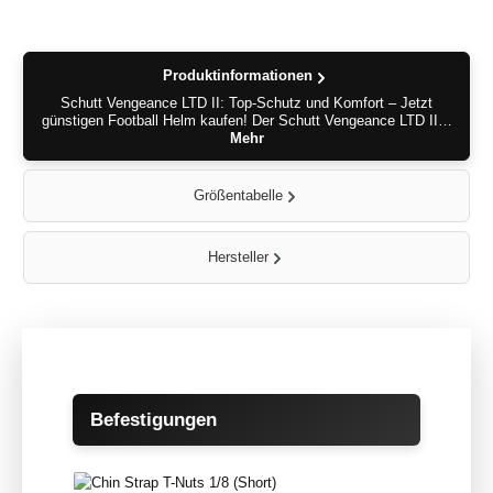
Produktinformationen
Schutt Vengeance LTD II: Top-Schutz und Komfort – Jetzt
günstigen Football Helm kaufen! Der Schutt Vengeance LTD II…
Mehr
Größentabelle
Hersteller
Produktgalerie überspringen
Befestigungen