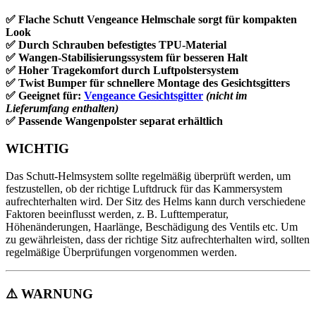
✅ Flache Schutt Vengeance Helmschale sorgt für kompakten
Look
✅ Durch Schrauben befestigtes TPU-Material
✅ Wangen-Stabilisierungssystem für besseren Halt
✅ Hoher Tragekomfort durch Luftpolstersystem
✅ Twist Bumper für schnellere Montage des Gesichtsgitters
✅ Geeignet für:
Vengeance Gesichtsgitter
(nicht im
Lieferumfang enthalten)
✅ Passende Wangenpolster separat erhältlich
WICHTIG
Das Schutt-Helmsystem sollte regelmäßig überprüft werden, um
festzustellen, ob der richtige Luftdruck für das Kammersystem
aufrechterhalten wird. Der Sitz des Helms kann durch verschiedene
Faktoren beeinflusst werden, z. B. Lufttemperatur,
Höhenänderungen, Haarlänge, Beschädigung des Ventils etc. Um
zu gewährleisten, dass der richtige Sitz aufrechterhalten wird, sollten
regelmäßige Überprüfungen vorgenommen werden.
⚠️
WARNUNG