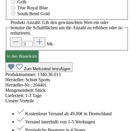
Gelb
True Royal Blue
South Bend Gold
Produkt Anzahl: Gib den gewünschten Wert ein oder
benutze die Schaltflächen um die Anzahl zu erhöhen oder zu
reduzieren.
Stk.
In den Warenkorb
Zum Merkzettel hinzufügen
Produktnummer:
1340.36.013
Hersteller:
Schutt Sports
Hersteller-Nr.:
204401
Mengeneinheit:
Stück
Lieferzeit:
1-3 Tage
Unsere Vorteile
Kostenloser Versand ab 49,00€ in Deutschland
Versand innerhalb von 1-5 Werktagen
Persönliche Beratung in 4 Stores