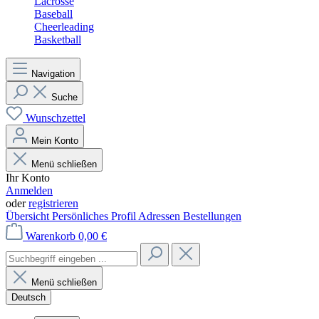
Lacrosse
Baseball
Cheerleading
Basketball
Navigation
Suche
Wunschzettel
Mein Konto
Menü schließen
Ihr Konto
Anmelden
oder
registrieren
Übersicht
Persönliches Profil
Adressen
Bestellungen
Warenkorb
0,00 €
Menü schließen
Deutsch