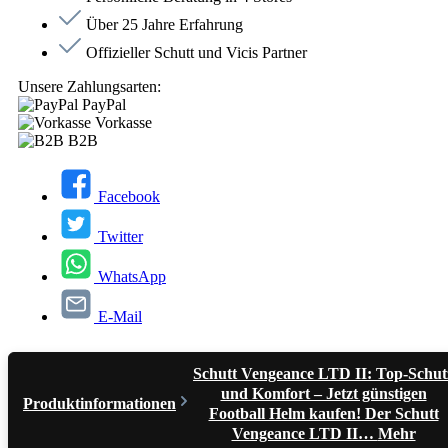
Über 25 Jahre Erfahrung
Offizieller Schutt und Vicis Partner
Unsere Zahlungsarten:
PayPal
Vorkasse
B2B
Facebook
Twitter
WhatsApp
E-Mail
Schutt Vengeance LTD II: Top-Schut
und Komfort – Jetzt günstigen
Produktinformationen
Football Helm kaufen! Der Schutt
Vengeance LTD II…
Mehr