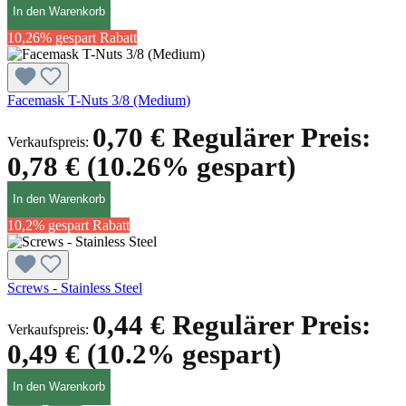
In den Warenkorb
10,26% gespart
Rabatt
Facemask T-Nuts 3/8 (Medium)
0,70 €
Regulärer Preis:
Verkaufspreis:
0,78 €
(10.26% gespart)
In den Warenkorb
10,2% gespart
Rabatt
Screws - Stainless Steel
0,44 €
Regulärer Preis:
Verkaufspreis:
0,49 €
(10.2% gespart)
In den Warenkorb