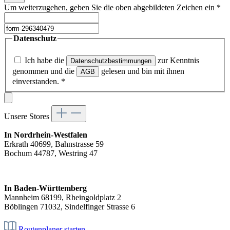
Um weiterzugehen, geben Sie die oben abgebildeten Zeichen ein
*
Datenschutz
Ich habe die
zur Kenntnis
Datenschutzbestimmungen
genommen und die
gelesen und bin mit ihnen
AGB
einverstanden.
*
Unsere Stores
In Nordrhein-Westfalen
Erkrath 40699, Bahnstrasse 59
Bochum 44787, Westring 47
In Baden-Württemberg
Mannheim 68199, Rheingoldplatz 2
Böblingen 71032, Sindelfinger Strasse 6
Routenplaner starten