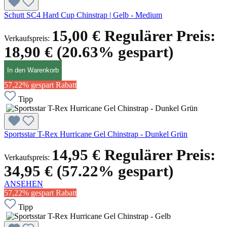
Schutt SC4 Hard Cup Chinstrap | Gelb - Medium
15,00 €
Regulärer Preis:
Verkaufspreis:
18,90 €
(20.63% gespart)
In den Warenkorb
57,22% gespart
Rabatt
Tipp
Sportsstar T-Rex Hurricane Gel Chinstrap - Dunkel Grün
14,95 €
Regulärer Preis:
Verkaufspreis:
34,95 €
(57.22% gespart)
ANSEHEN
57,22% gespart
Rabatt
Tipp