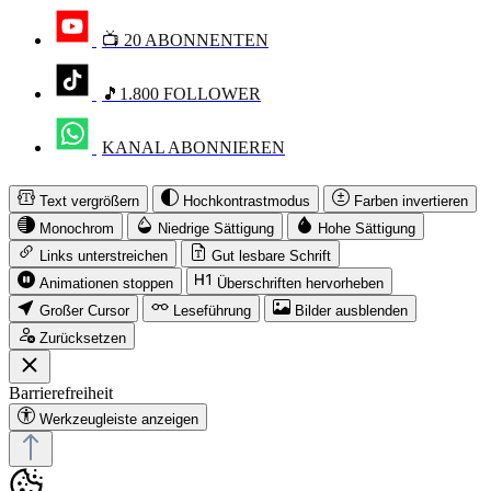
📺 20 ABONNENTEN
🎵1.800 FOLLOWER
KANAL ABONNIEREN
Text vergrößern
Hochkontrastmodus
Farben invertieren
Monochrom
Niedrige Sättigung
Hohe Sättigung
Links unterstreichen
Gut lesbare Schrift
Animationen stoppen
Überschriften hervorheben
Großer Cursor
Leseführung
Bilder ausblenden
Zurücksetzen
Barrierefreiheit
Werkzeugleiste anzeigen