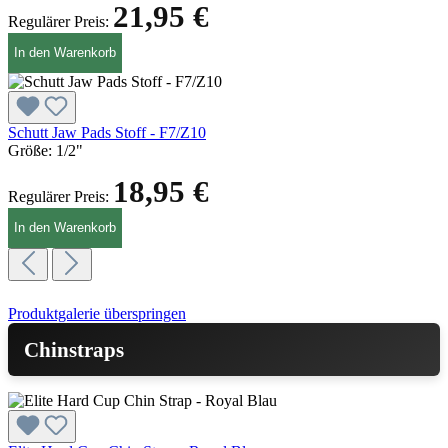
21,95 €
Regulärer Preis:
In den Warenkorb
Schutt Jaw Pads Stoff - F7/Z10
Größe:
1/2"
18,95 €
Regulärer Preis:
In den Warenkorb
Produktgalerie überspringen
Chinstraps