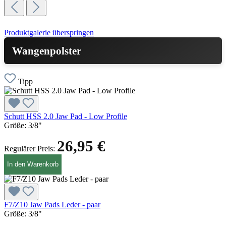
Produktgalerie überspringen
Wangenpolster
Tipp
Schutt HSS 2.0 Jaw Pad - Low Profile
Größe:
3/8"
26,95 €
Regulärer Preis:
In den Warenkorb
F7/Z10 Jaw Pads Leder - paar
Größe:
3/8"