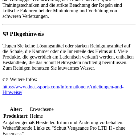
Trainingstechniken und die strikte Beachtung der Regeln sind
kritische Faktoren bei der Minimierung und Verhütung von
schweren Verletzungen.
🧼
Pflegehinweis
Tragen Sie keine Lösungsmittel oder starken Reinigungsmittel auf
die Schale, die Kammer oder die Innenteile des Helms auf. Viele
Produkte, die gewerblich am Ladentisch verkauft werden, enthalten
Bestandteile, die das Schutt Helmsystem nachteilig beeinflussen.
Zum Reinigen benutzen Sie lauwarmes Wasser.
👉 Weitere Infos:
https://www.doca-sports.com/Informationen/Anleitungen-und-
Hinweise/
Alter:
Erwachsene
Produktart:
Helme
Angaben gemäß Hersteller. Irrtum und Änderung vorbehalten.
Weiterführende Links zu "Schutt Vengeance Pro LTD II - ohne
Facemask"