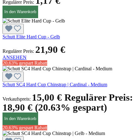
1,17 €
Regulärer Preis:
In den Warenkorb
Schutt Elite Hard Cup - Gelb
21,90 €
Regulärer Preis:
ANSEHEN
20,63% gespart
Rabatt
Schutt SC4 Hard Cup Chinstrap | Cardinal - Medium
15,00 €
Regulärer Preis:
Verkaufspreis:
18,90 €
(20.63% gespart)
In den Warenkorb
20,63% gespart
Rabatt