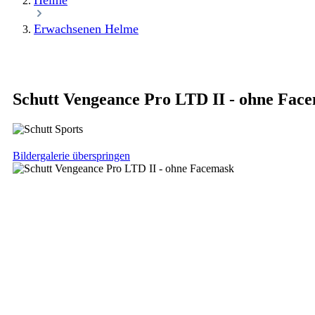
Helme
Erwachsenen Helme
Schutt Vengeance Pro LTD II - ohne Fac
Bildergalerie überspringen