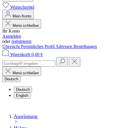
Wunschzettel
Mein Konto
Menü schließen
Ihr Konto
Anmelden
oder
registrieren
Übersicht
Persönliches Profil
Adressen
Bestellungen
Warenkorb
0,00 €
Menü schließen
Deutsch
Deutsch
English
Ausrüstung