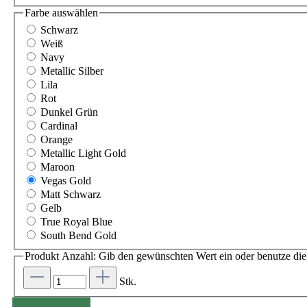
Farbe
auswählen
Schwarz
Weiß
Navy
Metallic Silber
Lila
Rot
Dunkel Grün
Cardinal
Orange
Metallic Light Gold
Maroon
Vegas Gold
Matt Schwarz
Gelb
True Royal Blue
South Bend Gold
Produkt Anzahl: Gib den gewünschten Wert ein oder benutze die 
Stk.