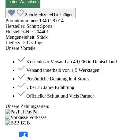
In den Warenkorb
Zum Merkzettel hinzufügen
Produktnummer:
1340.28.014
Hersteller:
Schutt Sports
Hersteller-Nr.:
204401
Mengeneinheit:
Stück
Lieferzeit:
1-3 Tage
Unsere Vorteile
Kostenloser Versand ab 49,00€ in Deutschland
Versand innerhalb von 1-5 Werktagen
Persönliche Beratung in 4 Stores
Über 25 Jahre Erfahrung
Offizieller Schutt und Vicis Partner
Unsere Zahlungsarten:
PayPal
Vorkasse
B2B