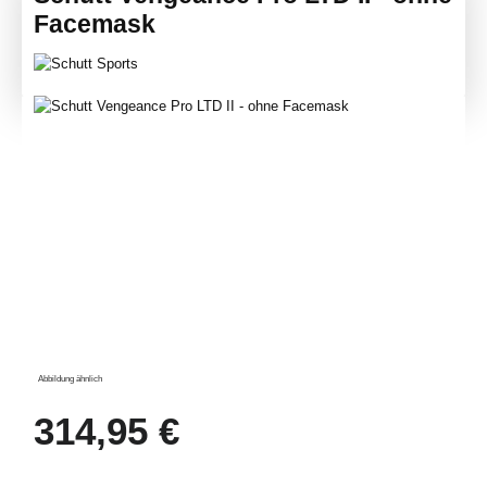
Facemask
Bildergalerie überspringen
Abbildung ähnlich
Regulärer Preis:
314,95 €