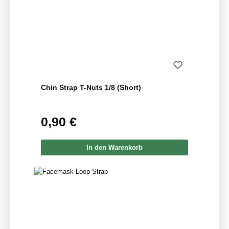
Chin Strap T-Nuts 1/8 (Short)
0,90 €
Regulärer Preis:
In den Warenkorb