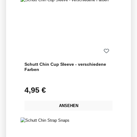
Schutt Chin Cup Sleeve - verschiedene
Farben
4,95 €
Regulärer Preis:
ANSEHEN