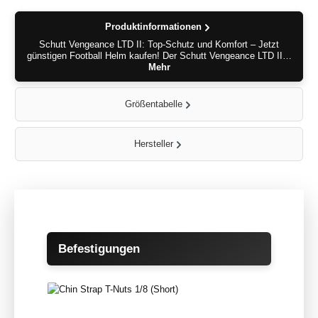
Produktinformationen
Schutt Vengeance LTD II: Top-Schutz und Komfort – Jetzt
günstigen Football Helm kaufen! Der Schutt Vengeance LTD II…
Mehr
Größentabelle
Hersteller
Produktgalerie überspringen
Befestigungen