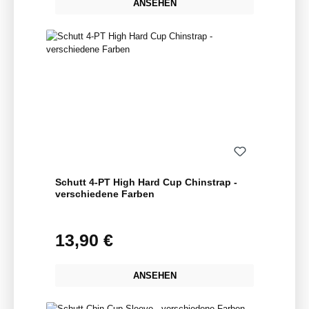
ANSEHEN
Schutt 4-PT High Hard Cup Chinstrap -
verschiedene Farben
13,90 €
Regulärer Preis:
ANSEHEN