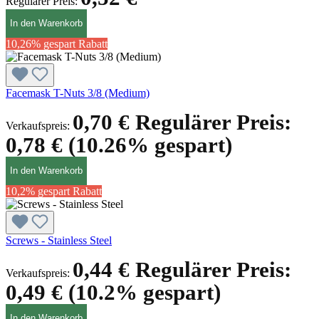
Regulärer Preis:
In den Warenkorb
10,26% gespart
Rabatt
Facemask T-Nuts 3/8 (Medium)
0,70 €
Regulärer Preis:
Verkaufspreis:
0,78 €
(10.26% gespart)
In den Warenkorb
10,2% gespart
Rabatt
Screws - Stainless Steel
0,44 €
Regulärer Preis:
Verkaufspreis:
0,49 €
(10.2% gespart)
In den Warenkorb