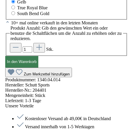
Gelb
True Royal Blue
South Bend Gold
10+ mal online verkauft in den letzten Monaten
Produkt Anzahl: Gib den gewünschten Wert ein oder
benutze die Schaltflächen um die Anzahl zu erhöhen oder zu
reduzieren.
Stk.
In den Warenkorb
Zum Merkzettel hinzufügen
Produktnummer:
1340.04.014
Hersteller:
Schutt Sports
Hersteller-Nr.:
204401
Mengeneinheit:
Stück
Lieferzeit:
1-3 Tage
Unsere Vorteile
Kostenloser Versand ab 49,00€ in Deutschland
Versand innerhalb von 1-5 Werktagen