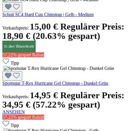
Schutt SC4 Hard Cup Chinstrap | Gelb - Medium
15,00 €
Regulärer Preis:
Verkaufspreis:
18,90 €
(20.63% gespart)
In den Warenkorb
57,22% gespart
Rabatt
Tipp
Sportsstar T-Rex Hurricane Gel Chinstrap - Dunkel Grün
14,95 €
Regulärer Preis:
Verkaufspreis:
34,95 €
(57.22% gespart)
ANSEHEN
57,22% gespart
Rabatt
Tipp