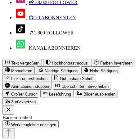
📸 38.000 FOLLOWER
📺 20 ABONNENTEN
🎵1.800 FOLLOWER
KANAL ABONNIEREN
Text vergrößern
Hochkontrastmodus
Farben invertieren
Monochrom
Niedrige Sättigung
Hohe Sättigung
Links unterstreichen
Gut lesbare Schrift
Animationen stoppen
Überschriften hervorheben
Großer Cursor
Leseführung
Bilder ausblenden
Zurücksetzen
Barrierefreiheit
Werkzeugleiste anzeigen