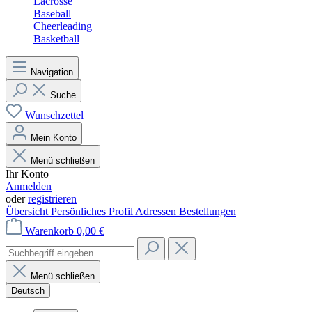
Lacrosse
Baseball
Cheerleading
Basketball
Navigation
Suche
Wunschzettel
Mein Konto
Menü schließen
Ihr Konto
Anmelden
oder
registrieren
Übersicht
Persönliches Profil
Adressen
Bestellungen
Warenkorb
0,00 €
Menü schließen
Deutsch