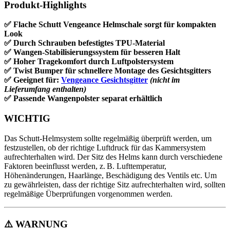
Produkt-Highlights
✅ Flache Schutt Vengeance Helmschale sorgt für kompakten
Look
✅ Durch Schrauben befestigtes TPU-Material
✅ Wangen-Stabilisierungssystem für besseren Halt
✅ Hoher Tragekomfort durch Luftpolstersystem
✅ Twist Bumper für schnellere Montage des Gesichtsgitters
✅ Geeignet für:
Vengeance Gesichtsgitter
(nicht im
Lieferumfang enthalten)
✅ Passende Wangenpolster separat erhältlich
WICHTIG
Das Schutt-Helmsystem sollte regelmäßig überprüft werden, um
festzustellen, ob der richtige Luftdruck für das Kammersystem
aufrechterhalten wird. Der Sitz des Helms kann durch verschiedene
Faktoren beeinflusst werden, z. B. Lufttemperatur,
Höhenänderungen, Haarlänge, Beschädigung des Ventils etc. Um
zu gewährleisten, dass der richtige Sitz aufrechterhalten wird, sollten
regelmäßige Überprüfungen vorgenommen werden.
⚠️
WARNUNG