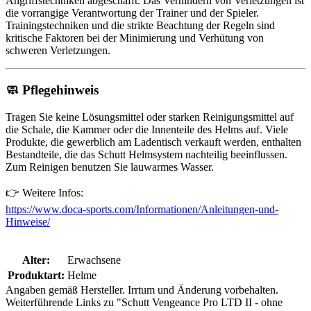
Angriffstechniken abgeschafft. Das Verhindern von Verletzungen ist
die vorrangige Verantwortung der Trainer und der Spieler.
Trainingstechniken und die strikte Beachtung der Regeln sind
kritische Faktoren bei der Minimierung und Verhütung von
schweren Verletzungen.
🧼
Pflegehinweis
Tragen Sie keine Lösungsmittel oder starken Reinigungsmittel auf
die Schale, die Kammer oder die Innenteile des Helms auf. Viele
Produkte, die gewerblich am Ladentisch verkauft werden, enthalten
Bestandteile, die das Schutt Helmsystem nachteilig beeinflussen.
Zum Reinigen benutzen Sie lauwarmes Wasser.
👉 Weitere Infos:
https://www.doca-sports.com/Informationen/Anleitungen-und-
Hinweise/
Alter:
Erwachsene
Produktart:
Helme
Angaben gemäß Hersteller. Irrtum und Änderung vorbehalten.
Weiterführende Links zu "Schutt Vengeance Pro LTD II - ohne