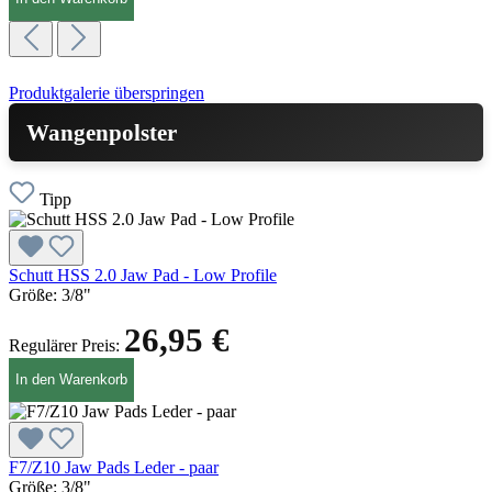
Produktgalerie überspringen
Wangenpolster
Tipp
Schutt HSS 2.0 Jaw Pad - Low Profile
Größe:
3/8"
26,95 €
Regulärer Preis:
In den Warenkorb
F7/Z10 Jaw Pads Leder - paar
Größe:
3/8"