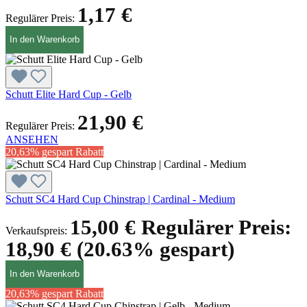
1,17 €
Regulärer Preis:
In den Warenkorb
Schutt Elite Hard Cup - Gelb
21,90 €
Regulärer Preis:
ANSEHEN
20,63% gespart
Rabatt
Schutt SC4 Hard Cup Chinstrap | Cardinal - Medium
15,00 €
Regulärer Preis:
Verkaufspreis:
18,90 €
(20.63% gespart)
In den Warenkorb
20,63% gespart
Rabatt