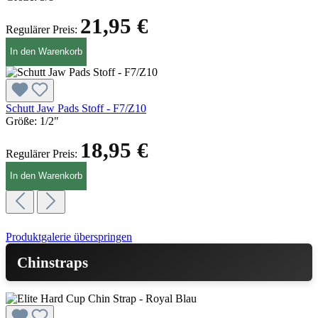
21,95 €
Regulärer Preis:
In den Warenkorb
Schutt Jaw Pads Stoff - F7/Z10
Größe:
1/2"
18,95 €
Regulärer Preis:
In den Warenkorb
Produktgalerie überspringen
Chinstraps