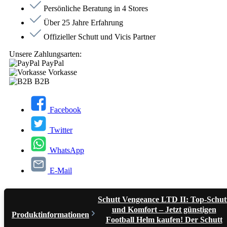
Persönliche Beratung in 4 Stores
Über 25 Jahre Erfahrung
Offizieller Schutt und Vicis Partner
Unsere Zahlungsarten:
PayPal
Vorkasse
B2B
Facebook
Twitter
WhatsApp
E-Mail
Schutt Vengeance LTD II: Top-Schut
und Komfort – Jetzt günstigen
Produktinformationen
Football Helm kaufen! Der Schutt