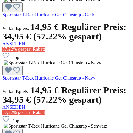
Sportsstar T-Rex Hurricane Gel Chinstrap - Gelb
14,95 €
Regulärer Preis:
Verkaufspreis:
34,95 €
(57.22% gespart)
ANSEHEN
57,22% gespart
Rabatt
Tipp
Sportsstar T-Rex Hurricane Gel Chinstrap - Navy
14,95 €
Regulärer Preis:
Verkaufspreis:
34,95 €
(57.22% gespart)
ANSEHEN
57,22% gespart
Rabatt
Tipp