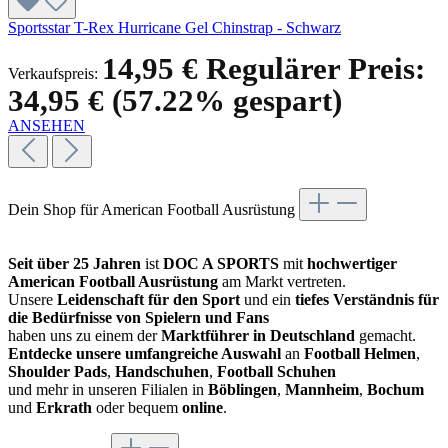
Sportsstar T-Rex Hurricane Gel Chinstrap - Schwarz
14,95 €
Regulärer Preis:
Verkaufspreis:
34,95 €
(57.22% gespart)
ANSEHEN
Dein Shop für American Football Ausrüstung
Seit über 25 Jahren
ist
DOC A SPORTS
mit
hochwertiger
American Football Ausrüstung
am Markt vertreten.
Unsere
Leidenschaft für den Sport
und ein
tiefes Verständnis für
die Bedürfnisse von Spielern und Fans
haben uns zu einem der
Marktführer in Deutschland
gemacht.
Entdecke unsere umfangreiche Auswahl
an
Football Helmen
,
Shoulder Pads
,
Handschuhen
,
Football Schuhen
und mehr in unseren Filialen in
Böblingen
,
Mannheim
,
Bochum
und
Erkrath
oder bequem
online
.