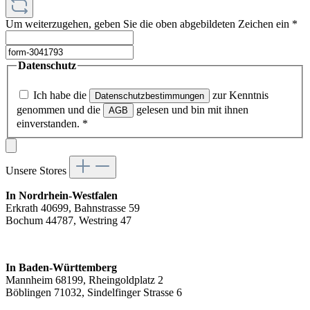
Um weiterzugehen, geben Sie die oben abgebildeten Zeichen ein
*
Datenschutz
Ich habe die
zur Kenntnis
Datenschutzbestimmungen
genommen und die
gelesen und bin mit ihnen
AGB
einverstanden.
*
Unsere Stores
In Nordrhein-Westfalen
Erkrath 40699, Bahnstrasse 59
Bochum 44787, Westring 47
In Baden-Württemberg
Mannheim 68199, Rheingoldplatz 2
Böblingen 71032, Sindelfinger Strasse 6