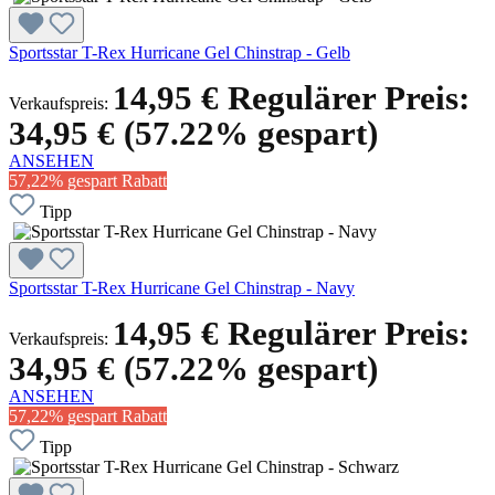
Sportsstar T-Rex Hurricane Gel Chinstrap - Gelb
14,95 €
Regulärer Preis:
Verkaufspreis:
34,95 €
(57.22% gespart)
ANSEHEN
57,22% gespart
Rabatt
Tipp
Sportsstar T-Rex Hurricane Gel Chinstrap - Navy
14,95 €
Regulärer Preis:
Verkaufspreis:
34,95 €
(57.22% gespart)
ANSEHEN
57,22% gespart
Rabatt
Tipp