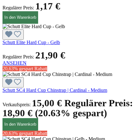
1,17 €
Regulärer Preis:
In den Warenkorb
Schutt Elite Hard Cup - Gelb
21,90 €
Regulärer Preis:
ANSEHEN
20,63% gespart
Rabatt
Schutt SC4 Hard Cup Chinstrap | Cardinal - Medium
15,00 €
Regulärer Preis:
Verkaufspreis:
18,90 €
(20.63% gespart)
In den Warenkorb
20,63% gespart
Rabatt