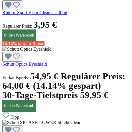
Rhinoc Sport Visor Cleaner - 30ml
3,95 €
Regulärer Preis:
In den Warenkorb
14,14% gespart
Rabatt
Schutt Optics Eyeshield
54,95 €
Regulärer Preis:
Verkaufspreis:
64,00 €
(14.14% gespart)
30-Tage-Tiefstpreis 59,95 €
In den Warenkorb
Tipp