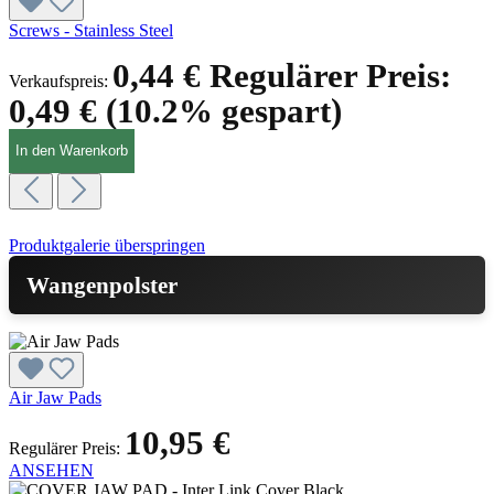
Screws - Stainless Steel
0,44 €
Regulärer Preis:
Verkaufspreis:
0,49 €
(10.2% gespart)
In den Warenkorb
Produktgalerie überspringen
Wangenpolster
Air Jaw Pads
10,95 €
Regulärer Preis:
ANSEHEN