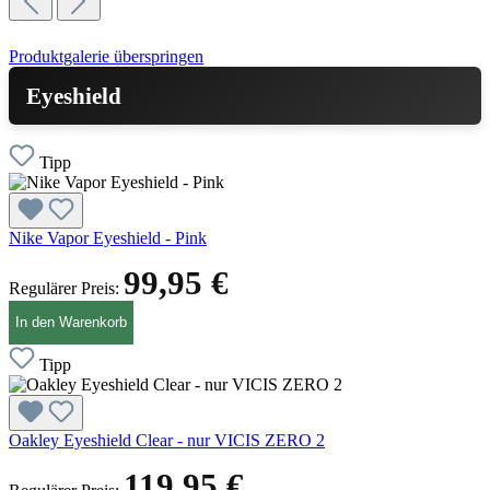
Produktgalerie überspringen
Eyeshield
Tipp
Nike Vapor Eyeshield - Pink
99,95 €
Regulärer Preis:
In den Warenkorb
Tipp
Oakley Eyeshield Clear - nur VICIS ZERO 2
119,95 €