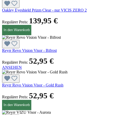
Oakley Eyeshield Prizm Clear - nur VICIS ZERO 2
139,95 €
Regulärer Preis:
In den Warenkorb
Reyrr Revo Vision Visor - Bifrost
52,95 €
Regulärer Preis:
ANSEHEN
Reyrr Revo Vision Visor - Gold Rush
52,95 €
Regulärer Preis:
In den Warenkorb