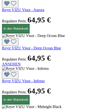
Reyrr VIZU Visor - Aurora
64,95 €
Regulärer Preis:
In den Warenkorb
Reyrr VIZU Visor - Deep Ocean Blue
64,95 €
Regulärer Preis:
ANSEHEN
Reyrr VIZU Visor - Inferno
64,95 €
Regulärer Preis:
In den Warenkorb