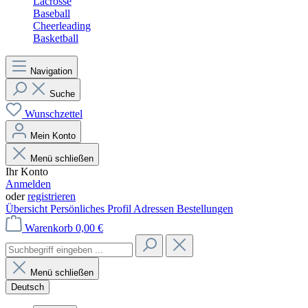
Lacrosse
Baseball
Cheerleading
Basketball
Navigation
Suche
Wunschzettel
Mein Konto
Menü schließen
Ihr Konto
Anmelden
oder
registrieren
Übersicht
Persönliches Profil
Adressen
Bestellungen
Warenkorb
0,00 €
Menü schließen
Deutsch