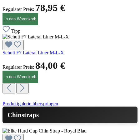
78,95 €
Regulärer Preis:
In den Warenkorb
Tipp
Schutt F7 Lateral Liner M-L-X
84,00 €
Regulärer Preis:
In den Warenkorb
Produktgalerie überspringen
Chinstraps