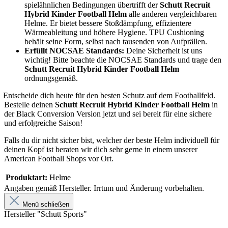
spielähnlichen Bedingungen übertrifft der
Schutt Recruit
Hybrid Kinder Football Helm
alle anderen vergleichbaren
Helme. Er bietet bessere Stoßdämpfung, effizientere
Wärmeableitung und höhere Hygiene. TPU Cushioning
behält seine Form, selbst nach tausenden von Aufprällen.
Erfüllt NOCSAE Standards:
Deine Sicherheit ist uns
wichtig! Bitte beachte die NOCSAE Standards und trage den
Schutt Recruit Hybrid Kinder Football Helm
ordnungsgemäß.
Entscheide dich heute für den besten Schutz auf dem Footballfeld.
Bestelle deinen
Schutt Recruit Hybrid Kinder Football Helm
in
der Black Conversion Version jetzt und sei bereit für eine sichere
und erfolgreiche Saison!
Falls du dir nicht sicher bist, welcher der beste Helm individuell für
deinen Kopf ist beraten wir dich sehr gerne in einem unserer
American Football Shops vor Ort.
Produktart:
Helme
Angaben gemäß Hersteller. Irrtum und Änderung vorbehalten.
Menü schließen
Hersteller "Schutt Sports"