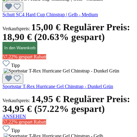
Schutt SC4 Hard Cup Chinstrap | Gelb - Medium
15,00 €
Regulärer Preis:
Verkaufspreis:
18,90 €
(20.63% gespart)
In den Warenkorb
57,22% gespart
Rabatt
Tipp
Sportsstar T-Rex Hurricane Gel Chinstrap - Dunkel Grün
14,95 €
Regulärer Preis:
Verkaufspreis:
34,95 €
(57.22% gespart)
ANSEHEN
57,22% gespart
Rabatt
Tipp