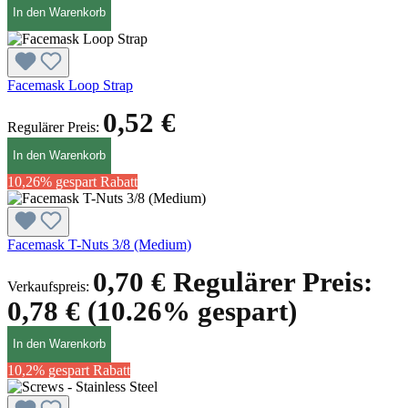
In den Warenkorb
Facemask Loop Strap
0,52 €
Regulärer Preis:
In den Warenkorb
10,26% gespart
Rabatt
Facemask T-Nuts 3/8 (Medium)
0,70 €
Regulärer Preis:
Verkaufspreis:
0,78 €
(10.26% gespart)
In den Warenkorb
10,2% gespart
Rabatt