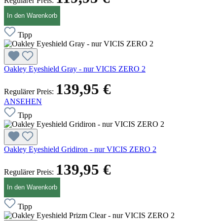
Regulärer Preis:
In den Warenkorb
Tipp
Oakley Eyeshield Gray - nur VICIS ZERO 2
139,95 €
Regulärer Preis:
ANSEHEN
Tipp
Oakley Eyeshield Gridiron - nur VICIS ZERO 2
139,95 €
Regulärer Preis:
In den Warenkorb
Tipp