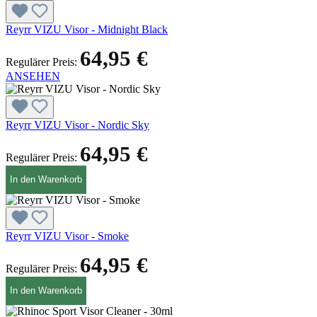
Reyrr VIZU Visor - Midnight Black
64,95 €
Regulärer Preis:
ANSEHEN
Reyrr VIZU Visor - Nordic Sky
64,95 €
Regulärer Preis:
In den Warenkorb
Reyrr VIZU Visor - Smoke
64,95 €
Regulärer Preis:
In den Warenkorb