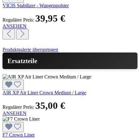
VICIS Stabilizer - Wangenpolster
39,95 €
Regulärer Preis:
ANSEHEN
Produktgalerie überspringen
Ersatzteile
AIR XP Air Liner Crown Medium / Large
35,00 €
Regulärer Preis:
ANSEHEN
F7 Crown Liner