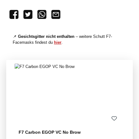
PayPal
Vorkasse
B2B
📌
Gesichtsgitter nicht enthalten
– weitere Schutt F7-
Facemasks findest du
hier
.
Produktgalerie überspringen
F7 Carbon EGOP VC No Brow