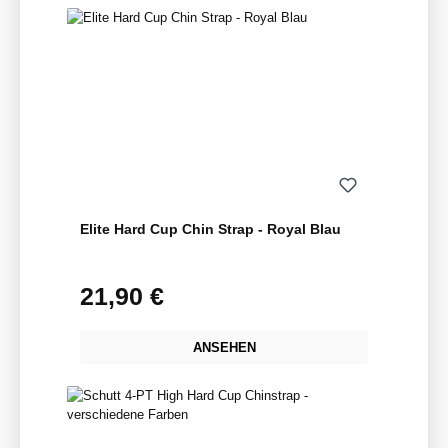
Elite Hard Cup Chin Strap - Royal Blau
21,90 €
Regulärer Preis:
ANSEHEN