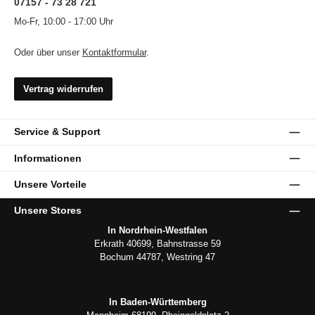
07157 - 73 28 721
Mo-Fr, 10:00 - 17:00 Uhr
Oder über unser
Kontaktformular
.
Vertrag widerrufen
Service & Support
Informationen
Unsere Vorteile
Unsere Stores
In Nordrhein-Westfalen
Erkrath 40699, Bahnstrasse 59
Bochum 44787, Westring 47
In Baden-Württemberg