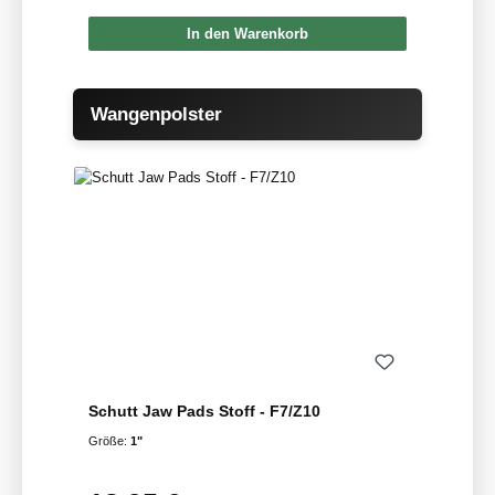
In den Warenkorb
Produktgalerie überspringen
Wangenpolster
Schutt Jaw Pads Stoff - F7/Z10
Größe:
1"