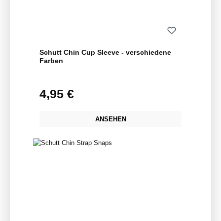
Schutt Chin Cup Sleeve - verschiedene
Farben
4,95 €
Regulärer Preis:
ANSEHEN