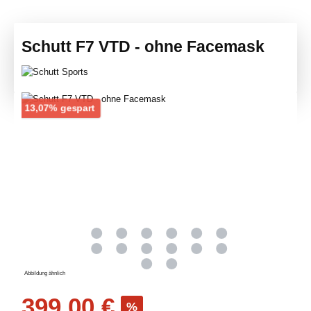
Schutt F7 VTD - ohne Facemask
Bildergalerie überspringen
Rabatt
13,07% gespart
Abbildung ähnlich
Verkaufspreis:
399,00 €
%