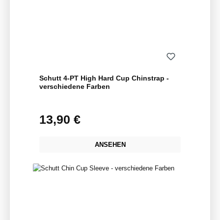
Schutt 4-PT High Hard Cup Chinstrap -
verschiedene Farben
13,90 €
Regulärer Preis:
ANSEHEN