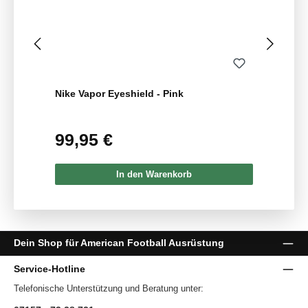
Nike Vapor Eyeshield - Pink
99,95 €
Regulärer Preis:
In den Warenkorb
Dein Shop für American Football Ausrüstung
Service-Hotline
Telefonische Unterstützung und Beratung unter: