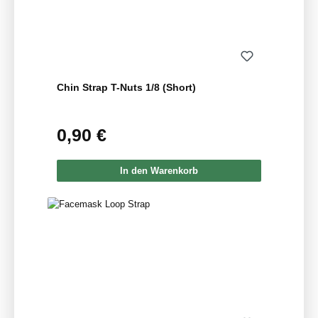
Chin Strap T-Nuts 1/8 (Short)
0,90 €
Regulärer Preis:
In den Warenkorb