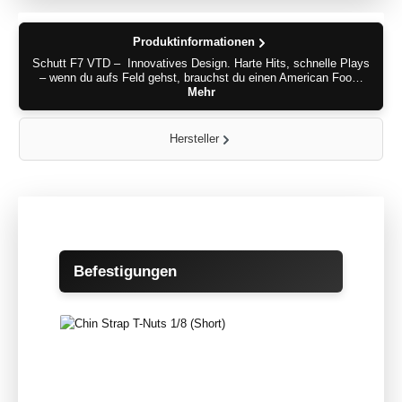
Produktinformationen
Schutt F7 VTD – Innovatives Design. Harte Hits, schnelle Plays
– wenn du aufs Feld gehst, brauchst du einen American Foo…
Mehr
Hersteller
Produktgalerie überspringen
Befestigungen