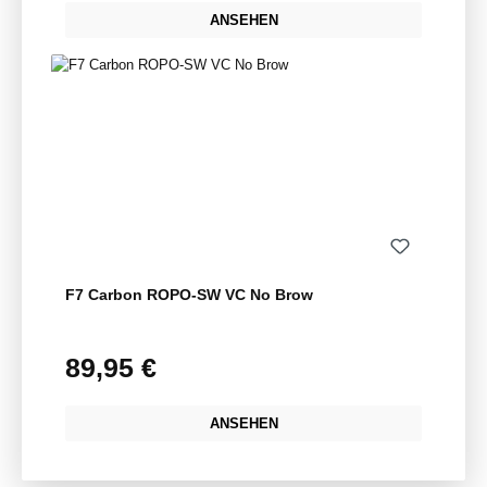
ANSEHEN
F7 Carbon ROPO-SW VC No Brow
89,95 €
Regulärer Preis:
ANSEHEN