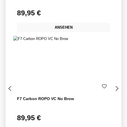
89,95 €
Regulärer Preis:
ANSEHEN
F7 Carbon ROPO VC No Brow
89,95 €
Regulärer Preis: