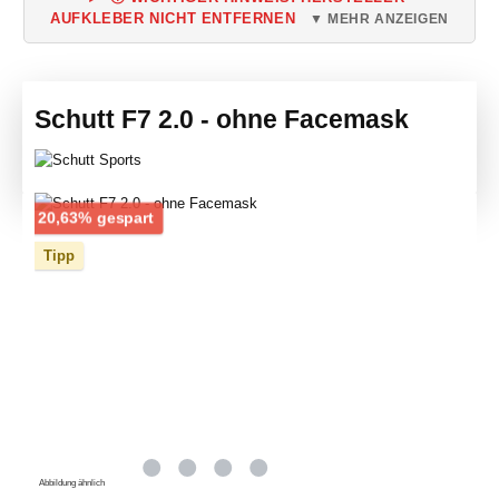
AUFKLEBER NICHT ENTFERNEN
▼ MEHR ANZEIGEN
Schutt F7 2.0 - ohne Facemask
Bildergalerie überspringen
Rabatt
20,63% gespart
Tipp
Abbildung ähnlich