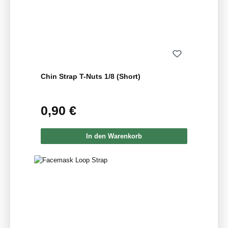
Chin Strap T-Nuts 1/8 (Short)
0,90 €
Regulärer Preis:
In den Warenkorb