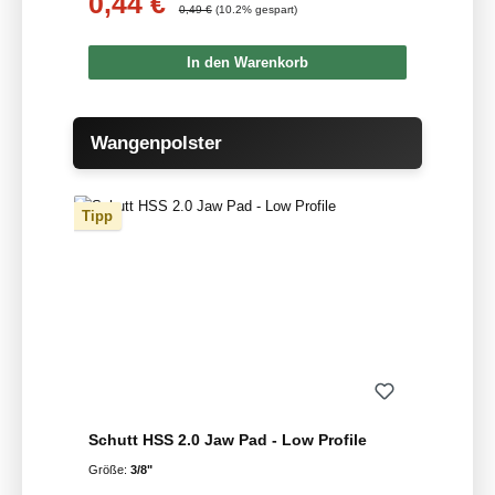
0,44 €
Regulärer Preis:
0,49 €
(10.2% gespart)
In den Warenkorb
Produktgalerie überspringen
Wangenpolster
Tipp
Schutt HSS 2.0 Jaw Pad - Low Profile
Größe:
3/8"