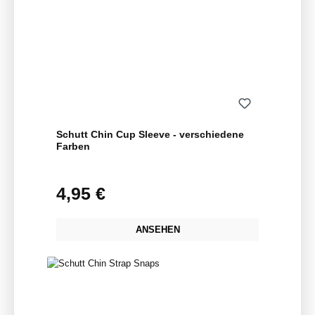
Schutt Chin Cup Sleeve - verschiedene
Farben
4,95 €
Regulärer Preis:
ANSEHEN