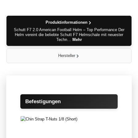
Produktinformationen
Schutt F7 2.0 American Football Helm – Top Performance Der
Helm vereint die beliebte Schutt F7 Helmschale mit neuester
Techn…
Mehr
Hersteller
Produktgalerie überspringen
Befestigungen