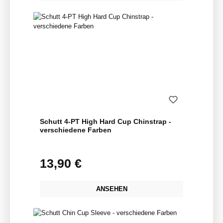
Schutt 4-PT High Hard Cup Chinstrap -
verschiedene Farben
13,90 €
Regulärer Preis:
ANSEHEN