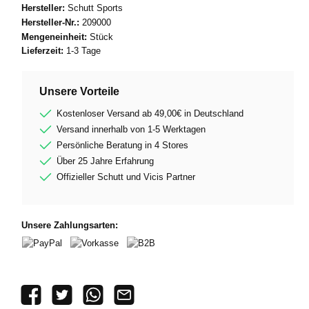
Hersteller:
Schutt Sports
Hersteller-Nr.:
209000
Mengeneinheit:
Stück
Lieferzeit:
1-3 Tage
Unsere Vorteile
Kostenloser Versand ab 49,00€ in Deutschland
Versand innerhalb von 1-5 Werktagen
Persönliche Beratung in 4 Stores
Über 25 Jahre Erfahrung
Offizieller Schutt und Vicis Partner
Unsere Zahlungsarten:
PayPal
Vorkasse
B2B