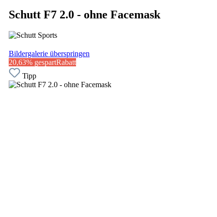
Schutt F7 2.0 - ohne Facemask
Bildergalerie überspringen
20,63% gespart
Rabatt
Tipp