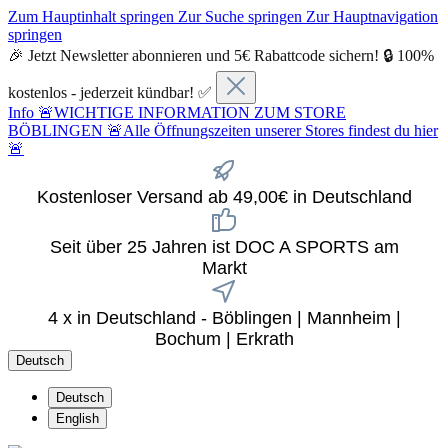
Zum Hauptinhalt springen
Zur Suche springen
Zur Hauptnavigation
springen
🎉 Jetzt Newsletter abonnieren und 5€ Rabattcode sichern! 🔒 100%
kostenlos - jederzeit kündbar! ✅
Info
🚨WICHTIGE INFORMATION ZUM STORE
BÖBLINGEN 🚨Alle Öffnungszeiten unserer Stores findest du hier
🚨
Kostenloser Versand ab 49,00€ in Deutschland
Seit über 25 Jahren ist DOC A SPORTS am
Markt
4 x in Deutschland - Böblingen | Mannheim |
Bochum | Erkrath
Deutsch
Deutsch
English