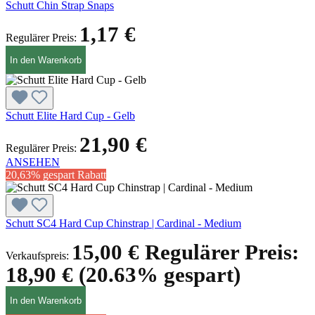
Schutt Chin Strap Snaps
1,17 €
Regulärer Preis:
In den Warenkorb
Schutt Elite Hard Cup - Gelb
21,90 €
Regulärer Preis:
ANSEHEN
20,63% gespart
Rabatt
Schutt SC4 Hard Cup Chinstrap | Cardinal - Medium
15,00 €
Regulärer Preis:
Verkaufspreis:
18,90 €
(20.63% gespart)
In den Warenkorb