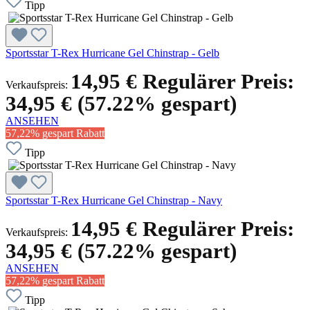
Tipp
Sportsstar T-Rex Hurricane Gel Chinstrap - Gelb
14,95 €
Regulärer Preis:
Verkaufspreis:
34,95 €
(57.22% gespart)
ANSEHEN
57,22% gespart
Rabatt
Tipp
Sportsstar T-Rex Hurricane Gel Chinstrap - Navy
14,95 €
Regulärer Preis:
Verkaufspreis:
34,95 €
(57.22% gespart)
ANSEHEN
57,22% gespart
Rabatt
Tipp