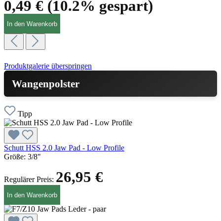
0,49 €
(10.2% gespart)
In den Warenkorb
Produktgalerie überspringen
Wangenpolster
Tipp
Schutt HSS 2.0 Jaw Pad - Low Profile
Größe:
3/8"
26,95 €
Regulärer Preis:
In den Warenkorb