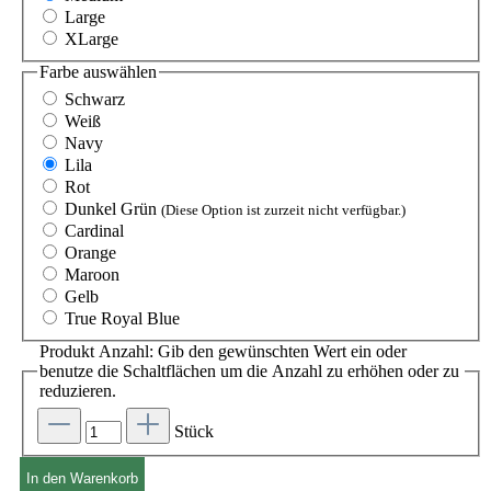
Large
XLarge
Farbe
auswählen
Schwarz
Weiß
Navy
Lila
Rot
Dunkel Grün
(Diese Option ist zurzeit nicht verfügbar.)
Cardinal
Orange
Maroon
Gelb
True Royal Blue
Produkt Anzahl: Gib den gewünschten Wert ein oder
benutze die Schaltflächen um die Anzahl zu erhöhen oder zu
reduzieren.
Stück
In den Warenkorb