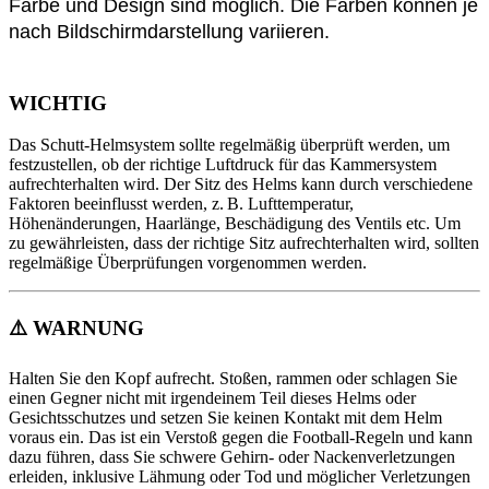
Farbe und Design sind möglich. Die Farben können je
nach Bildschirmdarstellung variieren.
WICHTIG
Das Schutt-Helmsystem sollte regelmäßig überprüft werden, um
festzustellen, ob der richtige Luftdruck für das Kammersystem
aufrechterhalten wird. Der Sitz des Helms kann durch verschiedene
Faktoren beeinflusst werden, z. B. Lufttemperatur,
Höhenänderungen, Haarlänge, Beschädigung des Ventils etc. Um
zu gewährleisten, dass der richtige Sitz aufrechterhalten wird, sollten
regelmäßige Überprüfungen vorgenommen werden.
⚠️
WARNUNG
Halten Sie den Kopf aufrecht. Stoßen, rammen oder schlagen Sie
einen Gegner nicht mit irgendeinem Teil dieses Helms oder
Gesichtsschutzes und setzen Sie keinen Kontakt mit dem Helm
voraus ein. Das ist ein Verstoß gegen die Football-Regeln und kann
dazu führen, dass Sie schwere Gehirn- oder Nackenverletzungen
erleiden, inklusive Lähmung oder Tod und möglicher Verletzungen