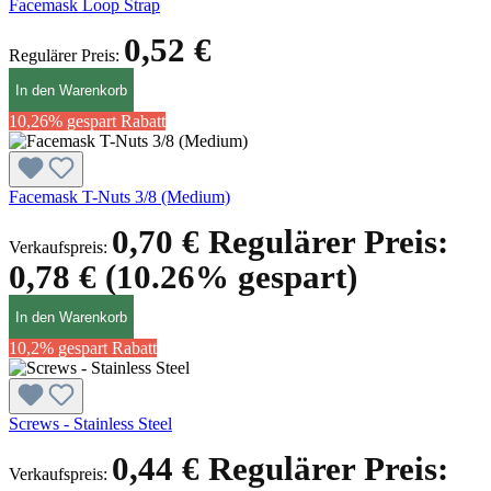
Facemask Loop Strap
0,52 €
Regulärer Preis:
In den Warenkorb
10,26% gespart
Rabatt
Facemask T-Nuts 3/8 (Medium)
0,70 €
Regulärer Preis:
Verkaufspreis:
0,78 €
(10.26% gespart)
In den Warenkorb
10,2% gespart
Rabatt
Screws - Stainless Steel
0,44 €
Regulärer Preis:
Verkaufspreis: