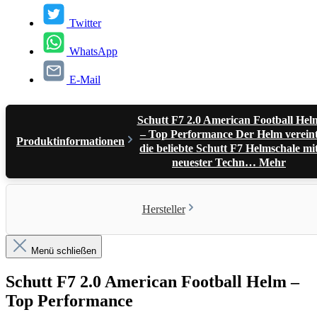
Twitter
WhatsApp
E-Mail
Schutt F7 2.0 American Football Hel
– Top Performance Der Helm verein
Produktinformationen
die beliebte Schutt F7 Helmschale mi
neuester Techn…
Mehr
Hersteller
Menü schließen
Schutt F7 2.0 American Football Helm –
Top Performance