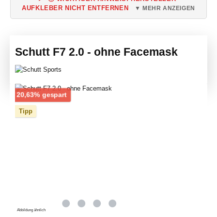
AUFKLEBER NICHT ENTFERNEN
▼ MEHR ANZEIGEN
Schutt F7 2.0 - ohne Facemask
Bildergalerie überspringen
Rabatt
20,63% gespart
Tipp
Abbildung ähnlich