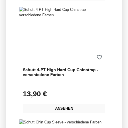
Schutt 4-PT High Hard Cup Chinstrap -
verschiedene Farben
13,90 €
Regulärer Preis:
ANSEHEN