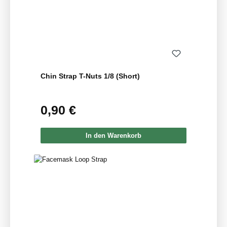
Chin Strap T-Nuts 1/8 (Short)
0,90 €
Regulärer Preis:
In den Warenkorb