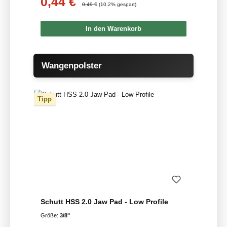
0,44 €
Regulärer Preis:
0,49 €
(10.2% gespart)
In den Warenkorb
Produktgalerie überspringen
Wangenpolster
Tipp
Schutt HSS 2.0 Jaw Pad - Low Profile
Größe:
3/8"