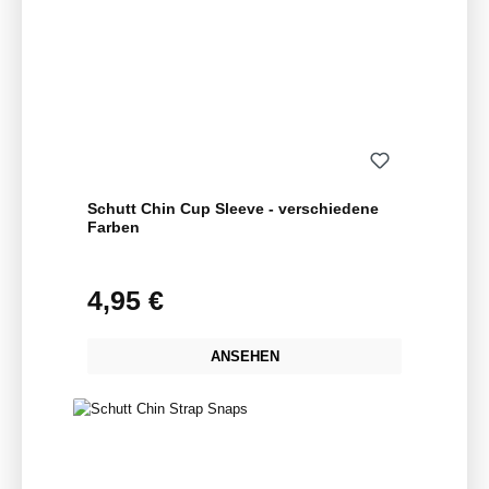
Schutt Chin Cup Sleeve - verschiedene
Farben
4,95 €
Regulärer Preis:
ANSEHEN