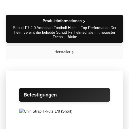
Produktinformationen
Schutt F7 2.0 American Football Helm – Top Performance Der
Helm vereint die beliebte Schutt F7 Helmschale mit neuester
Techn…
Mehr
Hersteller
Produktgalerie überspringen
Befestigungen