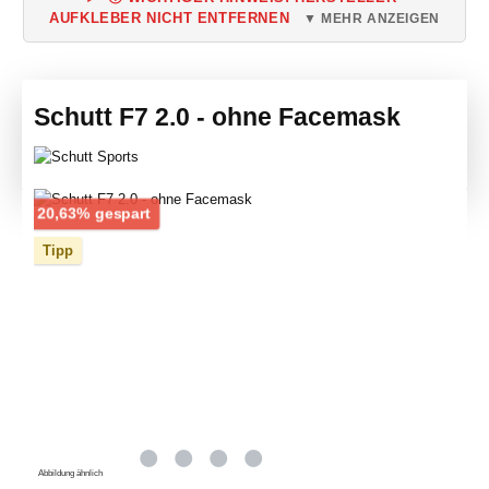
AUFKLEBER NICHT ENTFERNEN
▼ MEHR ANZEIGEN
Schutt F7 2.0 - ohne Facemask
Bildergalerie überspringen
Rabatt
20,63% gespart
Tipp
Abbildung ähnlich