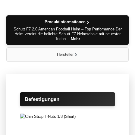
Produktinformationen
Schutt F7 2.0 American Football Helm – Top Performance Der
Helm vereint die beliebte Schutt F7 Helmschale mit neuester
Techn…
Mehr
Hersteller
Produktgalerie überspringen
Befestigungen