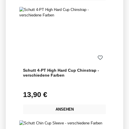
Schutt 4-PT High Hard Cup Chinstrap -
verschiedene Farben
13,90 €
Regulärer Preis:
ANSEHEN