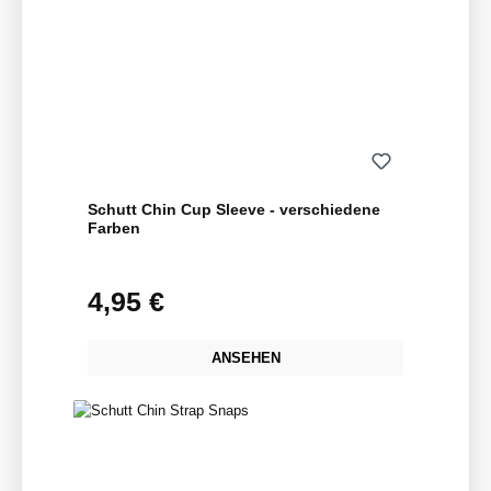
Schutt Chin Cup Sleeve - verschiedene
Farben
4,95 €
Regulärer Preis:
ANSEHEN