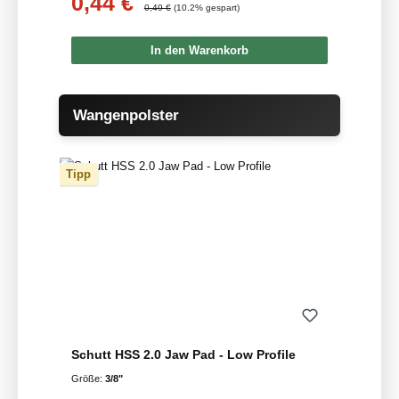
0,44 €
Regulärer Preis:
0,49 €
(10.2% gespart)
In den Warenkorb
Produktgalerie überspringen
Wangenpolster
Tipp
Schutt HSS 2.0 Jaw Pad - Low Profile
Größe:
3/8"