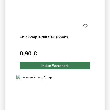
Chin Strap T-Nuts 1/8 (Short)
0,90 €
Regulärer Preis:
In den Warenkorb