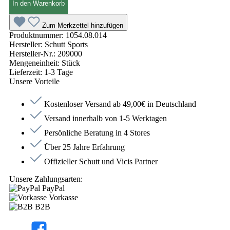
In den Warenkorb
Zum Merkzettel hinzufügen
Produktnummer:
1054.08.014
Hersteller:
Schutt Sports
Hersteller-Nr.:
209000
Mengeneinheit:
Stück
Lieferzeit:
1-3 Tage
Unsere Vorteile
Kostenloser Versand ab 49,00€ in Deutschland
Versand innerhalb von 1-5 Werktagen
Persönliche Beratung in 4 Stores
Über 25 Jahre Erfahrung
Offizieller Schutt und Vicis Partner
Unsere Zahlungsarten:
PayPal
Vorkasse
B2B