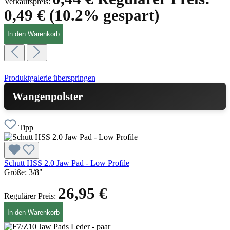
Verkaufspreis:
0,49 €
(10.2% gespart)
In den Warenkorb
Produktgalerie überspringen
Wangenpolster
Tipp
Schutt HSS 2.0 Jaw Pad - Low Profile
Größe:
3/8"
26,95 €
Regulärer Preis:
In den Warenkorb