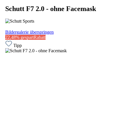
Schutt F7 2.0 - ohne Facemask
Bildergalerie überspringen
22,48% gespart
Rabatt
Tipp