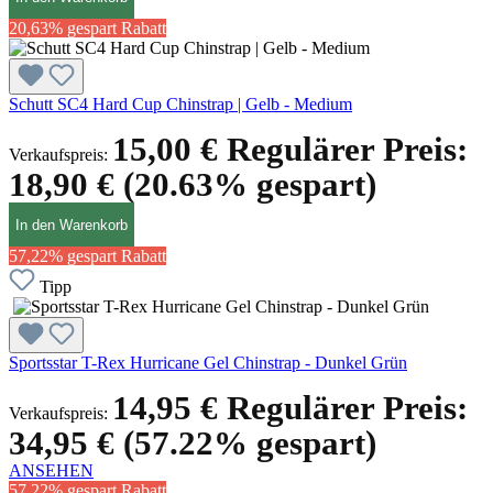
20,63% gespart
Rabatt
Schutt SC4 Hard Cup Chinstrap | Gelb - Medium
15,00 €
Regulärer Preis:
Verkaufspreis:
18,90 €
(20.63% gespart)
In den Warenkorb
57,22% gespart
Rabatt
Tipp
Sportsstar T-Rex Hurricane Gel Chinstrap - Dunkel Grün
14,95 €
Regulärer Preis:
Verkaufspreis:
34,95 €
(57.22% gespart)
ANSEHEN
57,22% gespart
Rabatt