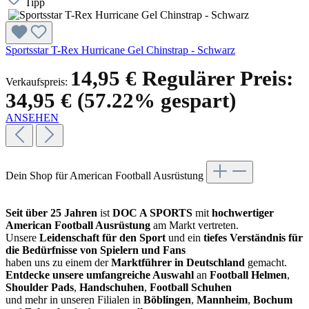
Tipp
Sportsstar T-Rex Hurricane Gel Chinstrap - Schwarz
14,95 €
Regulärer Preis:
Verkaufspreis:
34,95 €
(57.22% gespart)
ANSEHEN
Dein Shop für American Football Ausrüstung
Seit über 25 Jahren
ist
DOC A SPORTS
mit
hochwertiger
American Football Ausrüstung
am Markt vertreten.
Unsere
Leidenschaft für den Sport
und ein
tiefes Verständnis für
die Bedürfnisse von Spielern und Fans
haben uns zu einem der
Marktführer in Deutschland
gemacht.
Entdecke unsere umfangreiche Auswahl
an
Football Helmen
,
Shoulder Pads
,
Handschuhen
,
Football Schuhen
und mehr in unseren Filialen in
Böblingen
,
Mannheim
,
Bochum