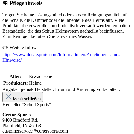
🧼
Pflegehinweis
Tragen Sie keine Lösungsmittel oder starken Reinigungsmittel auf
die Schale, die Kammer oder die Innenteile des Helms auf. Viele
Produkte, die gewerblich am Ladentisch verkauft werden, enthalten
Bestandteile, die das Schutt Helmsystem nachteilig beeinflussen.
Zum Reinigen benutzen Sie lauwarmes Wasser.
👉 Weitere Infos:
https://www.doca-sports.com/Informationen/Anleitungen-und-
Hinweise/
Alter:
Erwachsene
Produktart:
Helme
Angaben gemäß Hersteller. Irrtum und Änderung vorbehalten.
Menü schließen
Hersteller "Schutt Sports"
Certor Sports
9400 Bradford Rd.
Plainfield, IN 46168
customerservice@certersports.com