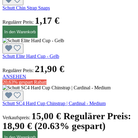
Schutt Chin Strap Snaps
1,17 €
Regulärer Preis:
In den Warenkorb
Schutt Elite Hard Cup - Gelb
21,90 €
Regulärer Preis:
ANSEHEN
20,63% gespart
Rabatt
Schutt SC4 Hard Cup Chinstrap | Cardinal - Medium
15,00 €
Regulärer Preis:
Verkaufspreis:
18,90 €
(20.63% gespart)
In den Warenkorb