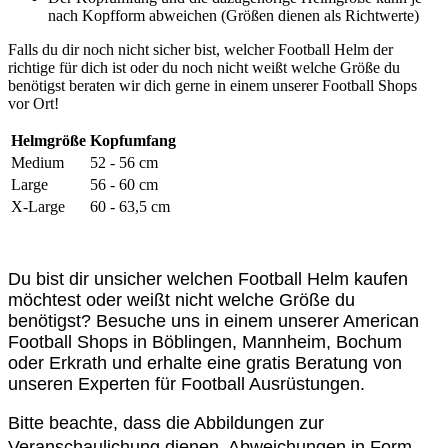
nach Kopfform abweichen (Größen dienen als Richtwerte)
Falls du dir noch nicht sicher bist, welcher Football Helm der
richtige für dich ist oder du noch nicht weißt welche Größe du
benötigst beraten wir dich gerne in einem unserer Football Shops
vor Ort!
Helmgröße
Kopfumfang
Medium
52 - 56 cm
Large
56 - 60 cm
X-Large
60 - 63,5 cm
Du bist dir unsicher welchen Football Helm kaufen
möchtest oder weißt nicht welche Größe du
benötigst? Besuche uns in einem unserer American
Football Shops in Böblingen, Mannheim, Bochum
oder Erkrath und erhalte eine gratis Beratung von
unseren Experten für Football Ausrüstungen.
Bitte beachte, dass die Abbildungen zur
Veranschaulichung dienen. Abweichungen in Form,