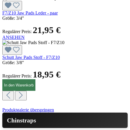
F7/Z10 Jaw Pads Leder - paar
Größe:
3/4"
21,95 €
Regulärer Preis:
ANSEHEN
Schutt Jaw Pads Stoff - F7/Z10
Größe:
3/8"
18,95 €
Regulärer Preis:
In den Warenkorb
Produktgalerie überspringen
Chinstraps