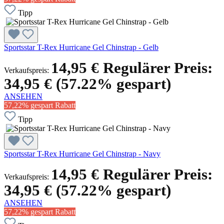
Tipp
Sportsstar T-Rex Hurricane Gel Chinstrap - Gelb
14,95 €
Regulärer Preis:
Verkaufspreis:
34,95 €
(57.22% gespart)
ANSEHEN
57,22% gespart
Rabatt
Tipp
Sportsstar T-Rex Hurricane Gel Chinstrap - Navy
14,95 €
Regulärer Preis:
Verkaufspreis:
34,95 €
(57.22% gespart)
ANSEHEN
57,22% gespart
Rabatt