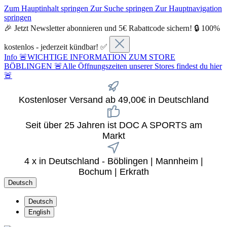
Zum Hauptinhalt springen
Zur Suche springen
Zur Hauptnavigation
springen
🎉 Jetzt Newsletter abonnieren und 5€ Rabattcode sichern! 🔒 100%
kostenlos - jederzeit kündbar! ✅
Info
🚨WICHTIGE INFORMATION ZUM STORE
BÖBLINGEN 🚨Alle Öffnungszeiten unserer Stores findest du hier
🚨
Kostenloser Versand ab 49,00€ in Deutschland
Seit über 25 Jahren ist DOC A SPORTS am
Markt
4 x in Deutschland - Böblingen | Mannheim |
Bochum | Erkrath
Deutsch
Deutsch
English