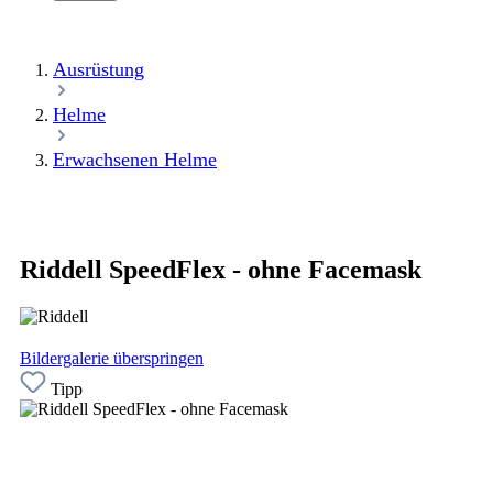
Ausrüstung
Helme
Erwachsenen Helme
Riddell SpeedFlex - ohne Facemask
Bildergalerie überspringen
Tipp