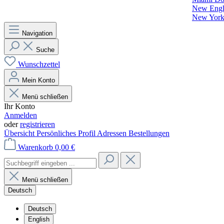
New Engla
New York 
Navigation
Suche
Wunschzettel
Mein Konto
Menü schließen
Ihr Konto
Anmelden
oder
registrieren
Übersicht
Persönliches Profil
Adressen
Bestellungen
Warenkorb
0,00 €
Menü schließen
Deutsch
Deutsch
English