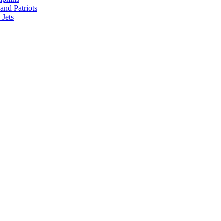
nd Patriots
Jets