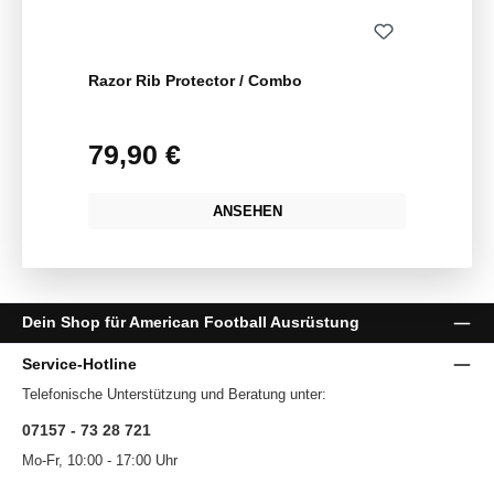
Razor Rib Protector / Combo
79,90 €
Regulärer Preis:
ANSEHEN
Dein Shop für American Football Ausrüstung
Service-Hotline
Telefonische Unterstützung und Beratung unter:
07157 - 73 28 721
Mo-Fr, 10:00 - 17:00 Uhr