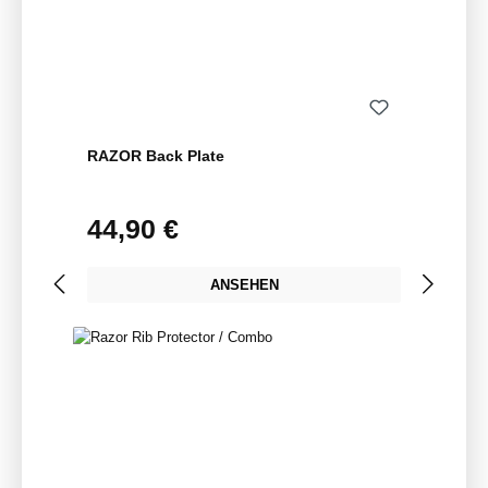
RAZOR Back Plate
44,90 €
Regulärer Preis:
ANSEHEN