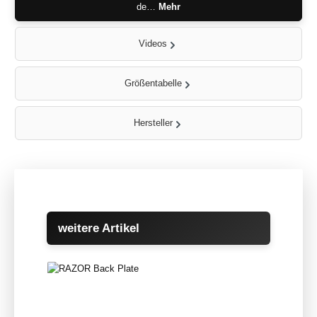
de…
Mehr
Videos
Größentabelle
Hersteller
Produktgalerie überspringen
weitere Artikel