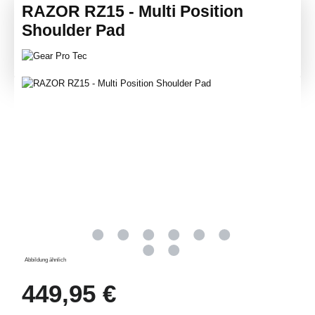
RAZOR RZ15 - Multi Position
Shoulder Pad
Bildergalerie überspringen
Abbildung ähnlich
Regulärer Preis:
449,95 €