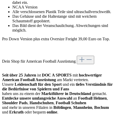
dabei ein.
NCAA Version
Alle verschlossenen Plastik Teile sind ultraschallverschweißt.
Das Gehäuse und die Haltestange sind mit weichem
Schaumstoff gepolstert.
Das Bild dient der Veranschaulichung. Abweichungen sind
möglich.
Pro Down Version plus extra Oversize Freight 39,00 Euro on Top.
Dein Shop für American Football Ausrüstung
Seit über 25 Jahren
ist
DOC A SPORTS
mit
hochwertiger
American Football Ausrüstung
am Markt vertreten.
Unsere
Leidenschaft für den Sport
und ein
tiefes Verständnis für
die Bedürfnisse von Spielern und Fans
haben uns zu einem der
Marktführer in Deutschland
gemacht.
Entdecke unsere umfangreiche Auswahl
an
Football Helmen
,
Shoulder Pads
,
Handschuhen
,
Football Schuhen
und mehr in unseren Filialen in
Böblingen
,
Mannheim
,
Bochum
und
Erkrath
oder bequem
online
.