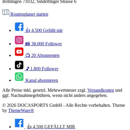
Böblingen 71032, Sindelfinger Strasse 6
Routenplaner starten
👍 4.500 Gefällt mir
📸 38.000 Follower
📺 20 Abonnenten
🎵1.800 Follower
Kanal abonnieren
Alle Preise inkl. gesetzl. Mehrwertsteuer zzgl.
Versandkosten
und
ggf. Nachnahmegebühren, wenn nicht anders angegeben.
© 2026 DOCASPORTS GmbH - Alle Rechte vorbehalten. Theme
by
ThemeWare®
👍 4.500 GEFÄLLT MIR