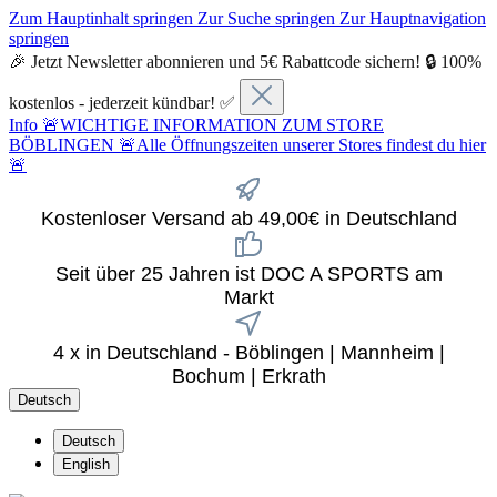
Zum Hauptinhalt springen
Zur Suche springen
Zur Hauptnavigation
springen
🎉 Jetzt Newsletter abonnieren und 5€ Rabattcode sichern! 🔒 100%
kostenlos - jederzeit kündbar! ✅
Info
🚨WICHTIGE INFORMATION ZUM STORE
BÖBLINGEN 🚨Alle Öffnungszeiten unserer Stores findest du hier
🚨
Kostenloser Versand ab 49,00€ in Deutschland
Seit über 25 Jahren ist DOC A SPORTS am
Markt
4 x in Deutschland - Böblingen | Mannheim |
Bochum | Erkrath
Deutsch
Deutsch
English