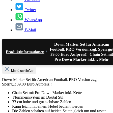
Twitter
WhatsApp
E-Mail
Down Marker Set für American
Football. PRO Version zzgl. Sperrgu
Produktinformationen
39,00 Euro Aufpreis!! Chain Set mit
Pro Down Marker inkl…
Mehr
Menü schließen
Down Marker Set für American Football. PRO Version zzgl.
Sperrgut 39,00 Euro Aufpreis!!
Chain Set mit Pro Down Marker inkl. Kette
Nummernsystem im Digital Stil
33 cm hohe und gut sichtbare Zahlen.
Kann leicht mit einem Hebel bedient werden
Die Zahlen schalten auf beiden Seiten gleich um und rasten