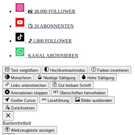
📸 38.000 FOLLOWER
📺 20 ABONNENTEN
🎵1.800 FOLLOWER
KANAL ABONNIEREN
Text vergrößern
Hochkontrastmodus
Farben invertieren
Monochrom
Niedrige Sättigung
Hohe Sättigung
Links unterstreichen
Gut lesbare Schrift
Animationen stoppen
Überschriften hervorheben
Großer Cursor
Leseführung
Bilder ausblenden
Zurücksetzen
Barrierefreiheit
Werkzeugleiste anzeigen