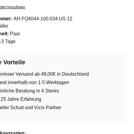
ttel hinzufügen
mmer:
AH FQ4044-100.034 US 12
Nike
eit:
Paar
-3 Tage
 Vorteile
enloser Versand ab 49,00€ in Deutschland
and innerhalb von 1-5 Werktagen
nliche Beratung in 4 Stores
 25 Jahre Erfahrung
ieller Schutt und Vicis Partner
lungsarten: