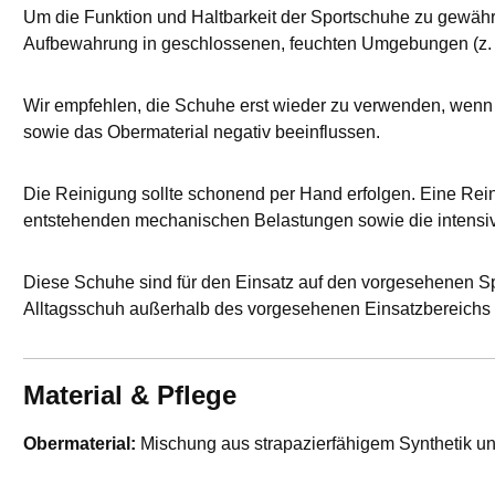
Um die Funktion und Haltbarkeit der Sportschuhe zu gewährle
Aufbewahrung in geschlossenen, feuchten Umgebungen (z. B.
Wir empfehlen, die Schuhe erst wieder zu verwenden, wenn 
sowie das Obermaterial negativ beeinflussen.
Die Reinigung sollte schonend per Hand erfolgen. Eine Rein
entstehenden mechanischen Belastungen sowie die intensi
Diese Schuhe sind für den Einsatz auf den vorgesehenen Sp
Alltagsschuh außerhalb des vorgesehenen Einsatzbereichs 
Material & Pflege
Obermaterial:
Mischung aus strapazierfähigem Synthetik 