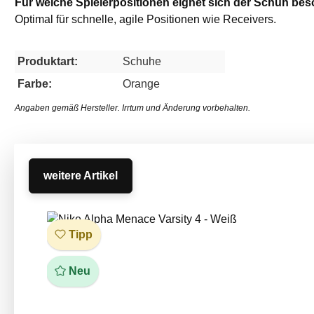
Für welche Spielerpositionen eignet sich der Schuh be
Optimal für schnelle, agile Positionen wie Receivers.
Produktart:
Schuhe
Farbe:
Orange
Angaben gemäß Hersteller. Irrtum und Änderung vorbehalten.
weitere Artikel
Produktgalerie überspringen
Tipp
Neu