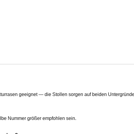
urrasen geeignet — die Stollen sorgen auf beiden Untergründen
halbe Nummer größer empfohlen sein.