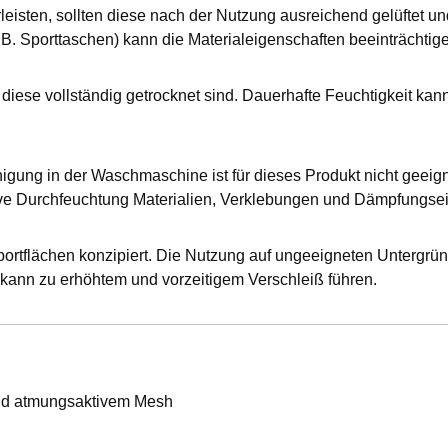
isten, sollten diese nach der Nutzung ausreichend gelüftet und
 Sporttaschen) kann die Materialeigenschaften beeinträchtige
diese vollständig getrocknet sind. Dauerhafte Feuchtigkeit 
igung in der Waschmaschine ist für dieses Produkt nicht geeign
ve Durchfeuchtung Materialien, Verklebungen und Dämpfungse
ortflächen konzipiert. Die Nutzung auf ungeeigneten Untergrü
kann zu erhöhtem und vorzeitigem Verschleiß führen.
und atmungsaktivem Mesh