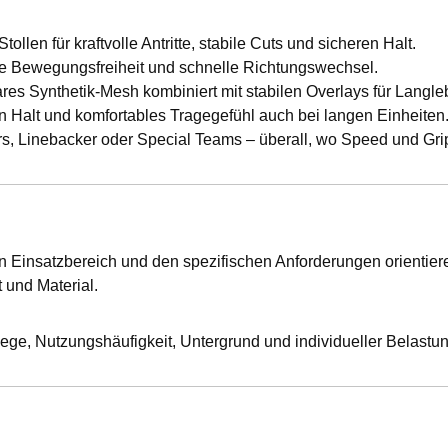
tollen für kraftvolle Antritte, stabile Cuts und sicheren Halt.
e Bewegungsfreiheit und schnelle Richtungswechsel.
res Synthetik-Mesh kombiniert mit stabilen Overlays für Langle
n Halt und komfortables Tragegefühl auch bei langen Einheiten
rs, Linebacker oder Special Teams – überall, wo Speed und Gri
n Einsatzbereich und den spezifischen Anforderungen orientier
 und Material.
ege, Nutzungshäufigkeit, Untergrund und individueller Belastun