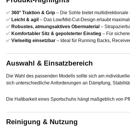
✅
360° Traktion & Grip
– Die Sohle bietet multidirektionale S
✅
Leicht & agil
– Das Low/Mid-Cut-Design erlaubt maximal
✅
Robustes, atmungsaktives Obermaterial
– Strapazierba
✅
Komfortabler Sitz & gepolsterter Einstieg
– Für sichere
✅
Vielseitig einsetzbar
– Ideal für Running Backs, Receive
Auswahl & Einsatzbereich
Die Wahl des passenden Modells sollte sich am individuelle
sich unterschiedliche Anforderungen an Dämpfung, Stabilität
Die Haltbarkeit eines Sportschuhs hängt maßgeblich von Pfl
Reinigung & Nutzung