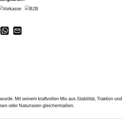
orkasse
B2B
rde. Mit seinem kraftvollen Mix aus Stabilität, Traktion und
trasen oder Naturrasen gleichermaßen.