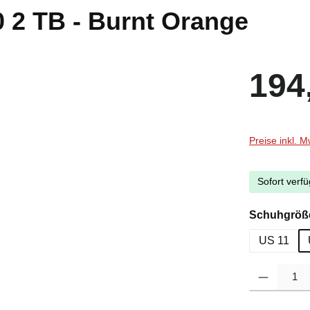
 2 TB - Burnt Orange
Regulärer Pr
194
Preise inkl. 
Sofort verfü
Schuhgröß
US 11
Produkt Anzah