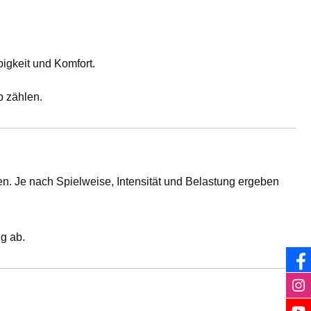
bigkeit und Komfort.
.
p zählen.
en. Je nach Spielweise, Intensität und Belastung ergeben
g ab.