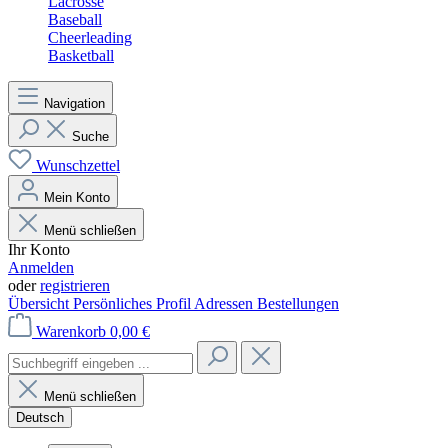
Lacrosse
Baseball
Cheerleading
Basketball
Navigation
Suche
Wunschzettel
Mein Konto
Menü schließen
Ihr Konto
Anmelden
oder
registrieren
Übersicht
Persönliches Profil
Adressen
Bestellungen
Warenkorb
0,00 €
Menü schließen
Deutsch