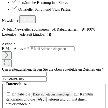
Persönliche Beratung in 4 Stores
Offizieller Schutt und Vicis Partner
Newsletter
🎉 Jetzt Newsletter abonnieren - 5€ Rabatt sichern ! 🎉 100%
kostenlos - jederzeit kündbar ! 🔒
Aktion
*
E-Mail-Adresse
*
Um weiterzugehen, geben Sie die oben abgebildeten Zeichen ein
*
Datenschutz
Ich habe die
zur Kenntnis
Datenschutzbestimmungen
genommen und die
gelesen und bin mit ihnen
AGB
einverstanden.
*