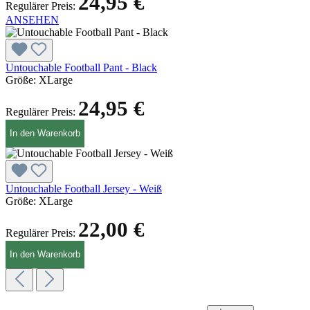
24,95 €
Regulärer Preis:
ANSEHEN
Untouchable Football Pant - Black
Größe:
XLarge
24,95 €
Regulärer Preis:
In den Warenkorb
Untouchable Football Jersey - Weiß
Größe:
XLarge
22,00 €
Regulärer Preis:
In den Warenkorb