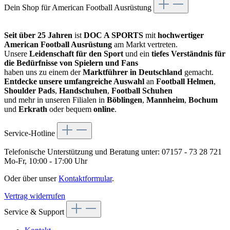
Dein Shop für American Football Ausrüstung
Seit über 25 Jahren
ist
DOC A SPORTS
mit
hochwertiger
American Football Ausrüstung
am Markt vertreten.
Unsere
Leidenschaft für den Sport
und ein
tiefes Verständnis für
die Bedürfnisse von Spielern und Fans
haben uns zu einem der
Marktführer in Deutschland
gemacht.
Entdecke unsere umfangreiche Auswahl
an
Football Helmen
,
Shoulder Pads
,
Handschuhen
,
Football Schuhen
und mehr in unseren Filialen in
Böblingen
,
Mannheim
,
Bochum
und
Erkrath
oder bequem
online
.
Service-Hotline
Telefonische Unterstützung und Beratung unter:
07157 - 73 28 721
Mo-Fr, 10:00 - 17:00 Uhr
Oder über unser
Kontaktformular
.
Vertrag widerrufen
Service & Support