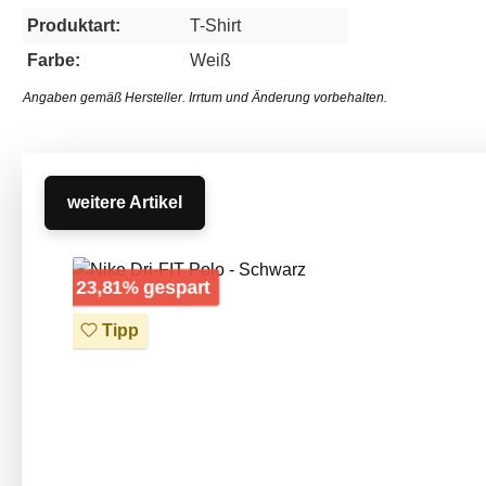
Produktart:
T-Shirt
Farbe:
Weiß
Angaben gemäß Hersteller. Irrtum und Änderung vorbehalten.
weitere Artikel
Produktgalerie überspringen
Rabatt
23,81% gespart
Tipp