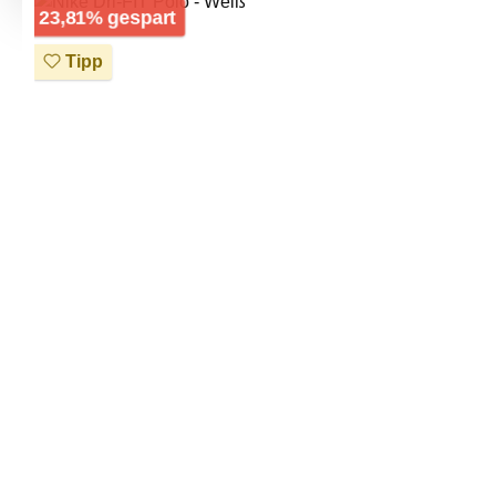
Bildergalerie überspringen
Rabatt
23,81% gespart
Tipp