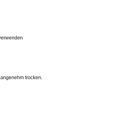
 verwenden
g angenehm trocken.