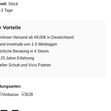
eit:
Stück
-3 Tage
 Vorteile
enloser Versand ab 49,00€ in Deutschland
and innerhalb von 1-5 Werktagen
nliche Beratung in 4 Stores
 25 Jahre Erfahrung
ieller Schutt und Vicis Partner
lungsarten:
orkasse
B2B