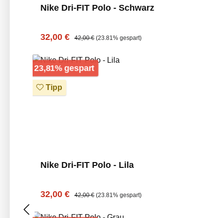
Nike Dri-FIT Polo - Schwarz
Verkaufspreis:
Regulärer Preis:
32,00 €
42,00 €
(23.81% gespart)
Rabatt
23,81% gespart
Tipp
Nike Dri-FIT Polo - Lila
Verkaufspreis:
Regulärer Preis:
32,00 €
42,00 €
(23.81% gespart)