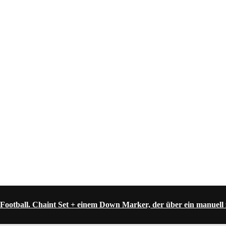
Football. Chaint Set + einem Down Marker, der über ein manu