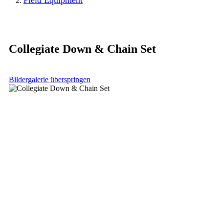
Field Equipment
Collegiate Down & Chain Set
Bildergalerie überspringen