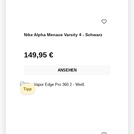
Nike Alpha Menace Varsity 4 - Schwarz
149,95 €
Regulärer Preis:
ANSEHEN
Tipp