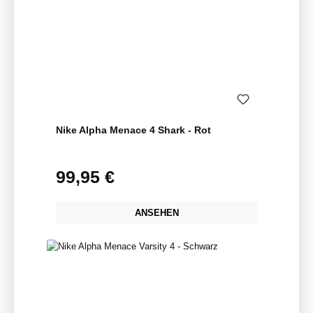
Nike Alpha Menace 4 Shark - Rot
99,95 €
Regulärer Preis:
ANSEHEN