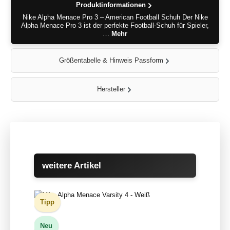
Produktinformationen
Nike Alpha Menace Pro 3 – American Football Schuh Der Nike
Alpha Menace Pro 3 ist der perfekte Football-Schuh für Spieler,
…
Mehr
Größentabelle & Hinweis Passform
Hersteller
Produktgalerie überspringen
weitere Artikel
Tipp
Neu