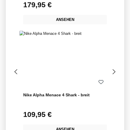
179,95 €
Regulärer Preis:
ANSEHEN
Nike Alpha Menace 4 Shark - breit
109,95 €
Regulärer Preis:
ANSEHEN