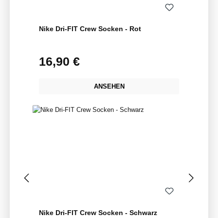
Nike Dri-FIT Crew Socken - Rot
16,90 €
Regulärer Preis:
ANSEHEN
Nike Dri-FIT Crew Socken - Schwarz