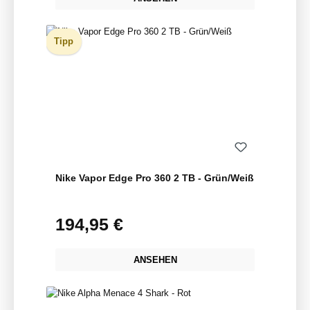
Tipp
Nike Vapor Edge Pro 360 2 TB - Grün/Weiß
194,95 €
Regulärer Preis:
ANSEHEN