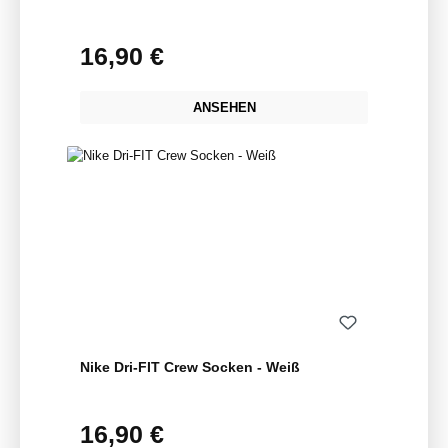
16,90 €
Regulärer Preis:
ANSEHEN
Nike Dri-FIT Crew Socken - Weiß
16,90 €
Regulärer Preis: