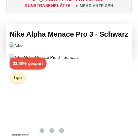
KUNSTRASENPLÄTZE
▼ MEHR ANZEIGEN
Nike Alpha Menace Pro 3 - Schwarz
Bildergalerie überspringen
Rabatt
33,38% gespart
Tipp
Abbildung ähnlich