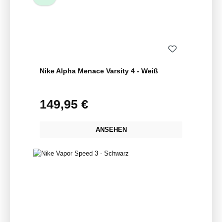
Nike Alpha Menace Varsity 4 - Weiß
149,95 €
Regulärer Preis:
ANSEHEN