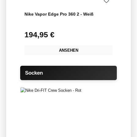
Nike Vapor Edge Pro 360 2 - Weiß
194,95 €
Regulärer Preis:
ANSEHEN
Produktgalerie überspringen
Socken