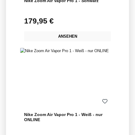
Nike Zoom Air Vapor Pro 1 - Schwarz
179,95 €
Regulärer Preis:
ANSEHEN
Nike Zoom Air Vapor Pro 1 - Weiß - nur
ONLINE