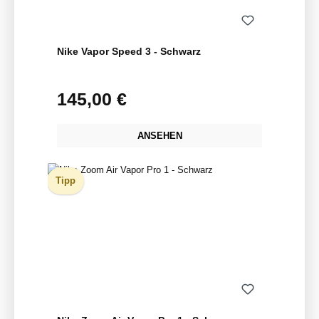
Nike Vapor Speed 3 - Schwarz
145,00 €
Regulärer Preis:
ANSEHEN
Tipp