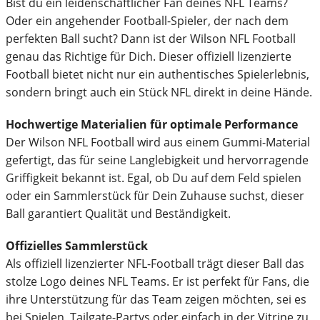
Bist du ein leidenschaftlicher Fan deines NFL Teams?
Oder ein angehender Football-Spieler, der nach dem
perfekten Ball sucht? Dann ist der Wilson NFL Football
genau das Richtige für Dich. Dieser offiziell lizenzierte
Football bietet nicht nur ein authentisches Spielerlebnis,
sondern bringt auch ein Stück NFL direkt in deine Hände.
Hochwertige Materialien für optimale Performance
Der Wilson NFL Football wird aus einem Gummi-Material
gefertigt, das für seine Langlebigkeit und hervorragende
Griffigkeit bekannt ist. Egal, ob Du auf dem Feld spielen
oder ein Sammlerstück für Dein Zuhause suchst, dieser
Ball garantiert Qualität und Beständigkeit.
Offizielles Sammlerstück
Als offiziell lizenzierter NFL-Football trägt dieser Ball das
stolze Logo deines NFL Teams. Er ist perfekt für Fans, die
ihre Unterstützung für das Team zeigen möchten, sei es
bei Spielen, Tailgate-Partys oder einfach in der Vitrine zu