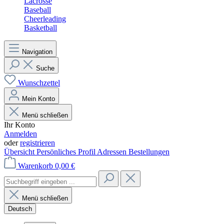
Lacrosse
Baseball
Cheerleading
Basketball
Navigation
Suche
Wunschzettel
Mein Konto
Menü schließen
Ihr Konto
Anmelden
oder
registrieren
Übersicht
Persönliches Profil
Adressen
Bestellungen
Warenkorb
0,00 €
Menü schließen
Deutsch