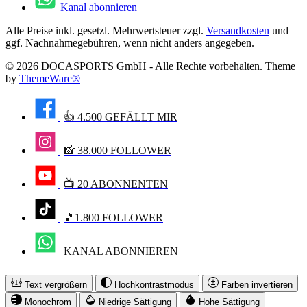
Kanal abonnieren
Alle Preise inkl. gesetzl. Mehrwertsteuer zzgl.
Versandkosten
und
ggf. Nachnahmegebühren, wenn nicht anders angegeben.
© 2026 DOCASPORTS GmbH - Alle Rechte vorbehalten. Theme
by
ThemeWare®
👍 4.500 GEFÄLLT MIR
📸 38.000 FOLLOWER
📺 20 ABONNENTEN
🎵1.800 FOLLOWER
KANAL ABONNIEREN
Text vergrößern
Hochkontrastmodus
Farben invertieren
Monochrom
Niedrige Sättigung
Hohe Sättigung