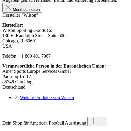
Angaben gemäß Hersteller. Irrtum und Änderung vorbehalten.
Menü schließen
Hersteller "Wilson"
Hersteller:
Wilson Sporting Goods Co.
130 E. Randolph Street, Suite 600
Chicago, IL 60601
USA
Telefon: +1 800 401 7967
Verantwortliche Person in der Europäischen Union:
Amer Sports Europe Services GmbH
Parkring 15–17
85748 Garching
Deutschland
Weitere Produkte von Wilson
Dein Shop für American Football Ausrüstung