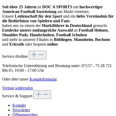
Seit über 25 Jahren
ist
DOC A SPORTS
mit
hochwertiger
American Football Ausrüstung
am Markt vertreten.
Unsere
Leidenschaft für den Sport
und ein
tiefes Verständnis für
die Bedürfnisse von Spielern und Fans
haben uns zu einem der
Marktführer in Deutschland
gemacht.
Entdecke unsere umfangreiche Auswahl
an
Football Helmen
,
Shoulder Pads
,
Handschuhen
,
Football Schuhen
und mehr in unseren Filialen in
Böblingen
,
Mannheim
,
Bochum
und
Erkrath
oder bequem
online
.
Service-Hotline
Telefonische Unterstützung und Beratung unter:
07157 - 73 28 721
Mo-Fr, 10:00 - 17:00 Uhr
Oder über unser
Kontaktformular
.
Vertrag widerrufen
Service & Support
Kontakt
Newsletter
Öffnungszeiten