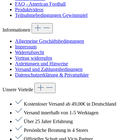
FAQ - American Football
Produktvideos
Teilnahmebedingungen Gewinnspiel
Informationen
Allgemeine Geschäftsbedingungen
Impressum
Widerrufsrecht
Vertrag widerrufen
Anleitungen und Hinweise
Versand und Zahlungsbedinungen
Datenschutzerklärung & Privatsphäre
Unsere Vorteile
Kostenloser Versand ab 49,00€ in Deutschland
Versand innerhalb von 1-5 Werktagen
Über 25 Jahre Erfahrung
Persönliche Beratung in 4 Stores
Offizieller Schutt und Vicis Partner