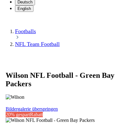
Deutsch
English
Footballs
NFL Team Football
Wilson NFL Football - Green Bay
Packers
Bildergalerie überspringen
20% gespart
Rabatt