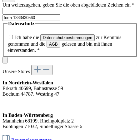
Um weiterzugehen, geben Sie die oben abgebildeten Zeichen ein
*
Datenschutz
Ich habe die
zur Kenntnis
Datenschutzbestimmungen
genommen und die
gelesen und bin mit ihnen
AGB
einverstanden.
*
Unsere Stores
In Nordrhein-Westfalen
Erkrath 40699, Bahnstrasse 59
Bochum 44787, Westring 47
In Baden-Württemberg
Mannheim 68199, Rheingoldplatz 2
Böblingen 71032, Sindelfinger Strasse 6