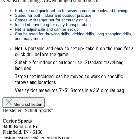
Veranschaulichung. Abweichungen sind möglich.
Portable and quick set up for away games or backyard training
Suited for both indoor and outdoor practice
Comes with target net for accuracy drills
Included travel bag for easy transportation
Net is adjustable and can be set up
Can be used for throwing drills, kicking drills, long snapping drills,
and many more
Net is portable and easy to set up- take it on the road for a
quick drill before the game.
Suitable for indoor or outdoor use. Standard travel bag
included.
Target net included; can be moved to work on specific
throws and locations.
Varsity Net measures 7'x5'. Stores in a 36" circular bag.
Menü schließen
Hersteller "Schutt Sports"
Certor Sports
9400 Bradford Rd.
Plainfield, IN 46168
customerservice@certersports.com