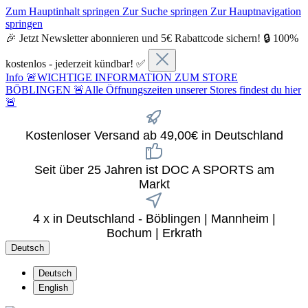
Zum Hauptinhalt springen
Zur Suche springen
Zur Hauptnavigation
springen
🎉 Jetzt Newsletter abonnieren und 5€ Rabattcode sichern! 🔒 100%
kostenlos - jederzeit kündbar! ✅
Info
🚨WICHTIGE INFORMATION ZUM STORE
BÖBLINGEN 🚨Alle Öffnungszeiten unserer Stores findest du hier
🚨
Kostenloser Versand ab 49,00€ in Deutschland
Seit über 25 Jahren ist DOC A SPORTS am
Markt
4 x in Deutschland - Böblingen | Mannheim |
Bochum | Erkrath
Deutsch
Deutsch
English