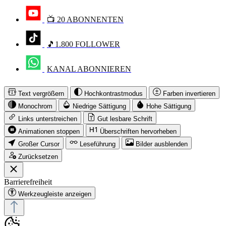
📺 20 ABONNENTEN
🎵1.800 FOLLOWER
KANAL ABONNIEREN
Text vergrößern
Hochkontrastmodus
Farben invertieren
Monochrom
Niedrige Sättigung
Hohe Sättigung
Links unterstreichen
Gut lesbare Schrift
Animationen stoppen
Überschriften hervorheben
Großer Cursor
Leseführung
Bilder ausblenden
Zurücksetzen
Barrierefreiheit
Werkzeugleiste anzeigen