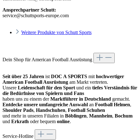
Ansprechpartner Schutt:
service@schuttsports-europe.com
Weitere Produkte von Schutt Sports
Dein Shop für American Football Ausrüstung
Seit über 25 Jahren
ist
DOC A SPORTS
mit
hochwertiger
American Football Ausrüstung
am Markt vertreten.
Unsere
Leidenschaft für den Sport
und ein
tiefes Verständnis für
die Bedürfnisse von Spielern und Fans
haben uns zu einem der
Marktführer in Deutschland
gemacht.
Entdecke unsere umfangreiche Auswahl
an
Football Helmen
,
Shoulder Pads
,
Handschuhen
,
Football Schuhen
und mehr in unseren Filialen in
Böblingen
,
Mannheim
,
Bochum
und
Erkrath
oder bequem
online
.
Service-Hotline