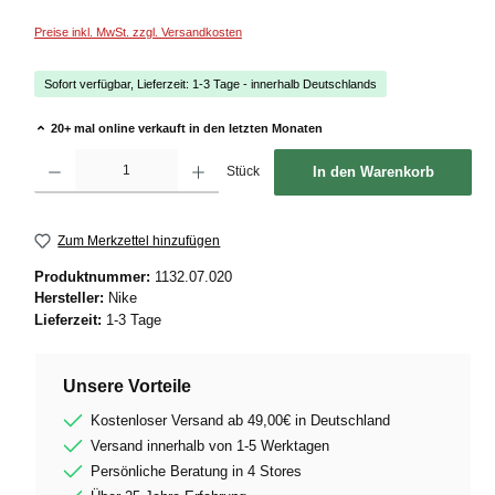
Preise inkl. MwSt. zzgl. Versandkosten
Sofort verfügbar, Lieferzeit: 1-3 Tage - innerhalb Deutschlands
20+ mal online verkauft in den letzten Monaten
Produkt Anzahl: Gib den gewünschten Wert ein oder benutze die Schaltflächen um die
Stück
In den Warenkorb
Zum Merkzettel hinzufügen
Produktnummer:
1132.07.020
Hersteller:
Nike
Lieferzeit:
1-3 Tage
Unsere Vorteile
Kostenloser Versand ab 49,00€ in Deutschland
Versand innerhalb von 1-5 Werktagen
Persönliche Beratung in 4 Stores