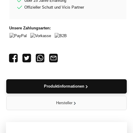
Über 25 Jahre Erfahrung
Offizieller Schutt und Vicis Partner
Unsere Zahlungsarten:
PayPal
Vorkasse
B2B
Produktinformationen
Hersteller