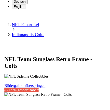
Deutsch
English
NFL Fanartikel
Indianapolis Colts
NFL Team Sunglass Retro Frame -
Colts
Bildergalerie überspringen
47,09% gespart
Rabatt