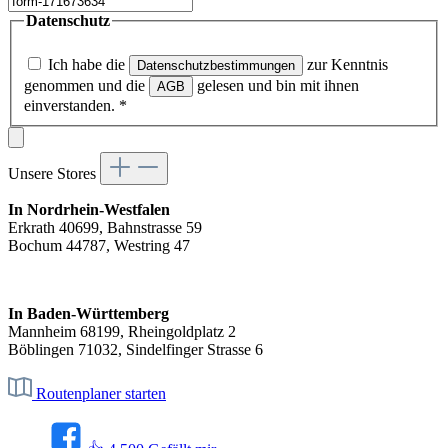
Datenschutz
Ich habe die
zur Kenntnis
Datenschutzbestimmungen
genommen und die
gelesen und bin mit ihnen
AGB
einverstanden.
*
Unsere Stores
In Nordrhein-Westfalen
Erkrath 40699, Bahnstrasse 59
Bochum 44787, Westring 47
In Baden-Württemberg
Mannheim 68199, Rheingoldplatz 2
Böblingen 71032, Sindelfinger Strasse 6
Routenplaner starten