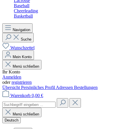
Lacrosse
Baseball
Cheerleading
Basketball
Navigation
Suche
Wunschzettel
Mein Konto
Menü schließen
Ihr Konto
Anmelden
oder
registrieren
Übersicht
Persönliches Profil
Adressen
Bestellungen
Warenkorb
0,00 €
Menü schließen
Deutsch