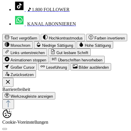
🎵1.800 FOLLOWER
KANAL ABONNIEREN
Text vergrößern
Hochkontrastmodus
Farben invertieren
Monochrom
Niedrige Sättigung
Hohe Sättigung
Links unterstreichen
Gut lesbare Schrift
Animationen stoppen
Überschriften hervorheben
Großer Cursor
Leseführung
Bilder ausblenden
Zurücksetzen
Barrierefreiheit
Werkzeugleiste anzeigen
Cookie-Voreinstellungen