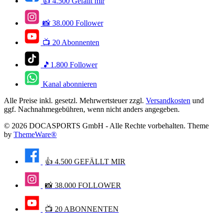
👍 4.500 Gefällt mir
📸 38.000 Follower
📺 20 Abonnenten
🎵1.800 Follower
Kanal abonnieren
Alle Preise inkl. gesetzl. Mehrwertsteuer zzgl.
Versandkosten
und
ggf. Nachnahmegebühren, wenn nicht anders angegeben.
© 2026 DOCASPORTS GmbH - Alle Rechte vorbehalten. Theme
by
ThemeWare®
👍 4.500 GEFÄLLT MIR
📸 38.000 FOLLOWER
📺 20 ABONNENTEN