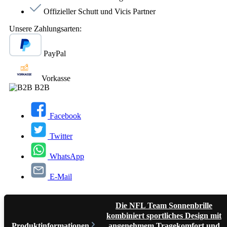
Offizieller Schutt und Vicis Partner
Unsere Zahlungsarten:
PayPal
Vorkasse
B2B
Facebook
Twitter
WhatsApp
E-Mail
Die NFL Team Sonnenbrille
kombiniert sportliches Design mit
Produktinformationen
angenehmem Tragekomfort und