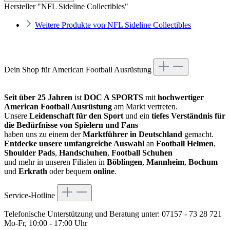
Hersteller "NFL Sideline Collectibles"
Weitere Produkte von NFL Sideline Collectibles
Dein Shop für American Football Ausrüstung
Seit über 25 Jahren
ist
DOC A SPORTS
mit
hochwertiger
American Football Ausrüstung
am Markt vertreten.
Unsere
Leidenschaft für den Sport
und ein
tiefes Verständnis für
die Bedürfnisse von Spielern und Fans
haben uns zu einem der
Marktführer in Deutschland
gemacht.
Entdecke unsere umfangreiche Auswahl
an
Football Helmen
,
Shoulder Pads
,
Handschuhen
,
Football Schuhen
und mehr in unseren Filialen in
Böblingen
,
Mannheim
,
Bochum
und
Erkrath
oder bequem
online
.
Service-Hotline
Telefonische Unterstützung und Beratung unter:
07157 - 73 28 721
Mo-Fr, 10:00 - 17:00 Uhr