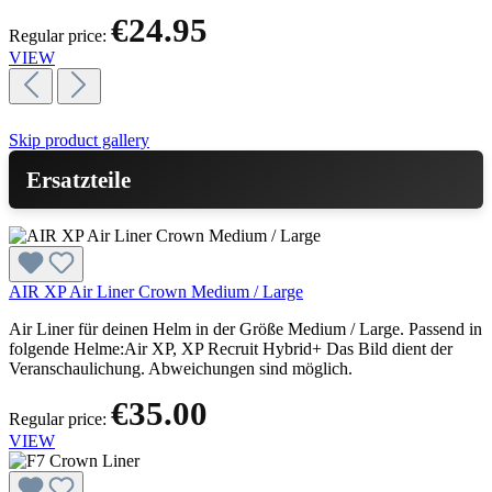
€24.95
Regular price:
VIEW
Skip product gallery
Ersatzteile
AIR XP Air Liner Crown Medium / Large
Air Liner für deinen Helm in der Größe Medium / Large. Passend in
folgende Helme:Air XP, XP Recruit Hybrid+ Das Bild dient der
Veranschaulichung. Abweichungen sind möglich.
€35.00
Regular price:
VIEW