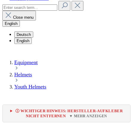
Close menu
English
Deutsch
English
Equipment
Helmets
Youth Helmets
Ⓘ WICHTIGER HINWEIS: HERSTELLER-AUFKLEBER
NICHT ENTFERNEN
▼ MEHR ANZEIGEN