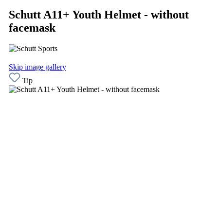
Schutt A11+ Youth Helmet - without
facemask
Skip image gallery
Tip