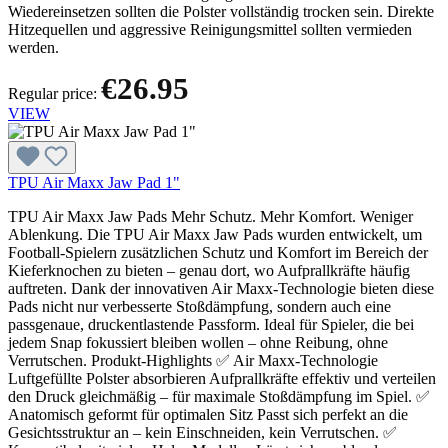
Wiedereinsetzen sollten die Polster vollständig trocken sein. Direkte
Hitzequellen und aggressive Reinigungsmittel sollten vermieden
werden.
€26.95
Regular price:
VIEW
TPU Air Maxx Jaw Pad 1"
TPU Air Maxx Jaw Pads Mehr Schutz. Mehr Komfort. Weniger
Ablenkung. Die TPU Air Maxx Jaw Pads wurden entwickelt, um
Football-Spielern zusätzlichen Schutz und Komfort im Bereich der
Kieferknochen zu bieten – genau dort, wo Aufprallkräfte häufig
auftreten. Dank der innovativen Air Maxx-Technologie bieten diese
Pads nicht nur verbesserte Stoßdämpfung, sondern auch eine
passgenaue, druckentlastende Passform. Ideal für Spieler, die bei
jedem Snap fokussiert bleiben wollen – ohne Reibung, ohne
Verrutschen. Produkt-Highlights ✅ Air Maxx-Technologie
Luftgefüllte Polster absorbieren Aufprallkräfte effektiv und verteilen
den Druck gleichmäßig – für maximale Stoßdämpfung im Spiel. ✅
Anatomisch geformt für optimalen Sitz Passt sich perfekt an die
Gesichtsstruktur an – kein Einschneiden, kein Verrutschen. ✅