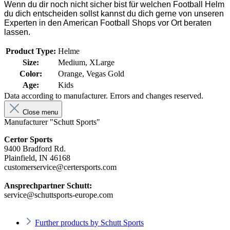
Wenn du dir noch nicht sicher bist für welchen Football Helm
du dich entscheiden sollst kannst du dich gerne von unseren
Experten in den American Football Shops vor Ort beraten
lassen.
Product Type:
Helme
Size:
Medium, XLarge
Color:
Orange, Vegas Gold
Age:
Kids
Data according to manufacturer. Errors and changes reserved.
Close menu
Manufacturer "Schutt Sports"
Certor Sports
9400 Bradford Rd.
Plainfield, IN 46168
customerservice@certersports.com
Ansprechpartner Schutt:
service@schuttsports-europe.com
Further products by Schutt Sports