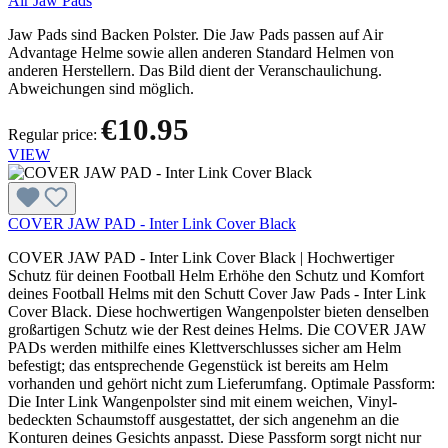
Air Jaw Pads
Jaw Pads sind Backen Polster. Die Jaw Pads passen auf Air
Advantage Helme sowie allen anderen Standard Helmen von
anderen Herstellern. Das Bild dient der Veranschaulichung.
Abweichungen sind möglich.
€10.95
Regular price:
VIEW
COVER JAW PAD - Inter Link Cover Black
COVER JAW PAD - Inter Link Cover Black | Hochwertiger
Schutz für deinen Football Helm Erhöhe den Schutz und Komfort
deines Football Helms mit den Schutt Cover Jaw Pads - Inter Link
Cover Black. Diese hochwertigen Wangenpolster bieten denselben
großartigen Schutz wie der Rest deines Helms. Die COVER JAW
PADs werden mithilfe eines Klettverschlusses sicher am Helm
befestigt; das entsprechende Gegenstück ist bereits am Helm
vorhanden und gehört nicht zum Lieferumfang. Optimale Passform:
Die Inter Link Wangenpolster sind mit einem weichen, Vinyl-
bedeckten Schaumstoff ausgestattet, der sich angenehm an die
Konturen deines Gesichts anpasst. Diese Passform sorgt nicht nur