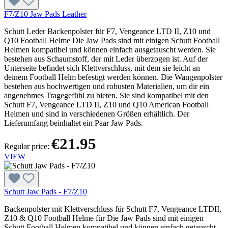
F7/Z10 Jaw Pads Leather
Schutt Leder Backenpolster für F7, Vengeance LTD II, Z10 und
Q10 Football Helme Die Jaw Pads sind mit einigen Schutt Football
Helmen kompatibel und können einfach ausgetauscht werden. Sie
bestehen aus Schaumstoff, der mit Leder überzogen ist. Auf der
Unterseite befindet sich Klettverschluss, mit dem sie leicht an
deinem Football Helm befestigt werden können. Die Wangenpolster
bestehen aus hochwertigen und robusten Materialien, um dir ein
angenehmes Tragegefühl zu bieten. Sie sind kompatibel mit den
Schutt F7, Vengeance LTD II, Z10 und Q10 American Football
Helmen und sind in verschiedenen Größen erhältlich. Der
Lieferumfang beinhaltet ein Paar Jaw Pads.
€21.95
Regular price:
VIEW
Schutt Jaw Pads - F7/Z10
Backenpolster mit Klettverschluss für Schutt F7, Vengeance LTDII,
Z10 & Q10 Football Helme für Die Jaw Pads sind mit einigen
Schutt Football Helmen kompatibel und können einfach getauscht