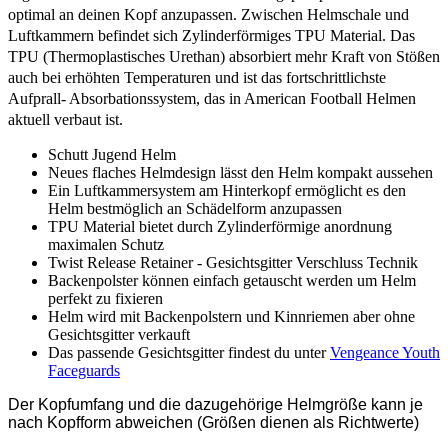
optimal an deinen Kopf anzupassen. Zwischen Helmschale und
Luftkammern befindet sich Zylinderförmiges TPU Material. Das
TPU (Thermoplastisches Urethan) absorbiert mehr Kraft von Stößen
auch bei erhöhten Temperaturen und ist das fortschrittlichste
Aufprall- Absorbationssystem, das in American Football Helmen
aktuell verbaut ist.
Schutt Jugend Helm
Neues flaches Helmdesign lässt den Helm kompakt aussehen
Ein Luftkammersystem am Hinterkopf ermöglicht es den
Helm bestmöglich an Schädelform anzupassen
TPU Material bietet durch Zylinderförmige anordnung
maximalen Schutz
Twist Release Retainer - Gesichtsgitter Verschluss Technik
Backenpolster können einfach getauscht werden um Helm
perfekt zu fixieren
Helm wird mit Backenpolstern und Kinnriemen aber ohne
Gesichtsgitter verkauft
Das passende Gesichtsgitter findest du unter
Vengeance Youth
Faceguards
Der Kopfumfang und die dazugehörige Helmgröße kann je
nach Kopfform abweichen (Größen dienen als Richtwerte)