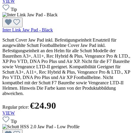
VIEW
Tip
Inter Link Jaw Pad - Black
Schutt Cover Jaw Pad inkl. Befestigungseinheit Ersatzteil für
ausgewählte Schutt Footballhelme Cover Jaw Pad inkl.
Befestigungseinheit an den Helm für alle Schutt Modelle der
Baureihen A3+, A11+, Rec Hybrid & Plus, Vengeance Pro & LTD.,
XP Pro VTD, DNA Pro Plus und Air XP. Nicht für die F7 Baureihe
sowie Vengeance LTD-II geeignet. Kompatibilität Geeignet für
Schutt A3+, A11+, Rec Hybrid & Plus, Vengeance Pro & LTD., XP
Pro VTD, DNA Pro Plus und Air XP Footballhelme. Nicht
kompatibel mit der Schutt F7 Baureihe sowie Vengeance LTD-II
Helmen. Hinweis Die Farbe kann von der Produktabbildung
abweichen.
€24.90
Regular price:
VIEW
Tip