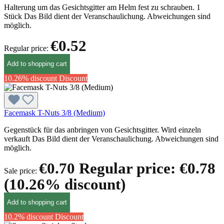
Halterung um das Gesichtsgitter am Helm fest zu schrauben. 1
Stück Das Bild dient der Veranschaulichung. Abweichungen sind
möglich.
€0.52
Regular price:
Add to shopping cart
10.26% discount
Discount
Facemask T-Nuts 3/8 (Medium)
Gegenstück für das anbringen von Gesichtsgitter. Wird einzeln
verkauft Das Bild dient der Veranschaulichung. Abweichungen sind
möglich.
€0.70
Regular price:
€0.78
Sale price:
(10.26% discount)
Add to shopping cart
10.2% discount
Discount