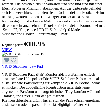
werden. Die bestehen aus Schaumstoff und sind und sind mit einer
Mesh-Polyester Mischung überzogen. Auf der Unterseite befindet
sich Klettverschluss durch den sie einfach an deinem Football Helm
befestigt werden können. Die Wangen-Polster aus äußerst
hochwertigen und robusten Materialien sind entwickelt worden um
dir einen sehr angenehmen Tragekomfort zu bieten. Kompatibel mit:
Schutt F7, Vengeance LTD II, Z10 und Q10 Modellen
Verschiedene Größen Lieferumfang: 1 Paar
€18.95
Regular price:
VIEW
VICIS Stabilizer - Jaw Pad
VICIS Stabilizer Pads (Pair) Komfortable Passform & einfach
austauschbare Helmpolster Die VICIS Stabilizer Pads wurden als
austauschbare Polsterlösung für kompatible VICIS Footballhelme
entwickelt. Die doppellagige Konstruktion unterstützt eine
angenehme Passform und sorgt für hohen Tragekomfort während
Training und Spiel. Dank der praktischen
Klettverschlussbefestigung lassen sich die Pads schnell einsetzen,
austauschen oder anpassen. Produkt-Highlights ✅ 2er-Set –