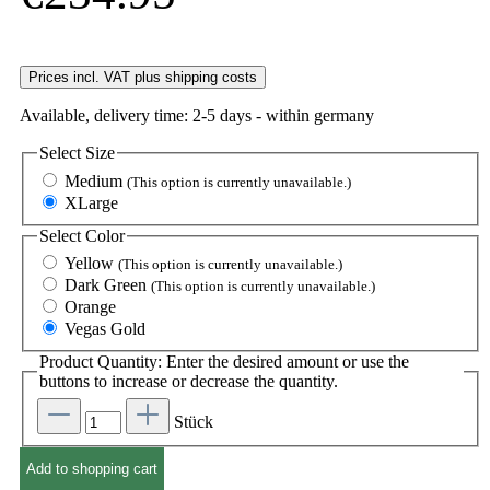
Prices incl. VAT plus shipping costs
Available, delivery time: 2-5 days - within germany
Select
Size
Medium
(This option is currently unavailable.)
XLarge
Select
Color
Yellow
(This option is currently unavailable.)
Dark Green
(This option is currently unavailable.)
Orange
Vegas Gold
Product Quantity: Enter the desired amount or use the
buttons to increase or decrease the quantity.
Stück
Add to shopping cart