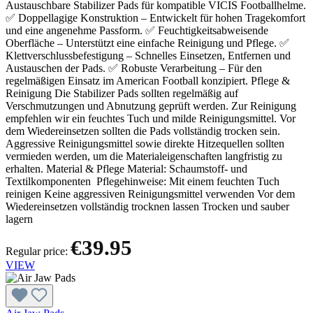
Austauschbare Stabilizer Pads für kompatible VICIS Footballhelme.
✅ Doppellagige Konstruktion – Entwickelt für hohen Tragekomfort
und eine angenehme Passform. ✅ Feuchtigkeitsabweisende
Oberfläche – Unterstützt eine einfache Reinigung und Pflege. ✅
Klettverschlussbefestigung – Schnelles Einsetzen, Entfernen und
Austauschen der Pads. ✅ Robuste Verarbeitung – Für den
regelmäßigen Einsatz im American Football konzipiert. Pflege &
Reinigung Die Stabilizer Pads sollten regelmäßig auf
Verschmutzungen und Abnutzung geprüft werden. Zur Reinigung
empfehlen wir ein feuchtes Tuch und milde Reinigungsmittel. Vor
dem Wiedereinsetzen sollten die Pads vollständig trocken sein.
Aggressive Reinigungsmittel sowie direkte Hitzequellen sollten
vermieden werden, um die Materialeigenschaften langfristig zu
erhalten. Material & Pflege Material: Schaumstoff- und
Textilkomponenten Pflegehinweise: Mit einem feuchten Tuch
reinigen Keine aggressiven Reinigungsmittel verwenden Vor dem
Wiedereinsetzen vollständig trocknen lassen Trocken und sauber
lagern
€39.95
Regular price:
VIEW