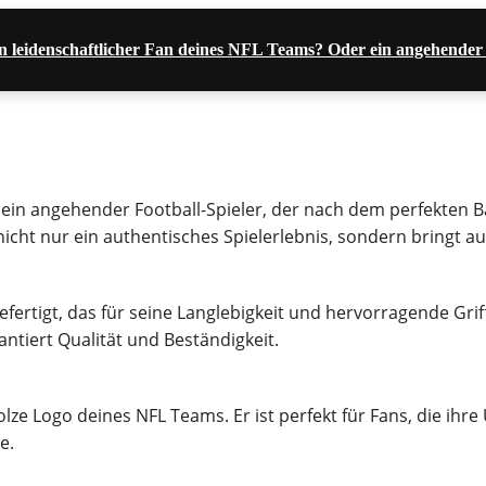
n leidenschaftlicher Fan deines NFL Teams? Oder ein angehender
 ein angehender Football-Spieler, der nach dem perfekten B
tet nicht nur ein authentisches Spielerlebnis, sondern bringt 
rtigt, das für seine Langlebigkeit und hervorragende Griffi
ntiert Qualität und Beständigkeit.
s stolze Logo deines NFL Teams. Er ist perfekt für Fans, die i
e.