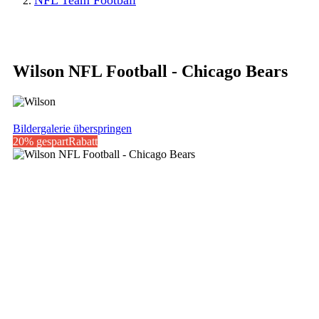
NFL Team Football
Wilson NFL Football - Chicago Bears
Bildergalerie überspringen
20% gespart
Rabatt