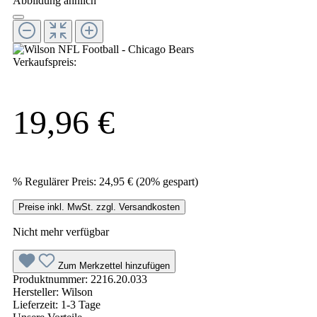
Abbildung ähnlich
Verkaufspreis:
19,96 €
%
Regulärer Preis:
24,95 €
(20% gespart)
Preise inkl. MwSt. zzgl. Versandkosten
Nicht mehr verfügbar
Zum Merkzettel hinzufügen
Produktnummer:
2216.20.033
Hersteller:
Wilson
Lieferzeit:
1-3 Tage