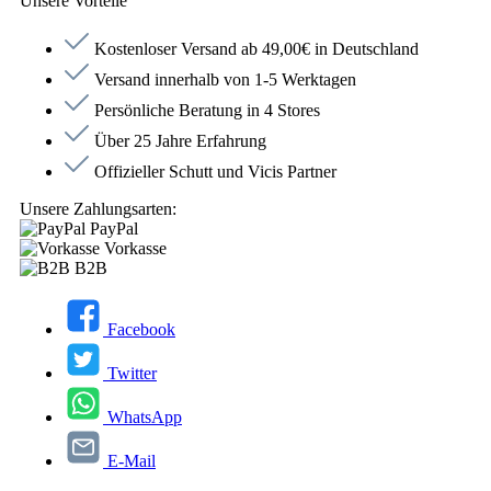
Unsere Vorteile
Kostenloser Versand ab 49,00€ in Deutschland
Versand innerhalb von 1-5 Werktagen
Persönliche Beratung in 4 Stores
Über 25 Jahre Erfahrung
Offizieller Schutt und Vicis Partner
Unsere Zahlungsarten:
PayPal
Vorkasse
B2B
Facebook
Twitter
WhatsApp
E-Mail