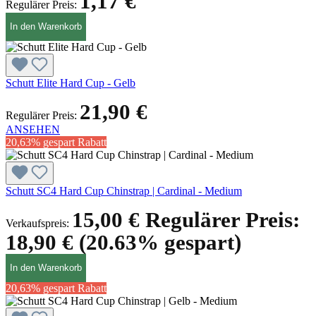
1,17 €
Regulärer Preis:
In den Warenkorb
Schutt Elite Hard Cup - Gelb
21,90 €
Regulärer Preis:
ANSEHEN
20,63% gespart
Rabatt
Schutt SC4 Hard Cup Chinstrap | Cardinal - Medium
15,00 €
Regulärer Preis:
Verkaufspreis:
18,90 €
(20.63% gespart)
In den Warenkorb
20,63% gespart
Rabatt