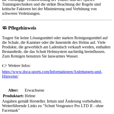
Trainingstechniken und die strikte Beachtung der Regeln sind
kritische Faktoren bei der Minimierung und Verhütung von
schweren Verletzungen.
🧼
Pflegehinweis
Tragen Sie keine Lösungsmittel oder starken Reinigungsmittel auf
die Schale, die Kammer oder die Innenteile des Helms auf. Viele
Produkte, die gewerblich am Ladentisch verkauft werden, enthalten
Bestandteile, die das Schutt Helmsystem nachteilig beeinflussen.
Zum Reinigen benutzen Sie lauwarmes Wasser.
👉 Weitere Infos:
https://www.doca-sports.com/Informationen/Anleitungen-und-
Hinweise/
Alter:
Erwachsene
Produktart:
Helme
Angaben gemäß Hersteller. Irrtum und Änderung vorbehalten.
Weiterführende Links zu "Schutt Vengeance Pro LTD II - ohne
Facemask"