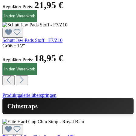
21,95 €
Regulärer Preis:
In den Warenkorb
Schutt Jaw Pads Stoff - F7/Z10
Größe:
1/2"
18,95 €
Regulärer Preis:
In den Warenkorb
Produktgalerie überspringen
Chinstraps