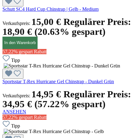
Schutt SC4 Hard Cup Chinstrap | Gelb - Medium
15,00 €
Regulärer Preis:
Verkaufspreis:
18,90 €
(20.63% gespart)
In den Warenkorb
57,22% gespart
Rabatt
Tipp
Sportsstar T-Rex Hurricane Gel Chinstrap - Dunkel Grün
14,95 €
Regulärer Preis:
Verkaufspreis:
34,95 €
(57.22% gespart)
ANSEHEN
57,22% gespart
Rabatt
Tipp