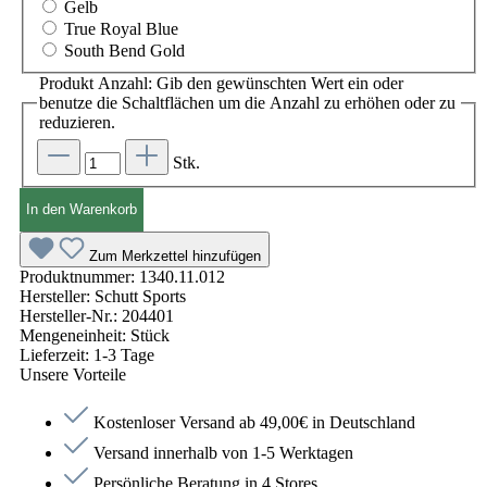
Gelb
True Royal Blue
South Bend Gold
Produkt Anzahl: Gib den gewünschten Wert ein oder
benutze die Schaltflächen um die Anzahl zu erhöhen oder zu
reduzieren.
Stk.
In den Warenkorb
Zum Merkzettel hinzufügen
Produktnummer:
1340.11.012
Hersteller:
Schutt Sports
Hersteller-Nr.:
204401
Mengeneinheit:
Stück
Lieferzeit:
1-3 Tage
Unsere Vorteile
Kostenloser Versand ab 49,00€ in Deutschland
Versand innerhalb von 1-5 Werktagen
Persönliche Beratung in 4 Stores