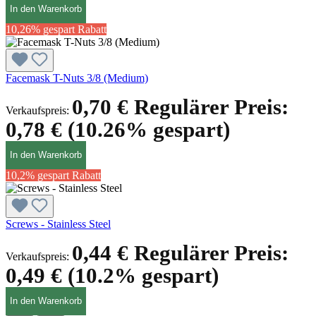
In den Warenkorb
10,26% gespart
Rabatt
Facemask T-Nuts 3/8 (Medium)
0,70 €
Regulärer Preis:
Verkaufspreis:
0,78 €
(10.26% gespart)
In den Warenkorb
10,2% gespart
Rabatt
Screws - Stainless Steel
0,44 €
Regulärer Preis:
Verkaufspreis:
0,49 €
(10.2% gespart)
In den Warenkorb