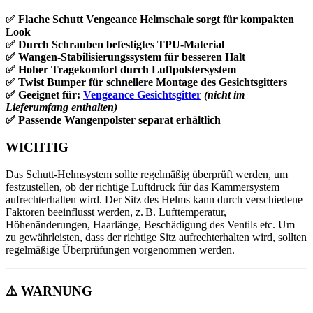
✅ Flache Schutt Vengeance Helmschale sorgt für kompakten
Look
✅ Durch Schrauben befestigtes TPU-Material
✅ Wangen-Stabilisierungssystem für besseren Halt
✅ Hoher Tragekomfort durch Luftpolstersystem
✅ Twist Bumper für schnellere Montage des Gesichtsgitters
✅ Geeignet für:
Vengeance Gesichtsgitter
(nicht im
Lieferumfang enthalten)
✅ Passende Wangenpolster separat erhältlich
WICHTIG
Das Schutt-Helmsystem sollte regelmäßig überprüft werden, um
festzustellen, ob der richtige Luftdruck für das Kammersystem
aufrechterhalten wird. Der Sitz des Helms kann durch verschiedene
Faktoren beeinflusst werden, z. B. Lufttemperatur,
Höhenänderungen, Haarlänge, Beschädigung des Ventils etc. Um
zu gewährleisten, dass der richtige Sitz aufrechterhalten wird, sollten
regelmäßige Überprüfungen vorgenommen werden.
⚠️
WARNUNG