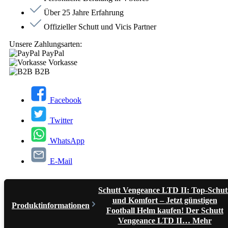
Über 25 Jahre Erfahrung
Offizieller Schutt und Vicis Partner
Unsere Zahlungsarten:
PayPal
Vorkasse
B2B
Facebook
Twitter
WhatsApp
E-Mail
Schutt Vengeance LTD II: Top-Schut
und Komfort – Jetzt günstigen
Produktinformationen
Football Helm kaufen! Der Schutt
Vengeance LTD II…
Mehr