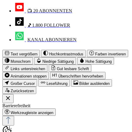
📺 20 ABONNENTEN
🎵1.800 FOLLOWER
KANAL ABONNIEREN
Text vergrößern
Hochkontrastmodus
Farben invertieren
Monochrom
Niedrige Sättigung
Hohe Sättigung
Links unterstreichen
Gut lesbare Schrift
Animationen stoppen
Überschriften hervorheben
Großer Cursor
Leseführung
Bilder ausblenden
Zurücksetzen
Barrierefreiheit
Werkzeugleiste anzeigen