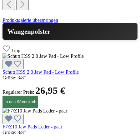
Produktgalerie überspringen
Wangenpolster
Tipp
Schutt HSS 2.0 Jaw Pad - Low Profile
Größe:
3/8"
26,95 €
Regulärer Preis:
In den Warenkorb
F7/Z10 Jaw Pads Leder - paar
Größe:
3/8"