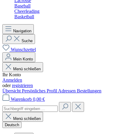
Lacrosse
Baseball
Cheerleading
Basketball
Navigation
Suche
Wunschzettel
Mein Konto
Menü schließen
Ihr Konto
Anmelden
oder
registrieren
Übersicht
Persönliches Profil
Adressen
Bestellungen
Warenkorb
0,00 €
Menü schließen
Deutsch