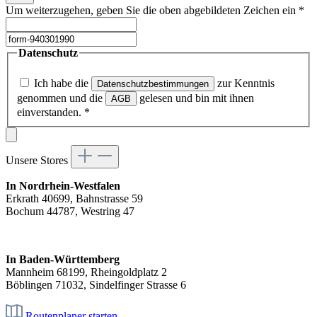
Um weiterzugehen, geben Sie die oben abgebildeten Zeichen ein
*
Datenschutz
Ich habe die
zur Kenntnis
Datenschutzbestimmungen
genommen und die
gelesen und bin mit ihnen
AGB
einverstanden.
*
Unsere Stores
In Nordrhein-Westfalen
Erkrath 40699, Bahnstrasse 59
Bochum 44787, Westring 47
In Baden-Württemberg
Mannheim 68199, Rheingoldplatz 2
Böblingen 71032, Sindelfinger Strasse 6
Routenplaner starten