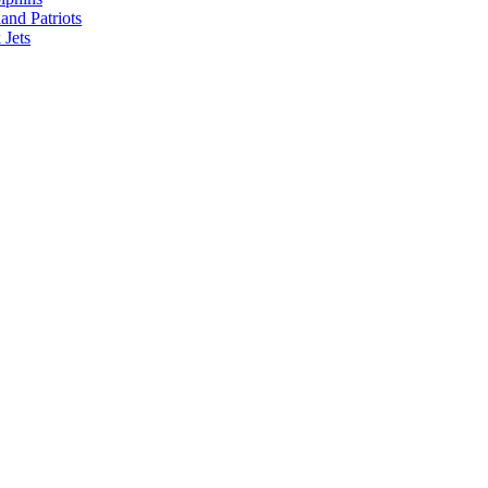
nd Patriots
Jets