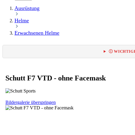
Ausrüstung
Helme
Erwachsenen Helme
Ⓘ WICHTIGE
Schutt F7 VTD - ohne Facemask
Bildergalerie überspringen