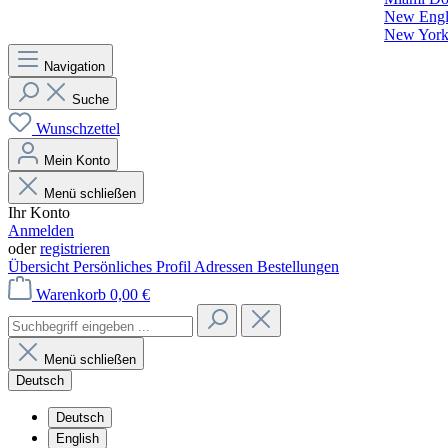
New Engla
New York 
Navigation
Suche
Wunschzettel
Mein Konto
Menü schließen
Ihr Konto
Anmelden
oder
registrieren
Übersicht
Persönliches Profil
Adressen
Bestellungen
Warenkorb
0,00 €
Menü schließen
Deutsch
Deutsch
English